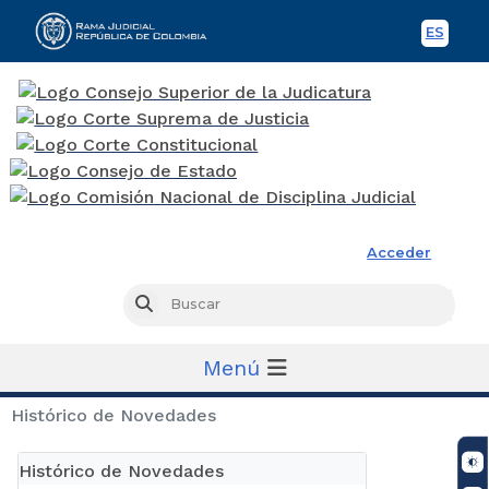
ES
Spani
Rama Judicial
Acceder
Busc
Buscar
Menú
Histórico de Novedades
Histórico de Novedades