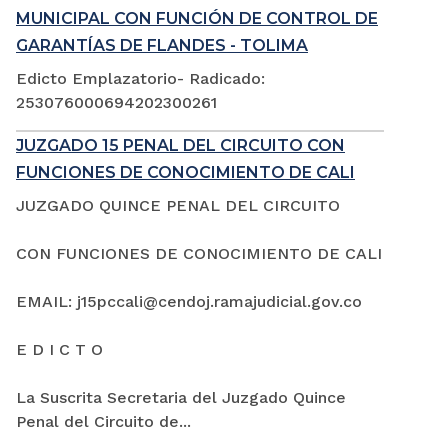
MUNICIPAL CON FUNCIÓN DE CONTROL DE
GARANTÍAS DE FLANDES - TOLIMA
Edicto Emplazatorio- Radicado:
253076000694202300261
JUZGADO 15 PENAL DEL CIRCUITO CON
FUNCIONES DE CONOCIMIENTO DE CALI
JUZGADO QUINCE PENAL DEL CIRCUITO
CON FUNCIONES DE CONOCIMIENTO DE CALI
EMAIL: j15pccali@cendoj.ramajudicial.gov.co
E D I C T O
La Suscrita Secretaria del Juzgado Quince
Penal del Circuito de...