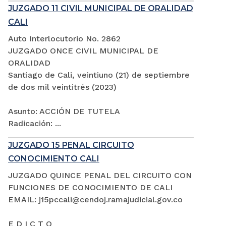
JUZGADO 11 CIVIL MUNICIPAL DE ORALIDAD
CALI
Auto Interlocutorio No. 2862
JUZGADO ONCE CIVIL MUNICIPAL DE
ORALIDAD
Santiago de Cali, veintiuno (21) de septiembre
de dos mil veintitrés (2023)
Asunto: ACCIÓN DE TUTELA
Radicación: ...
JUZGADO 15 PENAL CIRCUITO
CONOCIMIENTO CALI
JUZGADO QUINCE PENAL DEL CIRCUITO CON
FUNCIONES DE CONOCIMIENTO DE CALI
EMAIL: j15pccali@cendoj.ramajudicial.gov.co
E D I C T O