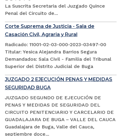
La Suscrita Secretaria del Juzgado Quince
Penal del Circuito de...
Corte Suprema de Justicia - Sala de
Casación Civil, Agraria y Rural
Radicado: 11001-02-03-000-2023-03497-00
Titular: Yesica Alejandra Barrios Segura
Demandados: Sala Civil - Familia del Tribunal
Superior del Distrito Judicial de Buga
JUZGADO 2 EJECUCIÓN PENAS Y MEDIDAS
SEGURIDAD BUGA
JUZGADO SEGUNDO DE EJECUCIÓN DE
PENAS Y MEDIDAS DE SEGURIDAD DEL
CIRCUITO PENITENCIARIO Y CARCELARIO DE
GUADALAJARA DE BUGA – VALLE DEL CAUCA
Guadalajara de Buga, Valle del Cauca,
septiembre doce...