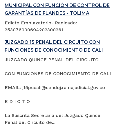
MUNICIPAL CON FUNCIÓN DE CONTROL DE
GARANTÍAS DE FLANDES - TOLIMA
Edicto Emplazatorio- Radicado:
253076000694202300261
JUZGADO 15 PENAL DEL CIRCUITO CON
FUNCIONES DE CONOCIMIENTO DE CALI
JUZGADO QUINCE PENAL DEL CIRCUITO
CON FUNCIONES DE CONOCIMIENTO DE CALI
EMAIL: j15pccali@cendoj.ramajudicial.gov.co
E D I C T O
La Suscrita Secretaria del Juzgado Quince
Penal del Circuito de...