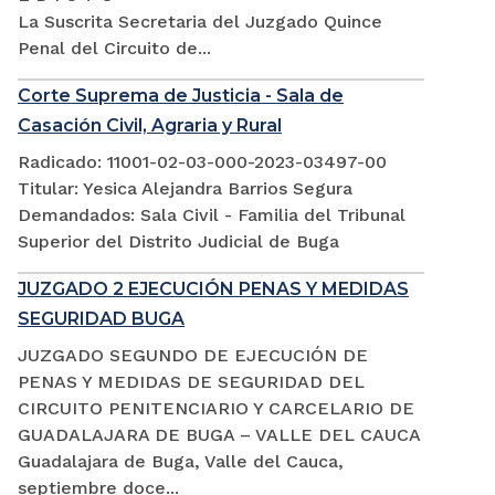
La Suscrita Secretaria del Juzgado Quince
Penal del Circuito de...
Corte Suprema de Justicia - Sala de
Casación Civil, Agraria y Rural
Radicado: 11001-02-03-000-2023-03497-00
Titular: Yesica Alejandra Barrios Segura
Demandados: Sala Civil - Familia del Tribunal
Superior del Distrito Judicial de Buga
JUZGADO 2 EJECUCIÓN PENAS Y MEDIDAS
SEGURIDAD BUGA
JUZGADO SEGUNDO DE EJECUCIÓN DE
PENAS Y MEDIDAS DE SEGURIDAD DEL
CIRCUITO PENITENCIARIO Y CARCELARIO DE
GUADALAJARA DE BUGA – VALLE DEL CAUCA
Guadalajara de Buga, Valle del Cauca,
septiembre doce...