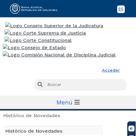
ES
Spani
Rama Judicial
Acceder
Busc
Buscar
Menú
Histórico de Novedades
Histórico de Novedades