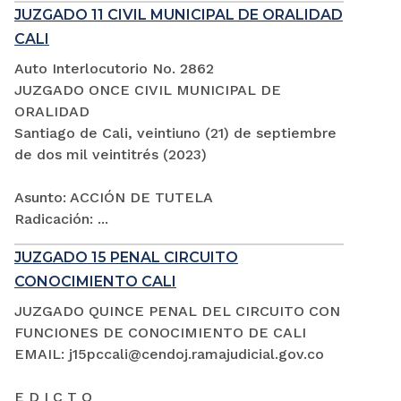
JUZGADO 11 CIVIL MUNICIPAL DE ORALIDAD
CALI
Auto Interlocutorio No. 2862
JUZGADO ONCE CIVIL MUNICIPAL DE
ORALIDAD
Santiago de Cali, veintiuno (21) de septiembre
de dos mil veintitrés (2023)
Asunto: ACCIÓN DE TUTELA
Radicación: ...
JUZGADO 15 PENAL CIRCUITO
CONOCIMIENTO CALI
JUZGADO QUINCE PENAL DEL CIRCUITO CON
FUNCIONES DE CONOCIMIENTO DE CALI
EMAIL: j15pccali@cendoj.ramajudicial.gov.co
E D I C T O