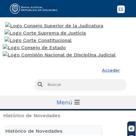
ES
Spani
Rama Judicial
Acceder
Busc
Buscar
Menú
Histórico de Novedades
Histórico de Novedades