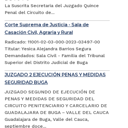
La Suscrita Secretaria del Juzgado Quince
Penal del Circuito de...
Corte Suprema de Justicia - Sala de
Casación Civil, Agraria y Rural
Radicado: 11001-02-03-000-2023-03497-00
Titular: Yesica Alejandra Barrios Segura
Demandados: Sala Civil - Familia del Tribunal
Superior del Distrito Judicial de Buga
JUZGADO 2 EJECUCIÓN PENAS Y MEDIDAS
SEGURIDAD BUGA
JUZGADO SEGUNDO DE EJECUCIÓN DE
PENAS Y MEDIDAS DE SEGURIDAD DEL
CIRCUITO PENITENCIARIO Y CARCELARIO DE
GUADALAJARA DE BUGA – VALLE DEL CAUCA
Guadalajara de Buga, Valle del Cauca,
septiembre doce...