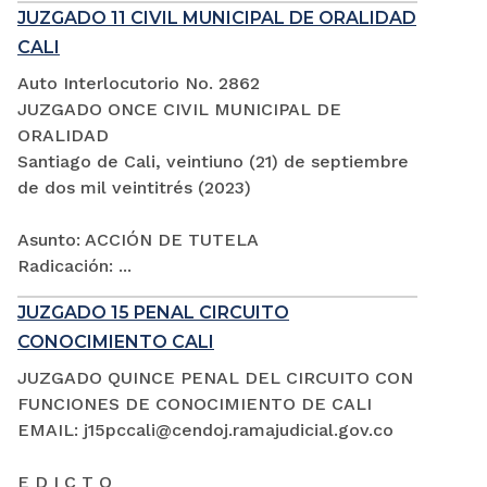
JUZGADO 11 CIVIL MUNICIPAL DE ORALIDAD
CALI
Auto Interlocutorio No. 2862
JUZGADO ONCE CIVIL MUNICIPAL DE
ORALIDAD
Santiago de Cali, veintiuno (21) de septiembre
de dos mil veintitrés (2023)
Asunto: ACCIÓN DE TUTELA
Radicación: ...
JUZGADO 15 PENAL CIRCUITO
CONOCIMIENTO CALI
JUZGADO QUINCE PENAL DEL CIRCUITO CON
FUNCIONES DE CONOCIMIENTO DE CALI
EMAIL: j15pccali@cendoj.ramajudicial.gov.co
E D I C T O