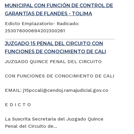
MUNICIPAL CON FUNCIÓN DE CONTROL DE
GARANTÍAS DE FLANDES - TOLIMA
Edicto Emplazatorio- Radicado:
253076000694202300261
JUZGADO 15 PENAL DEL CIRCUITO CON
FUNCIONES DE CONOCIMIENTO DE CALI
JUZGADO QUINCE PENAL DEL CIRCUITO
CON FUNCIONES DE CONOCIMIENTO DE CALI
EMAIL: j15pccali@cendoj.ramajudicial.gov.co
E D I C T O
La Suscrita Secretaria del Juzgado Quince
Penal del Circuito de...