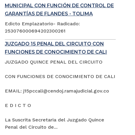
MUNICIPAL CON FUNCIÓN DE CONTROL DE
GARANTÍAS DE FLANDES - TOLIMA
Edicto Emplazatorio- Radicado:
253076000694202300261
JUZGADO 15 PENAL DEL CIRCUITO CON
FUNCIONES DE CONOCIMIENTO DE CALI
JUZGADO QUINCE PENAL DEL CIRCUITO
CON FUNCIONES DE CONOCIMIENTO DE CALI
EMAIL: j15pccali@cendoj.ramajudicial.gov.co
E D I C T O
La Suscrita Secretaria del Juzgado Quince
Penal del Circuito de...