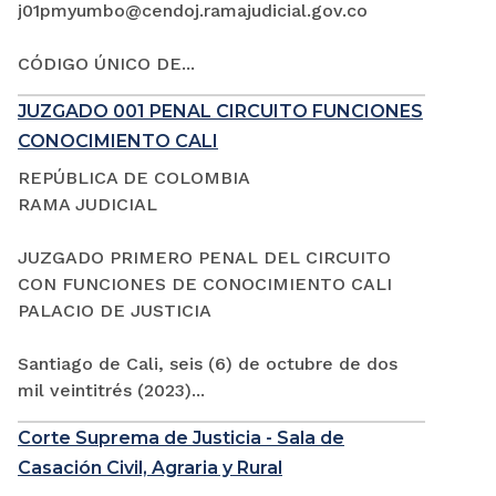
j01pmyumbo@cendoj.ramajudicial.gov.co
CÓDIGO ÚNICO DE...
JUZGADO 001 PENAL CIRCUITO FUNCIONES
CONOCIMIENTO CALI
REPÚBLICA DE COLOMBIA
RAMA JUDICIAL
JUZGADO PRIMERO PENAL DEL CIRCUITO
CON FUNCIONES DE CONOCIMIENTO CALI
PALACIO DE JUSTICIA
Santiago de Cali, seis (6) de octubre de dos
mil veintitrés (2023)...
Corte Suprema de Justicia - Sala de
Casación Civil, Agraria y Rural