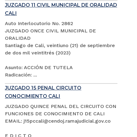
JUZGADO 11 CIVIL MUNICIPAL DE ORALIDAD
CALI
Auto Interlocutorio No. 2862
JUZGADO ONCE CIVIL MUNICIPAL DE
ORALIDAD
Santiago de Cali, veintiuno (21) de septiembre
de dos mil veintitrés (2023)
Asunto: ACCIÓN DE TUTELA
Radicación: ...
JUZGADO 15 PENAL CIRCUITO
CONOCIMIENTO CALI
JUZGADO QUINCE PENAL DEL CIRCUITO CON
FUNCIONES DE CONOCIMIENTO DE CALI
EMAIL: j15pccali@cendoj.ramajudicial.gov.co
E D I C T O