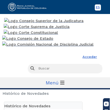
ES
Spani
Rama Judicial
Acceder
Busc
Buscar
Menú
Histórico de Novedades
Histórico de Novedades