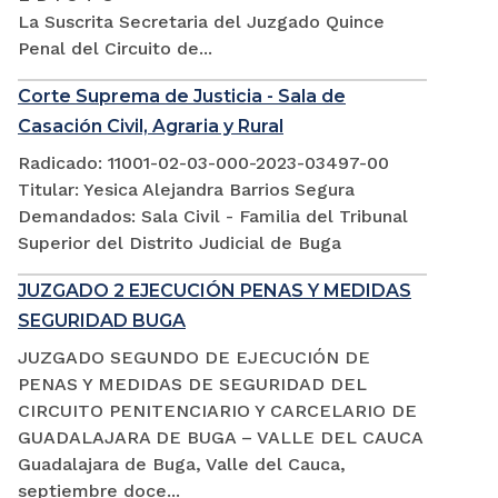
La Suscrita Secretaria del Juzgado Quince
Penal del Circuito de...
Corte Suprema de Justicia - Sala de
Casación Civil, Agraria y Rural
Radicado: 11001-02-03-000-2023-03497-00
Titular: Yesica Alejandra Barrios Segura
Demandados: Sala Civil - Familia del Tribunal
Superior del Distrito Judicial de Buga
JUZGADO 2 EJECUCIÓN PENAS Y MEDIDAS
SEGURIDAD BUGA
JUZGADO SEGUNDO DE EJECUCIÓN DE
PENAS Y MEDIDAS DE SEGURIDAD DEL
CIRCUITO PENITENCIARIO Y CARCELARIO DE
GUADALAJARA DE BUGA – VALLE DEL CAUCA
Guadalajara de Buga, Valle del Cauca,
septiembre doce...