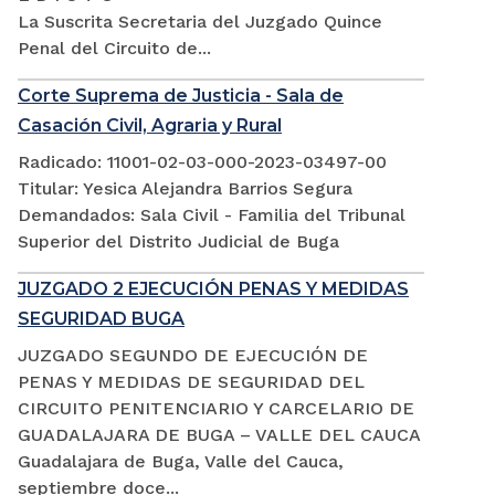
La Suscrita Secretaria del Juzgado Quince
Penal del Circuito de...
Corte Suprema de Justicia - Sala de
Casación Civil, Agraria y Rural
Radicado: 11001-02-03-000-2023-03497-00
Titular: Yesica Alejandra Barrios Segura
Demandados: Sala Civil - Familia del Tribunal
Superior del Distrito Judicial de Buga
JUZGADO 2 EJECUCIÓN PENAS Y MEDIDAS
SEGURIDAD BUGA
JUZGADO SEGUNDO DE EJECUCIÓN DE
PENAS Y MEDIDAS DE SEGURIDAD DEL
CIRCUITO PENITENCIARIO Y CARCELARIO DE
GUADALAJARA DE BUGA – VALLE DEL CAUCA
Guadalajara de Buga, Valle del Cauca,
septiembre doce...