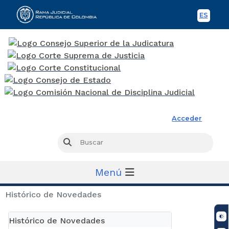
ES
Spani
Rama Judicial
Acceder
Busc
Buscar
Menú
Histórico de Novedades
Histórico de Novedades