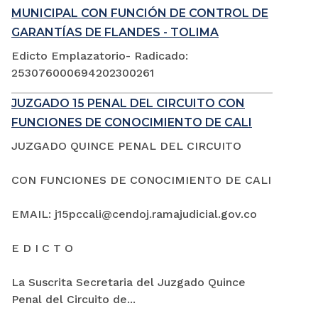
MUNICIPAL CON FUNCIÓN DE CONTROL DE
GARANTÍAS DE FLANDES - TOLIMA
Edicto Emplazatorio- Radicado:
253076000694202300261
JUZGADO 15 PENAL DEL CIRCUITO CON
FUNCIONES DE CONOCIMIENTO DE CALI
JUZGADO QUINCE PENAL DEL CIRCUITO
CON FUNCIONES DE CONOCIMIENTO DE CALI
EMAIL: j15pccali@cendoj.ramajudicial.gov.co
E D I C T O
La Suscrita Secretaria del Juzgado Quince
Penal del Circuito de...