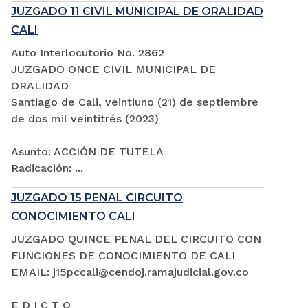
JUZGADO 11 CIVIL MUNICIPAL DE ORALIDAD
CALI
Auto Interlocutorio No. 2862
JUZGADO ONCE CIVIL MUNICIPAL DE
ORALIDAD
Santiago de Cali, veintiuno (21) de septiembre
de dos mil veintitrés (2023)
Asunto: ACCIÓN DE TUTELA
Radicación: ...
JUZGADO 15 PENAL CIRCUITO
CONOCIMIENTO CALI
JUZGADO QUINCE PENAL DEL CIRCUITO CON
FUNCIONES DE CONOCIMIENTO DE CALI
EMAIL: j15pccali@cendoj.ramajudicial.gov.co
E D I C T O