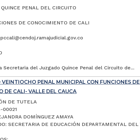
QUINCE PENAL DEL CIRCUITO
IONES DE CONOCIMIENTO DE CALI
5pccali@cendoj.ramajudicial.gov.co
O
a Secretaria del Juzgado Quince Penal del Circuito de...
 VEINTIOCHO PENAL MUNICIPAL CON FUNCIONES D
 DE CALI- VALLE DEL CAUCA
IÓN DE TUTELA
4-00021
LEJANDRA DOMÍNGUEZ AMAYA
O: SECRETARIA DE EDUCACIÓN DEPARTAMENTAL DEL 
OS: