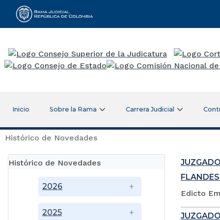
Rama Judicial
Inicio
Sobre la Rama
Carrera Judicial
Cont
Histórico de Novedades
JUZGADO
Histórico de Novedades
FLANDES
2026
Edicto Em
2025
JUZGADO