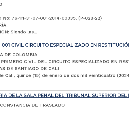
O
No: 76-111-31-07-001-2014-00035. (P-028-22)
ÍA.
ON: Siendo las...
001 CIVIL CIRCUITO ESPECIALIZADO EN RESTITUCIÓ
A DE COLOMBIA
PRIMERO CIVIL DEL CIRCUITO ESPECIALIZADO EN RES
AS DE SANTIAGO DE CALI
e Cali, quince (15) de enero de dos mil veinticuatro (202
ÍA DE LA SALA PENAL DEL TRIBUNAL SUPERIOR DEL 
 CONSTANCIA DE TRASLADO