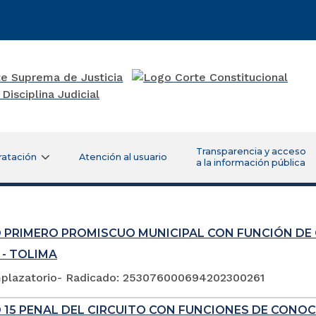
Transparencia y acceso
ratación
Atención al usuario
a la información pública
 PRIMERO PROMISCUO MUNICIPAL CON FUNCIÓN DE
 - TOLIMA
plazatorio- Radicado: 253076000694202300261
 15 PENAL DEL CIRCUITO CON FUNCIONES DE CONOC