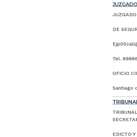
JUZGADO 
JUZGADO 
DE SEGUR
Ejp05cali
Tel. 8986
OFICIO C
Santiago d
TRIBUNAL
TRIBUNAL
SECRETAR
EDICTO Y