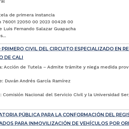
ral
ela de primera instancia
n 76001 22050 00 2023 00428 00
e Luis Fernando Salazar Guapacha
...
PRIMERO CIVIL DEL CIRCUITO ESPECIALIZADO EN R
O DE CALI
: Acción de Tutela – Admite trámite y niega medida provi
e: Duván Andrés García Ramírez
 Comisión Nacional del Servicio Civil y la Universidad Se
TORIA PÚBLICA PARA LA CONFORMACIÓN DEL REG
ADOS PARA INMOVILIZACIÓN DE VEHÍCULOS POR ORD