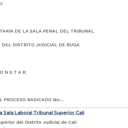
O:
TARÍA DE LA SALA PENAL DEL TRIBUNAL
 DEL DISTRITO JUDICIAL DE BUGA
O N S T A R:
L PROCESO RADICADO No:...
a Sala Laboral Tribunal Superior Cali
uperior del Distrito Judicial de Cali