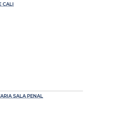
 CALI
TARIA SALA PENAL