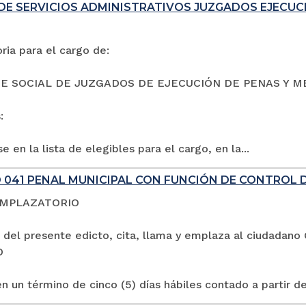
DE SERVICIOS ADMINISTRATIVOS JUZGADOS EJECUC
ia para el cargo de:
E SOCIAL DE JUZGADOS DE EJECUCIÓN DE PENAS Y M
:
e en la lista de elegibles para el cargo, en la...
 041 PENAL MUNICIPAL CON FUNCIÓN DE CONTROL 
EMPLAZATORIO
 del presente edicto, cita, llama y emplaza al ciuda
O
n un término de cinco (5) días hábiles contado a partir de 