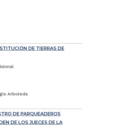
ESTITUCIÓN DE TIERRAS DE
sional
rgio Arboleda
ISTRO DE PARQUEADEROS
EN DE LOS JUECES DE LA