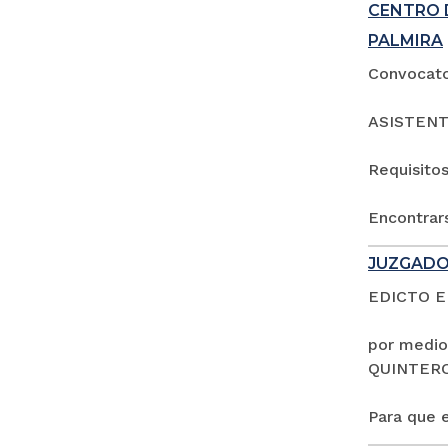
CENTRO 
PALMIRA
Convocator
ASISTENT
Requisitos
Encontrars
JUZGADO
EDICTO 
por medio
QUINTER
Para que e