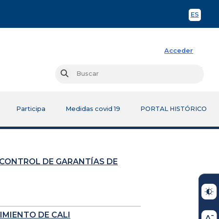
ES
Spani
Acceder
Busc
Buscar
Participa
Medidas covid 19
PORTAL HISTÓRICO
 CONTROL DE GARANTÍAS DE
IMIENTO DE CALI