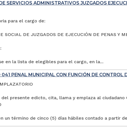
DE SERVICIOS ADMINISTRATIVOS JUZGADOS EJECUC
ia para el cargo de:
E SOCIAL DE JUZGADOS DE EJECUCIÓN DE PENAS Y M
:
e en la lista de elegibles para el cargo, en la...
 041 PENAL MUNICIPAL CON FUNCIÓN DE CONTROL 
EMPLAZATORIO
 del presente edicto, cita, llama y emplaza al ciuda
O
n un término de cinco (5) días hábiles contado a partir de 