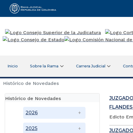
Rama Judicial
Inicio
Sobre la Rama
Carrera Judicial
Cont
Histórico de Novedades
JUZGADO
Histórico de Novedades
FLANDES
2026
Edicto Em
2025
JUZGADO