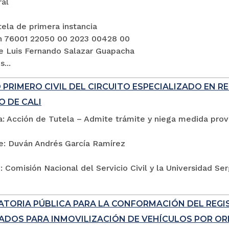
ral
ela de primera instancia
n 76001 22050 00 2023 00428 00
e Luis Fernando Salazar Guapacha
...
PRIMERO CIVIL DEL CIRCUITO ESPECIALIZADO EN R
O DE CALI
: Acción de Tutela – Admite trámite y niega medida provi
e: Duván Andrés García Ramírez
 Comisión Nacional del Servicio Civil y la Universidad Se
TORIA PÚBLICA PARA LA CONFORMACIÓN DEL REG
ADOS PARA INMOVILIZACIÓN DE VEHÍCULOS POR ORD