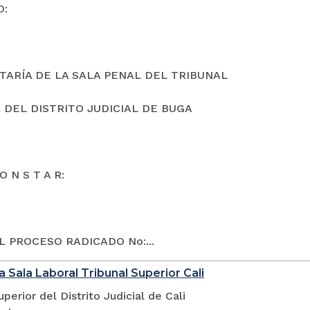
O:
TARÍA DE LA SALA PENAL DEL TRIBUNAL
 DEL DISTRITO JUDICIAL DE BUGA
O N S T A R:
L PROCESO RADICADO No:...
a Sala Laboral Tribunal Superior Cali
uperior del Distrito Judicial de Cali