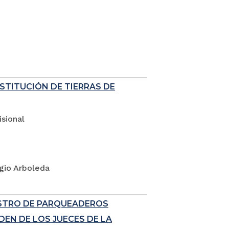
ESTITUCIÓN DE TIERRAS DE
sional
rgio Arboleda
ISTRO DE PARQUEADEROS
EN DE LOS JUECES DE LA