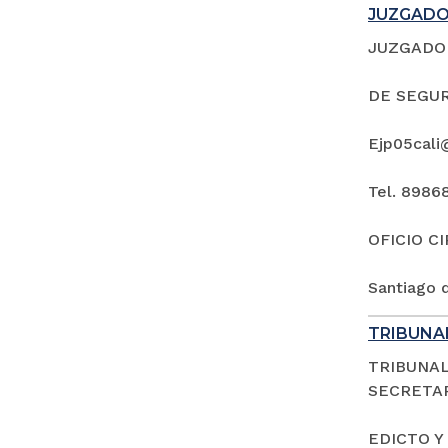
JUZGADO 
JUZGADO 
DE SEGUR
Ejp05cali
Tel. 8986
OFICIO C
Santiago d
TRIBUNAL
TRIBUNAL
SECRETAR
EDICTO Y