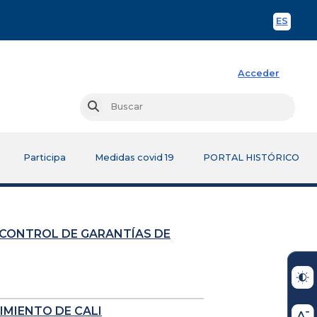
ES
Spani
Acceder
Busc
Buscar
Participa
Medidas covid 19
PORTAL HISTÓRICO
 CONTROL DE GARANTÍAS DE
IMIENTO DE CALI