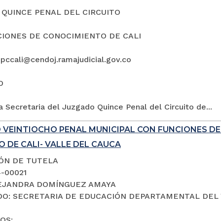
QUINCE PENAL DEL CIRCUITO
IONES DE CONOCIMIENTO DE CALI
5pccali@cendoj.ramajudicial.gov.co
O
a Secretaria del Juzgado Quince Penal del Circuito de...
 VEINTIOCHO PENAL MUNICIPAL CON FUNCIONES D
 DE CALI- VALLE DEL CAUCA
IÓN DE TUTELA
4-00021
LEJANDRA DOMÍNGUEZ AMAYA
O: SECRETARIA DE EDUCACIÓN DEPARTAMENTAL DEL 
OS: