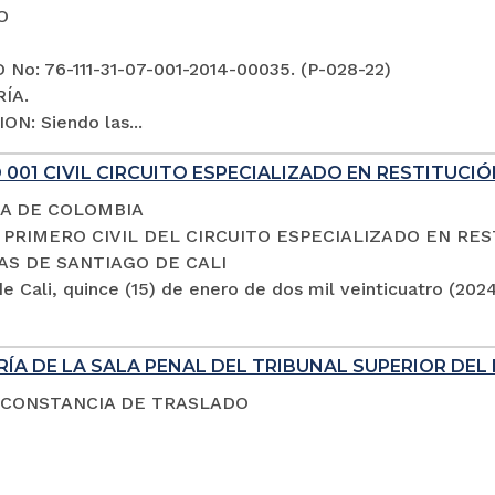
O
No: 76-111-31-07-001-2014-00035. (P-028-22)
ÍA.
ON: Siendo las...
001 CIVIL CIRCUITO ESPECIALIZADO EN RESTITUCIÓ
A DE COLOMBIA
PRIMERO CIVIL DEL CIRCUITO ESPECIALIZADO EN RES
AS DE SANTIAGO DE CALI
e Cali, quince (15) de enero de dos mil veinticuatro (202
ÍA DE LA SALA PENAL DEL TRIBUNAL SUPERIOR DEL 
 CONSTANCIA DE TRASLADO