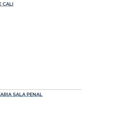
 CALI
TARIA SALA PENAL