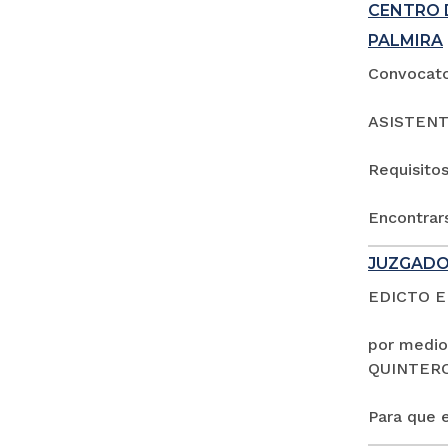
CENTRO 
PALMIRA
Convocator
ASISTENT
Requisitos
Encontrars
JUZGADO
EDICTO 
por medio
QUINTER
Para que e