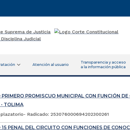
Transparencia y acceso
ratación
Atención al usuario
a la información pública
 PRIMERO PROMISCUO MUNICIPAL CON FUNCIÓN DE
 - TOLIMA
plazatorio- Radicado: 253076000694202300261
 15 PENAL DEL CIRCUITO CON FUNCIONES DE CONOC