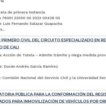
ral
ela de primera instancia
n 76001 22050 00 2023 00428 00
e Luis Fernando Salazar Guapacha
...
PRIMERO CIVIL DEL CIRCUITO ESPECIALIZADO EN R
O DE CALI
: Acción de Tutela – Admite trámite y niega medida provi
e: Duván Andrés García Ramírez
 Comisión Nacional del Servicio Civil y la Universidad Se
TORIA PÚBLICA PARA LA CONFORMACIÓN DEL REG
ADOS PARA INMOVILIZACIÓN DE VEHÍCULOS POR ORD