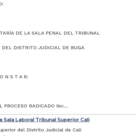
O:
TARÍA DE LA SALA PENAL DEL TRIBUNAL
 DEL DISTRITO JUDICIAL DE BUGA
O N S T A R:
L PROCESO RADICADO No:...
a Sala Laboral Tribunal Superior Cali
uperior del Distrito Judicial de Cali