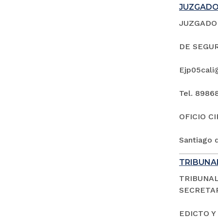
JUZGADO 
JUZGADO 
DE SEGUR
Ejp05cali
Tel. 8986
OFICIO C
Santiago d
TRIBUNAL
TRIBUNAL
SECRETAR
EDICTO Y