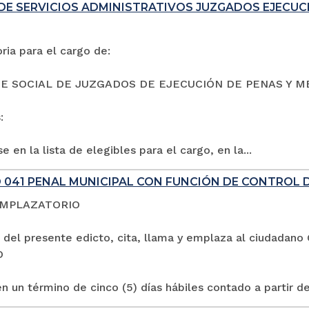
DE SERVICIOS ADMINISTRATIVOS JUZGADOS EJECUC
ia para el cargo de:
E SOCIAL DE JUZGADOS DE EJECUCIÓN DE PENAS Y M
:
e en la lista de elegibles para el cargo, en la...
 041 PENAL MUNICIPAL CON FUNCIÓN DE CONTROL 
EMPLAZATORIO
 del presente edicto, cita, llama y emplaza al ciuda
O
n un término de cinco (5) días hábiles contado a partir de 