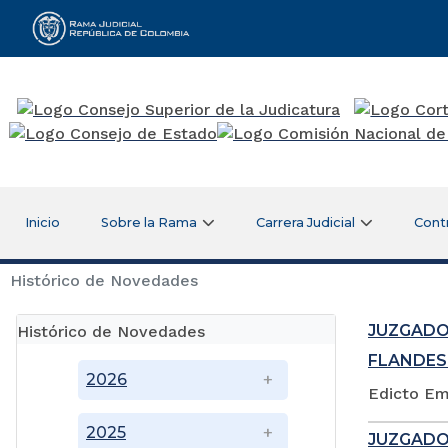
Rama Judicial
Inicio
Sobre la Rama
Carrera Judicial
Cont
Histórico de Novedades
JUZGADO
Histórico de Novedades
FLANDES
2026
Edicto Em
2025
JUZGADO