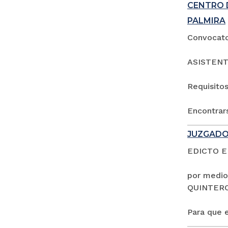
CENTRO 
PALMIRA
Convocator
ASISTENT
Requisitos
Encontrars
JUZGADO
EDICTO 
por medio
QUINTER
Para que e