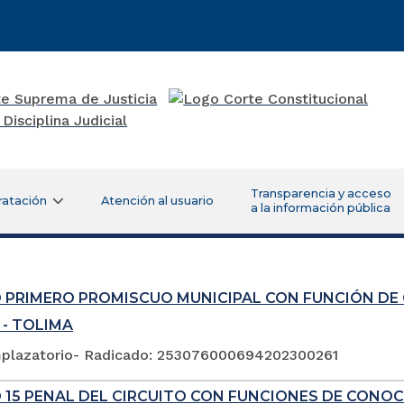
Transparencia y acceso
ratación
Atención al usuario
a la información pública
 PRIMERO PROMISCUO MUNICIPAL CON FUNCIÓN DE
 - TOLIMA
plazatorio- Radicado: 253076000694202300261
 15 PENAL DEL CIRCUITO CON FUNCIONES DE CONOC