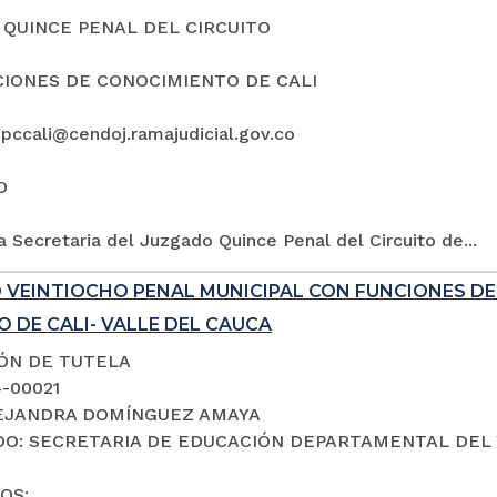
QUINCE PENAL DEL CIRCUITO
IONES DE CONOCIMIENTO DE CALI
5pccali@cendoj.ramajudicial.gov.co
O
a Secretaria del Juzgado Quince Penal del Circuito de...
 VEINTIOCHO PENAL MUNICIPAL CON FUNCIONES D
 DE CALI- VALLE DEL CAUCA
IÓN DE TUTELA
4-00021
LEJANDRA DOMÍNGUEZ AMAYA
O: SECRETARIA DE EDUCACIÓN DEPARTAMENTAL DEL 
OS: