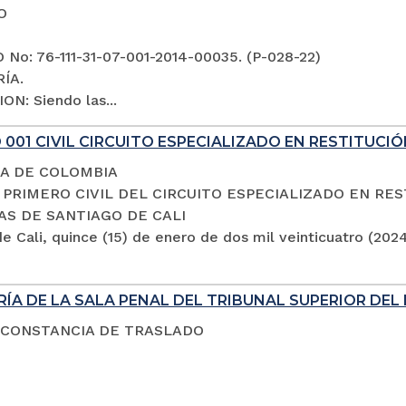
O
No: 76-111-31-07-001-2014-00035. (P-028-22)
ÍA.
ON: Siendo las...
001 CIVIL CIRCUITO ESPECIALIZADO EN RESTITUCIÓ
A DE COLOMBIA
PRIMERO CIVIL DEL CIRCUITO ESPECIALIZADO EN RES
AS DE SANTIAGO DE CALI
e Cali, quince (15) de enero de dos mil veinticuatro (202
ÍA DE LA SALA PENAL DEL TRIBUNAL SUPERIOR DEL 
 CONSTANCIA DE TRASLADO