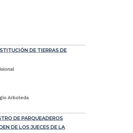
ESTITUCIÓN DE TIERRAS DE
sional
rgio Arboleda
ISTRO DE PARQUEADEROS
EN DE LOS JUECES DE LA