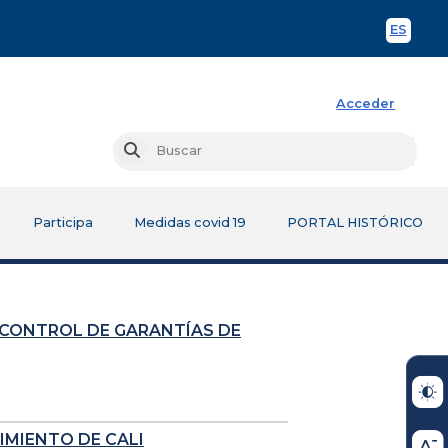
ES
Spani
Acceder
Busc
Buscar
Participa
Medidas covid 19
PORTAL HISTÓRICO
 CONTROL DE GARANTÍAS DE
IMIENTO DE CALI