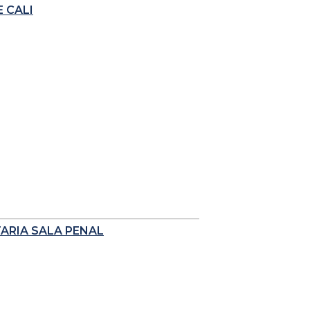
 CALI
TARIA SALA PENAL