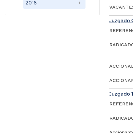
2016
VACANTE:
Juzgado 
REFERENCI
RADICADO
ACCIONAD
ACCIONAN
Juzgado 1
REFERENCI
RADICADO
Accionan