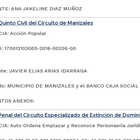
TE: ANA JAKELINE DIAZ MUÑOZ
uinto Civil del Circuito de Manizales
A: Acción Popular
: 170013103005-2018-00236-00
te: JAVIER ELIAS ARIAS IDARRAGA
o: MUNICIPIO DE MANIZALES y el BANCO CAJA SOCIAL
TOS ANEXOS:
enal del Circuito Especializado de Extinción de Domin
A: Auto Ordena Emplazar y Reconoce Personaería Juríd