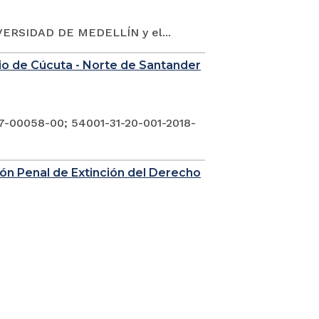
ERSIDAD DE MEDELLÍN y el...
nio de Cúcuta - Norte de Santander
7-00058-00; 54001-31-20-001-2018-
sión Penal de Extinción del Derecho