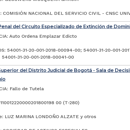
o: COMISIÓN NACIONAL DEL SERVICIO CIVIL - CNSC UNIV
enal del Circuito Especializado de Extinción de Domi
A: Auto Ordena Emplazar Edicto
: 54001-31-20-001-2018-00094-00; 54001-31-20-001-201
 54001-31-20-001-2018-00041-00
Superior del Distrito Judicial de Bogotá - Sala de Deci
nio
A: Fallo de Tutela
 110012220000201800198 00 (T-280)
te: LUZ MARINA LONDOÑO ALZATE y otros