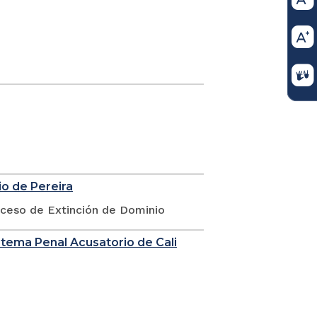
io de Pereira
oceso de Extinción de Dominio
stema Penal Acusatorio de Cali