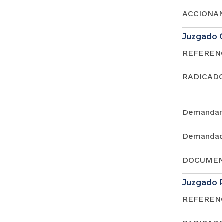
ACCIONAN
Juzgado Q
REFERENCI
RADICADO
Demandan
Demandad
DOCUMEN
Juzgado P
REFERENCI