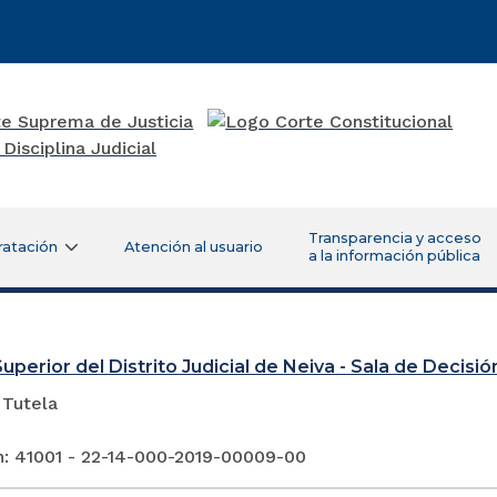
Transparencia y acceso
ratación
Atención al usuario
a la información pública
uperior del Distrito Judicial de Neiva - Sala de Decisión
 Tutela
n: 41001 - 22-14-000-2019-00009-00