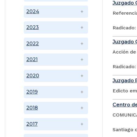
Juzgado O
2024
Referencia
2023
Radicado:
Juzgado Q
2022
Acción de 
2021
Radicado:
2020
Juzgado P
Edicto em
2019
Centro de
2018
COMUNIC
2017
Santiago d