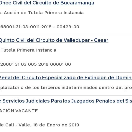
nce Civil del Circuito de Bucaramanga
: Acción de Tutela Primera Instancia
 68001-31-03-0011-2018 - 00429-00
uinto Civil del Circuito de Valledupar - Cesar
Tutela Primera Instancia
 20001 31 03 005 2019 00001 00
enal del Circuito Especializado de Extinción de Domin
plazatorio de los terceros indeterminados dentro del pr
 Servicios Judiciales Para los Juzgados Penales del Si
ACIÓN VACANTE
e Cali - Valle, 18 de Enero de 2019