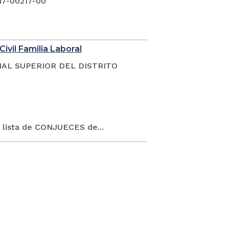
17-00217-00
Civil Familia Laboral
NAL SUPERIOR DEL DISTRITO
 lista de CONJUECES de...