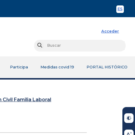
ES
Spani
Acceder
Busc
Buscar
Participa
Medidas covid 19
PORTAL HISTÓRICO
 Civil Familia Laboral