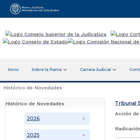
Rama Judicial
Inicio
Sobre la Rama
Carrera Judicial
Cont
Histórico de Novedades
Tribunal S
Histórico de Novedades
Acción de
2026
Radicació
2025