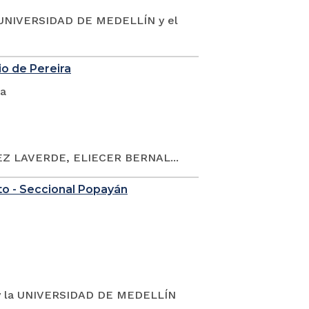
UNIVERSIDAD DE MEDELLÍN y el
io de Pereira
ca
Z LAVERDE, ELIECER BERNAL...
to - Seccional Popayán
y la UNIVERSIDAD DE MEDELLÍN