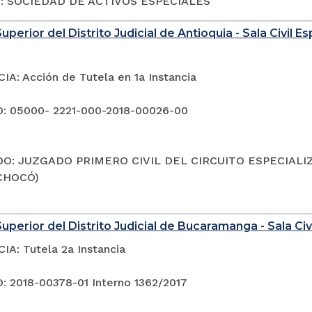
o: SOCIEDAD DE ACTIVOS ESPECIALES
uperior del Distrito Judicial de Antioquia - Sala Civil 
A: Acción de Tutela en 1a Instancia
: 05000- 2221-000-2018-00026-00
O: JUZGADO PRIMERO CIVIL DEL CIRCUITO ESPECIALI
CHOCÓ)
uperior del Distrito Judicial de Bucaramanga - Sala Civi
A: Tutela 2a Instancia
 2018-00378-01 Interno 1362/2017