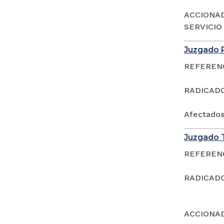
ACCIONAD
SERVICIO
Juzgado P
REFERENCI
RADICADO:
Afectado
Juzgado T
REFERENCI
RADICADO:
ACCIONAD