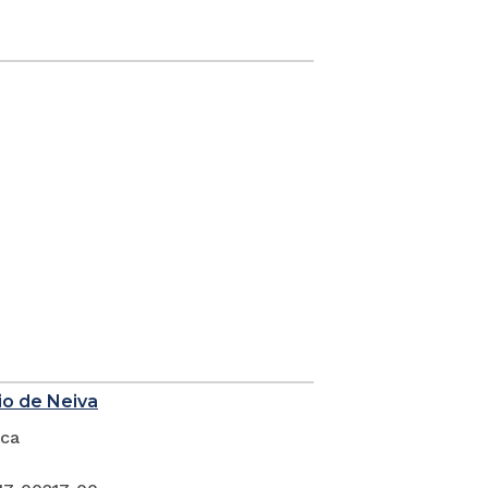
io de Neiva
ica