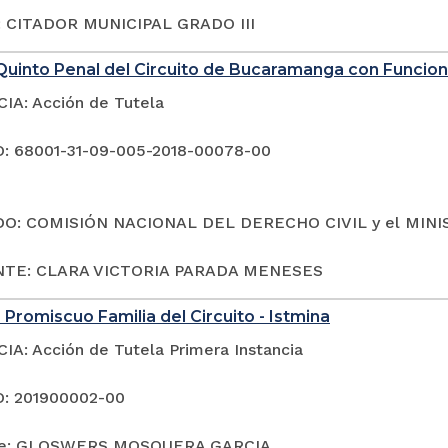
 CITADOR MUNICIPAL GRADO III
Quinto Penal del Circuito de Bucaramanga con Funcio
A: Acción de Tutela
: 68001-31-09-005-2018-00078-00
O: COMISIÓN NACIONAL DEL DERECHO CIVIL y el MIN
TE: CLARA VICTORIA PARADA MENESES
 Promiscuo Familia del Circuito - Istmina
A: Acción de Tutela Primera Instancia
: 201900002-00
te: GLOSWERS MOSQUERA GARCIA