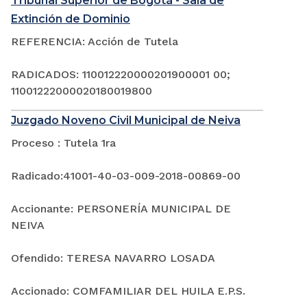
Tribunal Superior de Bogotá - Sala de
Extinción de Dominio
REFERENCIA: Acción de Tutela
RADICADOS: 110012220000201900001 00;
11001222000020180019800
Juzgado Noveno Civil Municipal de Neiva
Proceso : Tutela 1ra
Radicado:41001-40-03-009-2018-00869-00
Accionante: PERSONERÍA MUNICIPAL DE
NEIVA
Ofendido: TERESA NAVARRO LOSADA
Accionado: COMFAMILIAR DEL HUILA E.P.S.