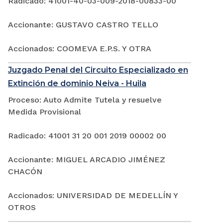
Radicado: 41001-40-03-009-2018-00833-00
Accionante: GUSTAVO CASTRO TELLO
Accionados: COOMEVA E.P.S. Y OTRA
Juzgado Penal del Circuito Especializado en
Extinción de dominio Neiva - Huila
Proceso: Auto Admite Tutela y resuelve
Medida Provisional
Radicado: 41001 31 20 001 2019 00002 00
Accionante: MIGUEL ARCADIO JIMÉNEZ
CHACÓN
Accionados: UNIVERSIDAD DE MEDELLÍN Y
OTROS