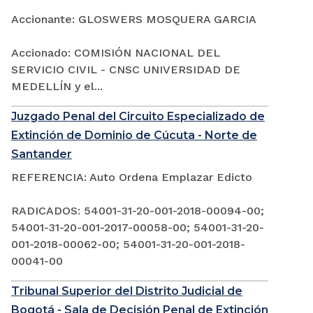
Accionante: GLOSWERS MOSQUERA GARCIA
Accionado: COMISIÓN NACIONAL DEL
SERVICIO CIVIL - CNSC UNIVERSIDAD DE
MEDELLÍN y el...
Juzgado Penal del Circuito Especializado de
Extinción de Dominio de Cúcuta - Norte de
Santander
REFERENCIA: Auto Ordena Emplazar Edicto
RADICADOS: 54001-31-20-001-2018-00094-00;
54001-31-20-001-2017-00058-00; 54001-31-20-
001-2018-00062-00; 54001-31-20-001-2018-
00041-00
Tribunal Superior del Distrito Judicial de
Bogotá - Sala de Decisión Penal de Extinción