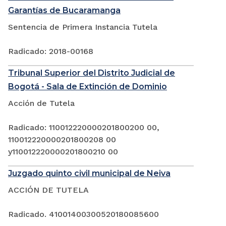
Garantías de Bucaramanga
Sentencia de Primera Instancia Tutela
Radicado: 2018-00168
Tribunal Superior del Distrito Judicial de
Bogotá - Sala de Extinción de Dominio
Acción de Tutela
Radicado: 110012220000201800200 00,
110012220000201800208 00
y110012220000201800210 00
Juzgado quinto civil municipal de Neiva
ACCIÓN DE TUTELA
Radicado. 41001400300520180085600