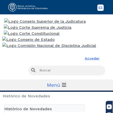
ES
Spani
Rama Judicial
Acceder
Busc
Buscar
Menú
Histórico de Novedades
Histórico de Novedades