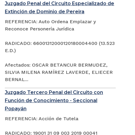
Juzgado Penal del Circuito Especializado de
Extinción de Dominio de Pereira
REFERENCIA: Auto Ordena Emplazar y
Reconoce Personería Jurídica
RADICADO: 66001312000120180004400 (13.523
E.D.)
Afectados: OSCAR BETANCUR BERMUDEZ,
SILVIA MILENA RAMÍREZ LAVERDE, ELIECER
BERNAL...
Juzgado Tercero Penal del Circuito con
Función de Conocimiento - Seccional
Popayán
REFERENCIA: Acción de Tutela
RADICADO: 19001 31 09 003 2019 00041