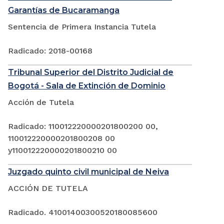
Garantías de Bucaramanga
Sentencia de Primera Instancia Tutela
Radicado: 2018-00168
Tribunal Superior del Distrito Judicial de
Bogotá - Sala de Extinción de Dominio
Acción de Tutela
Radicado: 110012220000201800200 00,
110012220000201800208 00
y110012220000201800210 00
Juzgado quinto civil municipal de Neiva
ACCIÓN DE TUTELA
Radicado. 41001400300520180085600