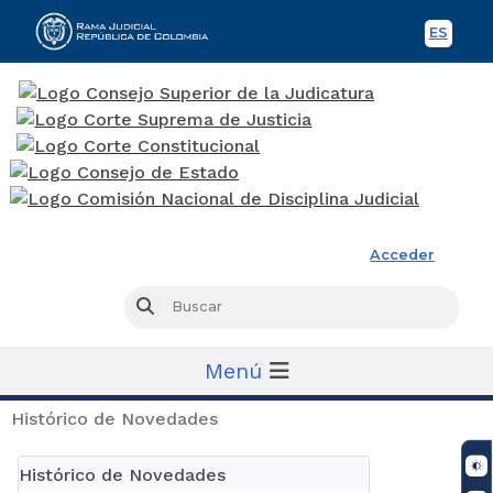
ES
Spani
Rama Judicial
Acceder
Busc
Buscar
Menú
Histórico de Novedades
Histórico de Novedades