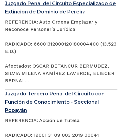
Juzgado Penal del Circuito Especializado de
Extinción de Dominio de Pereira
REFERENCIA: Auto Ordena Emplazar y
Reconoce Personería Jurídica
RADICADO: 66001312000120180004400 (13.523
E.D.)
Afectados: OSCAR BETANCUR BERMUDEZ,
SILVIA MILENA RAMÍREZ LAVERDE, ELIECER
BERNAL...
Juzgado Tercero Penal del Circuito con
Función de Conocimiento - Seccional
Popayán
REFERENCIA: Acción de Tutela
RADICADO: 19001 31 09 003 2019 00041