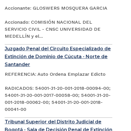
Accionante: GLOSWERS MOSQUERA GARCIA
Accionado: COMISIÓN NACIONAL DEL
SERVICIO CIVIL - CNSC UNIVERSIDAD DE
MEDELLÍN y el...
Juzgado Penal del Circuito Especializado de
Extinción de Dominio de Cúcuta - Norte de
Santander
REFERENCIA: Auto Ordena Emplazar Edicto
RADICADOS: 54001-31-20-001-2018-00094-00;
54001-31-20-001-2017-00058-00; 54001-31-20-
001-2018-00062-00; 54001-31-20-001-2018-
00041-00
Tribunal Superior del Distrito Judicial de
Bogotá - Sala de Decisión Penal de Extinción