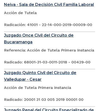
Neiva - Sala de Decisión Civil Familia Laboral
Acción de Tutela
Radicación: 41001 - 22-14-000-2019-00009-00
Juzgado Once Civil del Circuito de
Bucaramanga
Referencia: Acción de Tutela Primera Instancia
Radicado: 68001-31-03-0011-2018 - 00429-00
Juzgado Quinto Civil del Circuito de
Valledupar - Cesar
Acción de Tutela Primera Instancia
Radicado: 20001 31 03 005 2019 00001 00
Juzgado Penal del Circuito Especializado de