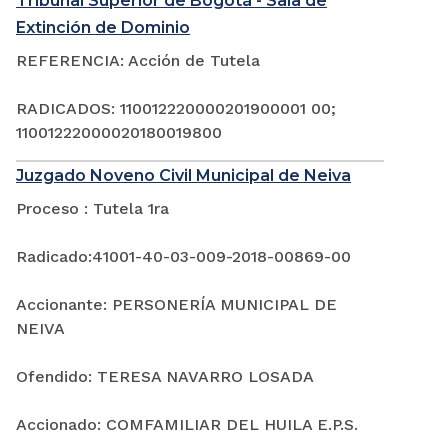
Tribunal Superior de Bogotá - Sala de
Extinción de Dominio
REFERENCIA: Acción de Tutela
RADICADOS: 110012220000201900001 00;
11001222000020180019800
Juzgado Noveno Civil Municipal de Neiva
Proceso : Tutela 1ra
Radicado:41001-40-03-009-2018-00869-00
Accionante: PERSONERÍA MUNICIPAL DE
NEIVA
Ofendido: TERESA NAVARRO LOSADA
Accionado: COMFAMILIAR DEL HUILA E.P.S.