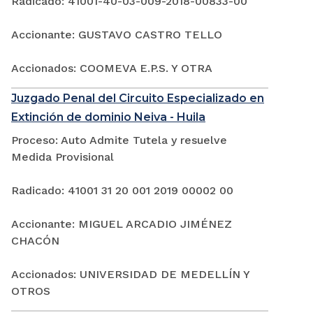
Radicado: 41001-40-03-009-2018-00833-00
Accionante: GUSTAVO CASTRO TELLO
Accionados: COOMEVA E.P.S. Y OTRA
Juzgado Penal del Circuito Especializado en
Extinción de dominio Neiva - Huila
Proceso: Auto Admite Tutela y resuelve
Medida Provisional
Radicado: 41001 31 20 001 2019 00002 00
Accionante: MIGUEL ARCADIO JIMÉNEZ
CHACÓN
Accionados: UNIVERSIDAD DE MEDELLÍN Y
OTROS