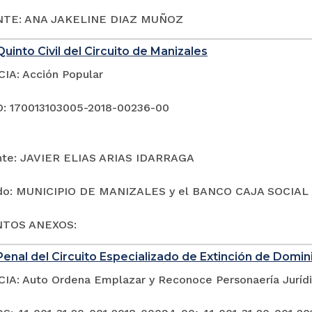
TE: ANA JAKELINE DIAZ MUÑOZ
uinto Civil del Circuito de Manizales
A: Acción Popular
: 170013103005-2018-00236-00
te: JAVIER ELIAS ARIAS IDARRAGA
o: MUNICIPIO DE MANIZALES y el BANCO CAJA SOCIAL
TOS ANEXOS:
enal del Circuito Especializado de Extinción de Domin
A: Auto Ordena Emplazar y Reconoce Personaería Juríd