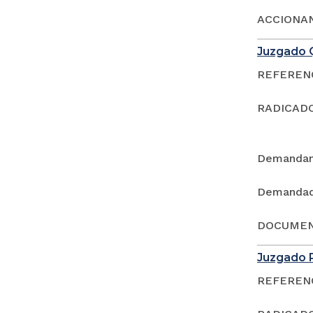
ACCIONAN
Juzgado Q
REFERENCI
RADICADO
Demandan
Demandad
DOCUMEN
Juzgado P
REFERENCI