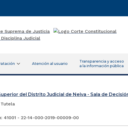
Transparencia y acceso
ratación
Atención al usuario
a la información pública
uperior del Distrito Judicial de Neiva - Sala de Decisión
 Tutela
n: 41001 - 22-14-000-2019-00009-00