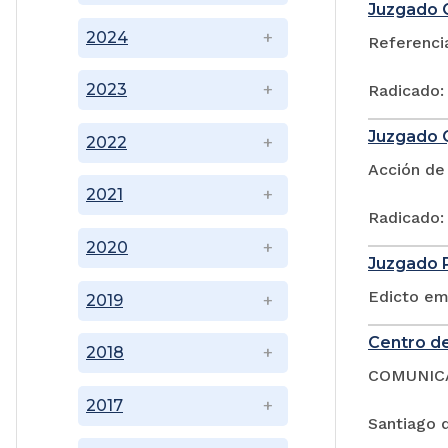
Juzgado O
2024
Referencia
2023
Radicado:
Juzgado Q
2022
Acción de 
2021
Radicado:
2020
Juzgado P
Edicto em
2019
Centro de
2018
COMUNIC
2017
Santiago d