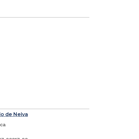
io de Neiva
ica