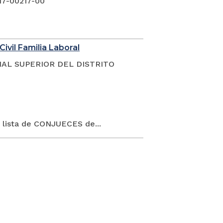
17-00217-00
Civil Familia Laboral
NAL SUPERIOR DEL DISTRITO
 lista de CONJUECES de...