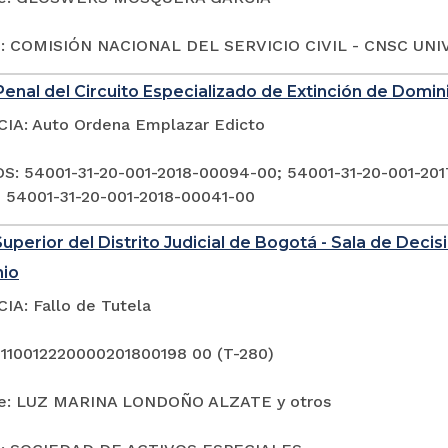
o: COMISIÓN NACIONAL DEL SERVICIO CIVIL - CNSC UNIV
enal del Circuito Especializado de Extinción de Domi
A: Auto Ordena Emplazar Edicto
: 54001-31-20-001-2018-00094-00; 54001-31-20-001-201
 54001-31-20-001-2018-00041-00
Superior del Distrito Judicial de Bogotá - Sala de Deci
nio
A: Fallo de Tutela
 110012220000201800198 00 (T-280)
te: LUZ MARINA LONDOÑO ALZATE y otros