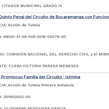
 CITADOR MUNICIPAL GRADO III
Quinto Penal del Circuito de Bucaramanga con Funcio
A: Acción de Tutela
: 68001-31-09-005-2018-00078-00
O: COMISIÓN NACIONAL DEL DERECHO CIVIL y el MIN
TE: CLARA VICTORIA PARADA MENESES
 Promiscuo Familia del Circuito - Istmina
A: Acción de Tutela Primera Instancia
: 201900002-00
te: GLOSWERS MOSQUERA GARCIA