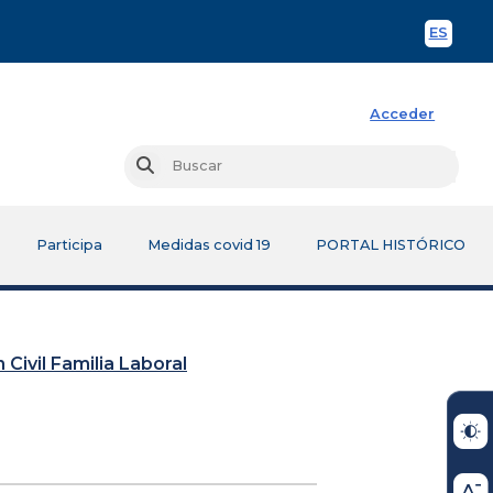
ES
Spani
Acceder
Busc
Buscar
Participa
Medidas covid 19
PORTAL HISTÓRICO
 Civil Familia Laboral