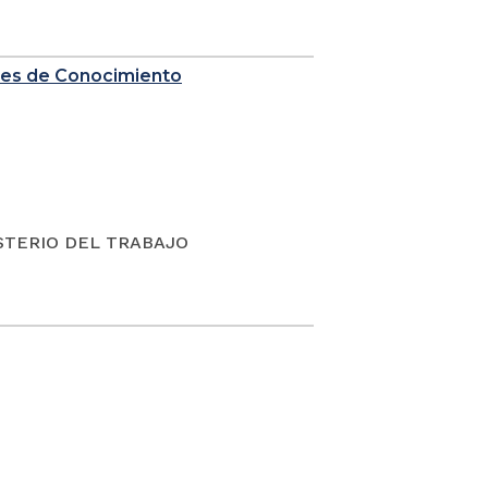
nes de Conocimiento
ISTERIO DEL TRABAJO