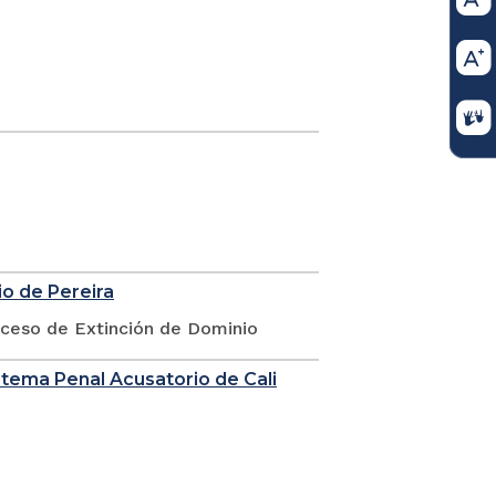
io de Pereira
oceso de Extinción de Dominio
stema Penal Acusatorio de Cali