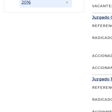
2016
VACANTE:
Juzgado 
REFERENCI
RADICADO
ACCIONAD
ACCIONAN
Juzgado 1
REFERENCI
RADICADO
Accionan