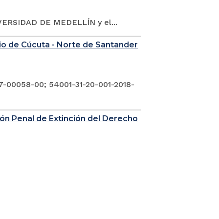
ERSIDAD DE MEDELLÍN y el...
nio de Cúcuta - Norte de Santander
7-00058-00; 54001-31-20-001-2018-
sión Penal de Extinción del Derecho