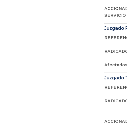
ACCIONAD
SERVICIO
Juzgado P
REFERENCI
RADICADO:
Afectado
Juzgado T
REFERENCI
RADICADO:
ACCIONAD