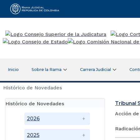
Rama Judicial
Inicio
Sobre la Rama
Carrera Judicial
Cont
Histórico de Novedades
Tribunal S
Histórico de Novedades
Acción de
2026
Radicació
2025