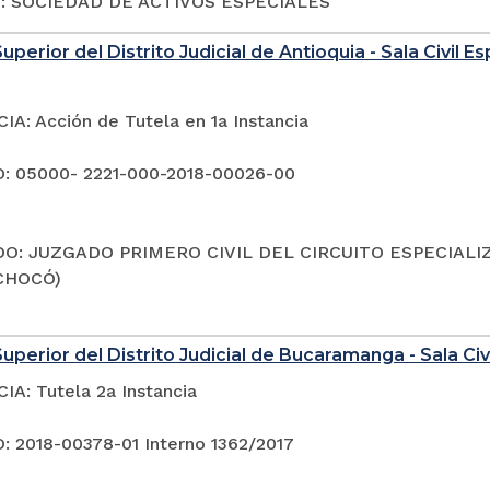
o: SOCIEDAD DE ACTIVOS ESPECIALES
uperior del Distrito Judicial de Antioquia - Sala Civil 
A: Acción de Tutela en 1a Instancia
: 05000- 2221-000-2018-00026-00
O: JUZGADO PRIMERO CIVIL DEL CIRCUITO ESPECIALI
CHOCÓ)
uperior del Distrito Judicial de Bucaramanga - Sala Civi
A: Tutela 2a Instancia
 2018-00378-01 Interno 1362/2017