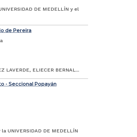
UNIVERSIDAD DE MEDELLÍN y el
io de Pereira
ca
Z LAVERDE, ELIECER BERNAL...
to - Seccional Popayán
y la UNIVERSIDAD DE MEDELLÍN