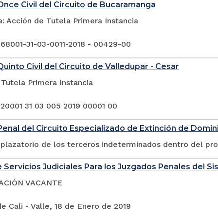
nce Civil del Circuito de Bucaramanga
: Acción de Tutela Primera Instancia
 68001-31-03-0011-2018 - 00429-00
uinto Civil del Circuito de Valledupar - Cesar
Tutela Primera Instancia
 20001 31 03 005 2019 00001 00
enal del Circuito Especializado de Extinción de Domin
plazatorio de los terceros indeterminados dentro del pr
 Servicios Judiciales Para los Juzgados Penales del Si
ACIÓN VACANTE
e Cali - Valle, 18 de Enero de 2019