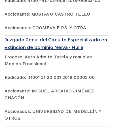
Radicado: 41001-40-03-009-2018-00833-00
Accionante: GUSTAVO CASTRO TELLO
Accionados: COOMEVA E.P.S. Y OTRA
Juzgado Penal del Circuito Especializado en
Extinción de dominio Neiva - Huila
Proceso: Auto Admite Tutela y resuelve
Medida Provisional
Radicado: 41001 31 20 001 2019 00002 00
Accionante: MIGUEL ARCADIO JIMÉNEZ
CHACÓN
Accionados: UNIVERSIDAD DE MEDELLÍN Y
OTROS