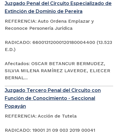
Juzgado Penal del Circuito Especializado de
Extinción de Dominio de Pereira
REFERENCIA: Auto Ordena Emplazar y
Reconoce Personería Jurídica
RADICADO: 66001312000120180004400 (13.523
E.D.)
Afectados: OSCAR BETANCUR BERMUDEZ,
SILVIA MILENA RAMÍREZ LAVERDE, ELIECER
BERNAL...
Juzgado Tercero Penal del Circuito con
Función de Conocimiento - Seccional
Popayán
REFERENCIA: Acción de Tutela
RADICADO: 19001 31 09 003 2019 00041