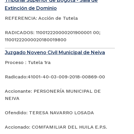
Tribunal Superior de Bogotá - Sala de
Extinción de Dominio
REFERENCIA: Acción de Tutela
RADICADOS: 110012220000201900001 00;
11001222000020180019800
Juzgado Noveno Civil Municipal de Neiva
Proceso : Tutela 1ra
Radicado:41001-40-03-009-2018-00869-00
Accionante: PERSONERÍA MUNICIPAL DE
NEIVA
Ofendido: TERESA NAVARRO LOSADA
Accionado: COMFAMILIAR DEL HUILA E.P.S.