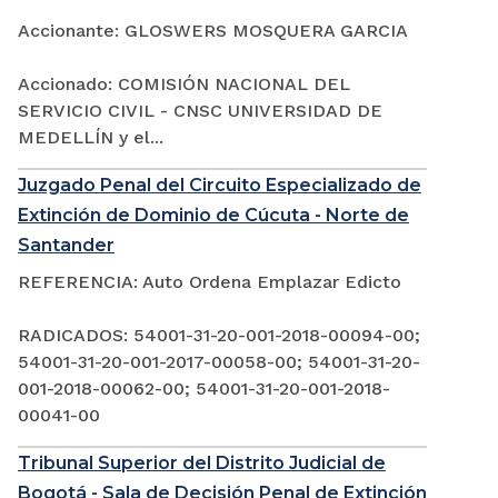
Accionante: GLOSWERS MOSQUERA GARCIA
Accionado: COMISIÓN NACIONAL DEL
SERVICIO CIVIL - CNSC UNIVERSIDAD DE
MEDELLÍN y el...
Juzgado Penal del Circuito Especializado de
Extinción de Dominio de Cúcuta - Norte de
Santander
REFERENCIA: Auto Ordena Emplazar Edicto
RADICADOS: 54001-31-20-001-2018-00094-00;
54001-31-20-001-2017-00058-00; 54001-31-20-
001-2018-00062-00; 54001-31-20-001-2018-
00041-00
Tribunal Superior del Distrito Judicial de
Bogotá - Sala de Decisión Penal de Extinción