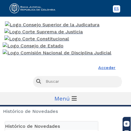
ES
Spani
Rama Judicial
Acceder
Busc
Buscar
Menú
Histórico de Novedades
Histórico de Novedades