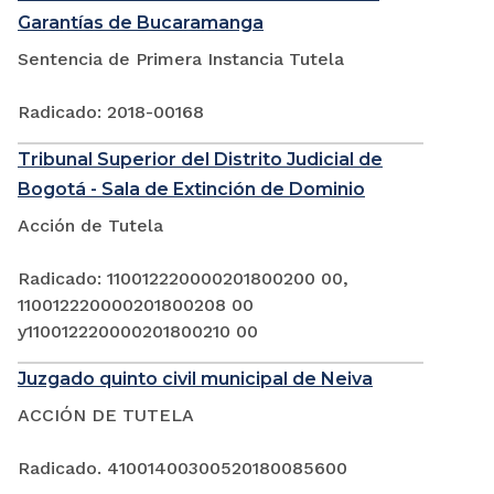
Garantías de Bucaramanga
Sentencia de Primera Instancia Tutela
Radicado: 2018-00168
Tribunal Superior del Distrito Judicial de
Bogotá - Sala de Extinción de Dominio
Acción de Tutela
Radicado: 110012220000201800200 00,
110012220000201800208 00
y110012220000201800210 00
Juzgado quinto civil municipal de Neiva
ACCIÓN DE TUTELA
Radicado. 41001400300520180085600