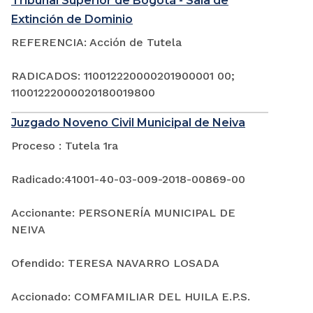
Tribunal Superior de Bogotá - Sala de
Extinción de Dominio
REFERENCIA: Acción de Tutela
RADICADOS: 110012220000201900001 00;
11001222000020180019800
Juzgado Noveno Civil Municipal de Neiva
Proceso : Tutela 1ra
Radicado:41001-40-03-009-2018-00869-00
Accionante: PERSONERÍA MUNICIPAL DE
NEIVA
Ofendido: TERESA NAVARRO LOSADA
Accionado: COMFAMILIAR DEL HUILA E.P.S.