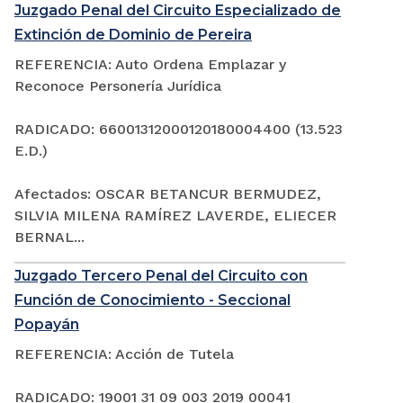
Juzgado Penal del Circuito Especializado de
Extinción de Dominio de Pereira
REFERENCIA: Auto Ordena Emplazar y
Reconoce Personería Jurídica
RADICADO: 66001312000120180004400 (13.523
E.D.)
Afectados: OSCAR BETANCUR BERMUDEZ,
SILVIA MILENA RAMÍREZ LAVERDE, ELIECER
BERNAL...
Juzgado Tercero Penal del Circuito con
Función de Conocimiento - Seccional
Popayán
REFERENCIA: Acción de Tutela
RADICADO: 19001 31 09 003 2019 00041