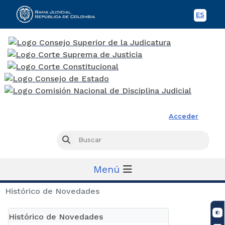
ES
Spani
Rama Judicial
Acceder
Busc
Buscar
Menú
Histórico de Novedades
Histórico de Novedades