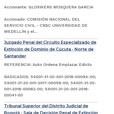
Accionante: GLOSWERS MOSQUERA GARCIA
Accionado: COMISIÓN NACIONAL DEL
SERVICIO CIVIL - CNSC UNIVERSIDAD DE
MEDELLÍN y el...
Juzgado Penal del Circuito Especializado de
Extinción de Dominio de Cúcuta - Norte de
Santander
REFERENCIA: Auto Ordena Emplazar Edicto
RADICADOS: 54001-31-20-001-2018-00094-00;
54001-31-20-001-2017-00058-00; 54001-31-20-
001-2018-00062-00; 54001-31-20-001-2018-
00041-00
Tribunal Superior del Distrito Judicial de
Bogotá - Sala de Decisión Penal de Extinción