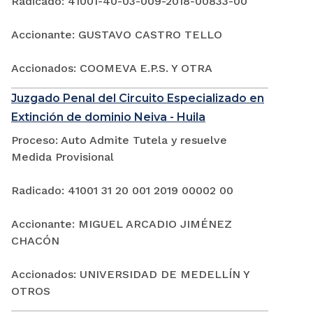
Radicado: 41001-40-03-009-2018-00833-00
Accionante: GUSTAVO CASTRO TELLO
Accionados: COOMEVA E.P.S. Y OTRA
Juzgado Penal del Circuito Especializado en
Extinción de dominio Neiva - Huila
Proceso: Auto Admite Tutela y resuelve
Medida Provisional
Radicado: 41001 31 20 001 2019 00002 00
Accionante: MIGUEL ARCADIO JIMÉNEZ
CHACÓN
Accionados: UNIVERSIDAD DE MEDELLÍN Y
OTROS