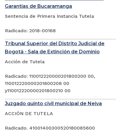
Garantías de Bucaramanga
Sentencia de Primera Instancia Tutela
Radicado: 2018-00168
Tribunal Superior del Distrito Judicial de
Bogotá - Sala de Extinción de Dominio
Acción de Tutela
Radicado: 110012220000201800200 00,
110012220000201800208 00
y110012220000201800210 00
Juzgado quinto civil municipal de Neiva
ACCIÓN DE TUTELA
Radicado. 41001400300520180085600