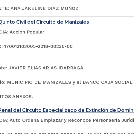
TE: ANA JAKELINE DIAZ MUÑOZ
uinto Civil del Circuito de Manizales
A: Acción Popular
: 170013103005-2018-00236-00
te: JAVIER ELIAS ARIAS IDARRAGA
o: MUNICIPIO DE MANIZALES y el BANCO CAJA SOCIAL
TOS ANEXOS:
enal del Circuito Especializado de Extinción de Domin
A: Auto Ordena Emplazar y Reconoce Personaería Juríd