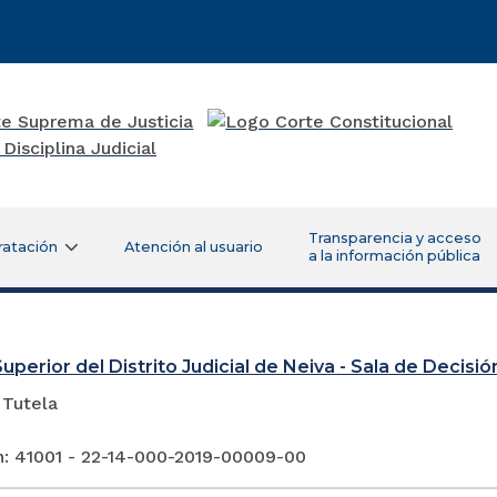
Transparencia y acceso
ratación
Atención al usuario
a la información pública
uperior del Distrito Judicial de Neiva - Sala de Decisión
 Tutela
n: 41001 - 22-14-000-2019-00009-00