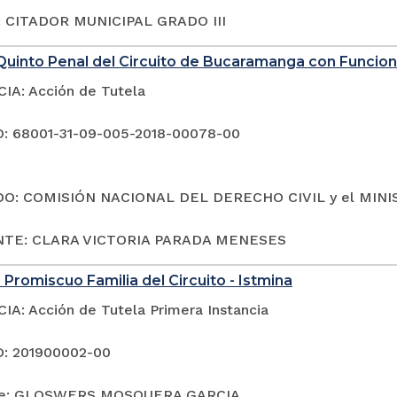
 CITADOR MUNICIPAL GRADO III
Quinto Penal del Circuito de Bucaramanga con Funcio
A: Acción de Tutela
: 68001-31-09-005-2018-00078-00
O: COMISIÓN NACIONAL DEL DERECHO CIVIL y el MIN
TE: CLARA VICTORIA PARADA MENESES
 Promiscuo Familia del Circuito - Istmina
A: Acción de Tutela Primera Instancia
: 201900002-00
te: GLOSWERS MOSQUERA GARCIA