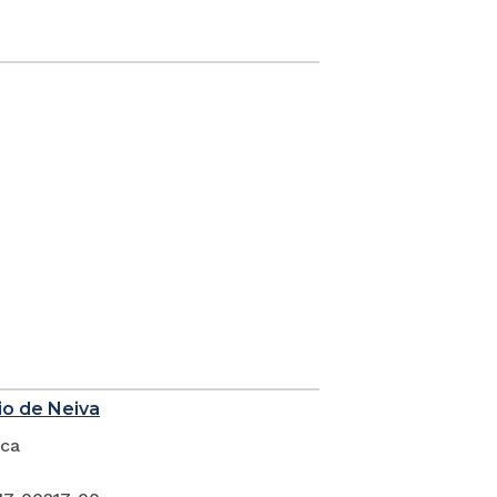
io de Neiva
ica