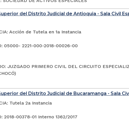
o: SOCIEDAD DE ACTIVOS ESPECIALES
uperior del Distrito Judicial de Antioquia - Sala Civil 
A: Acción de Tutela en 1a Instancia
: 05000- 2221-000-2018-00026-00
O: JUZGADO PRIMERO CIVIL DEL CIRCUITO ESPECIALI
CHOCÓ)
uperior del Distrito Judicial de Bucaramanga - Sala Civi
A: Tutela 2a Instancia
 2018-00378-01 Interno 1362/2017