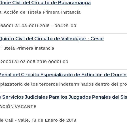
nce Civil del Circuito de Bucaramanga
: Acción de Tutela Primera Instancia
 68001-31-03-0011-2018 - 00429-00
uinto Civil del Circuito de Valledupar - Cesar
Tutela Primera Instancia
 20001 31 03 005 2019 00001 00
enal del Circuito Especializado de Extinción de Domin
plazatorio de los terceros indeterminados dentro del pr
 Servicios Judiciales Para los Juzgados Penales del Si
ACIÓN VACANTE
e Cali - Valle, 18 de Enero de 2019