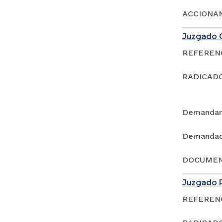
ACCIONAN
Juzgado Q
REFERENCI
RADICADO
Demandan
Demandad
DOCUMEN
Juzgado P
REFERENCI