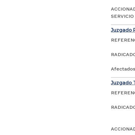
ACCIONAD
SERVICIO
Juzgado P
REFERENCI
RADICADO:
Afectado
Juzgado T
REFERENCI
RADICADO:
ACCIONAD