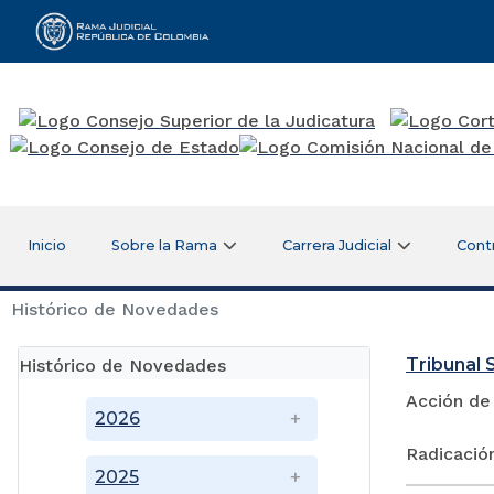
Rama Judicial
Inicio
Sobre la Rama
Carrera Judicial
Cont
Histórico de Novedades
Tribunal S
Histórico de Novedades
Acción de
2026
Radicació
2025