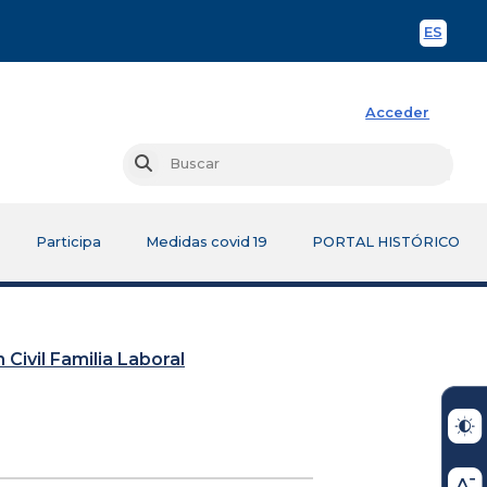
ES
Spani
Acceder
Busc
Buscar
Participa
Medidas covid 19
PORTAL HISTÓRICO
 Civil Familia Laboral