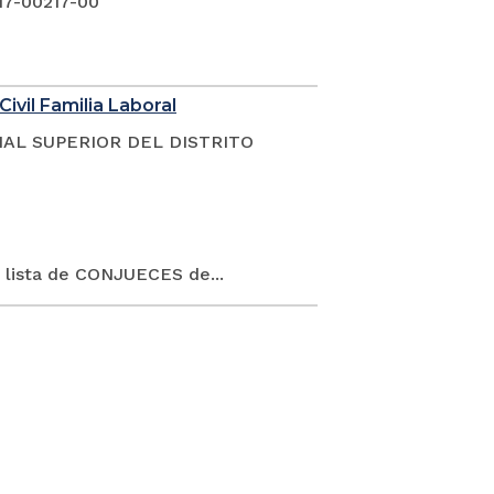
17-00217-00
Civil Familia Laboral
NAL SUPERIOR DEL DISTRITO
 lista de CONJUECES de...