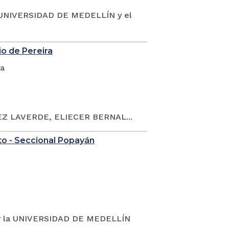
UNIVERSIDAD DE MEDELLÍN y el
io de Pereira
ca
Z LAVERDE, ELIECER BERNAL...
to - Seccional Popayán
y la UNIVERSIDAD DE MEDELLÍN