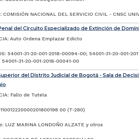
o: COMISIÓN NACIONAL DEL SERVICIO CIVIL - CNSC UNIV
enal del Circuito Especializado de Extinción de Domi
A: Auto Ordena Emplazar Edicto
: 54001-31-20-001-2018-00094-00; 54001-31-20-001-201
 54001-31-20-001-2018-00041-00
Superior del Distrito Judicial de Bogotá - Sala de Deci
nio
A: Fallo de Tutela
 110012220000201800198 00 (T-280)
te: LUZ MARINA LONDOÑO ALZATE y otros