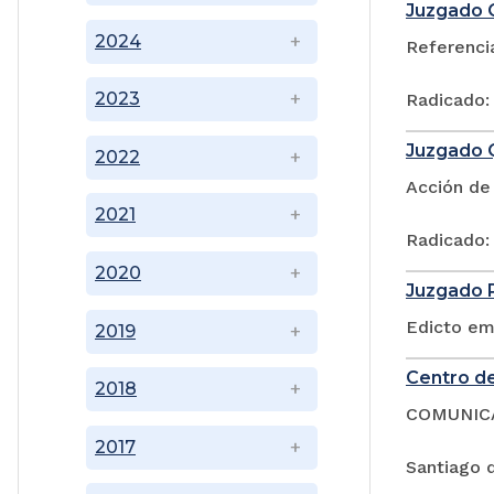
Juzgado O
2024
Referencia
2023
Radicado:
Juzgado Q
2022
Acción de 
2021
Radicado:
2020
Juzgado P
Edicto em
2019
Centro de
2018
COMUNIC
2017
Santiago d