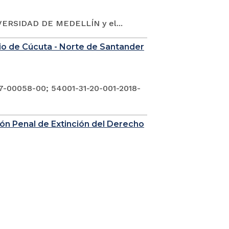
ERSIDAD DE MEDELLÍN y el...
nio de Cúcuta - Norte de Santander
7-00058-00; 54001-31-20-001-2018-
sión Penal de Extinción del Derecho