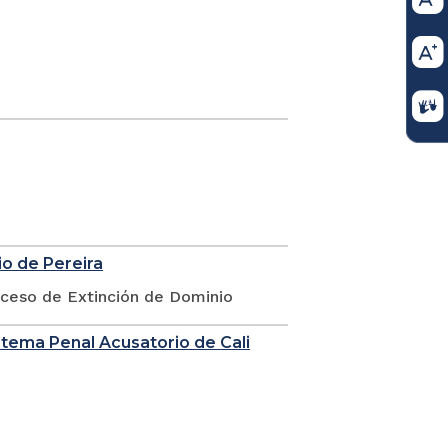
io de Pereira
oceso de Extinción de Dominio
stema Penal Acusatorio de Cali