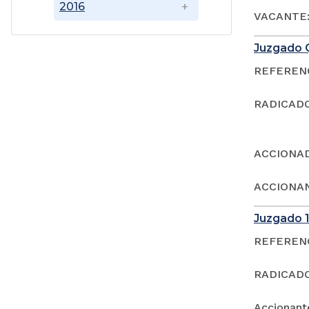
2016
VACANTE:
Juzgado 
REFERENCI
RADICADO
ACCIONAD
ACCIONAN
Juzgado 1
REFERENCI
RADICADO
Accionan