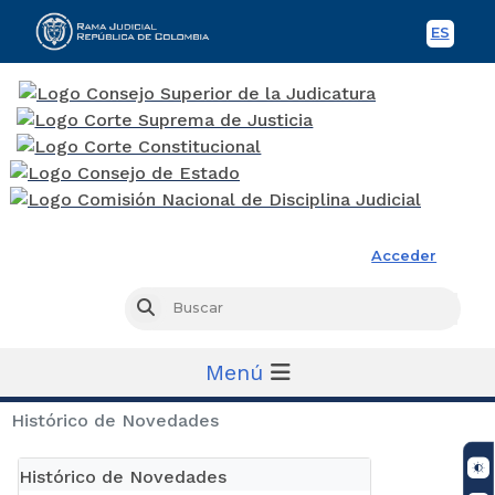
ES
Spani
Rama Judicial
Acceder
Busc
Buscar
Menú
Histórico de Novedades
Histórico de Novedades