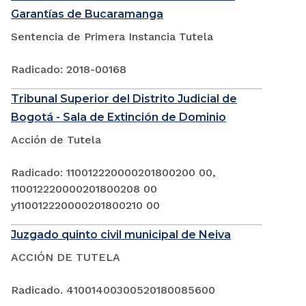
Garantías de Bucaramanga
Sentencia de Primera Instancia Tutela
Radicado: 2018-00168
Tribunal Superior del Distrito Judicial de
Bogotá - Sala de Extinción de Dominio
Acción de Tutela
Radicado: 110012220000201800200 00,
110012220000201800208 00
y110012220000201800210 00
Juzgado quinto civil municipal de Neiva
ACCIÓN DE TUTELA
Radicado. 41001400300520180085600