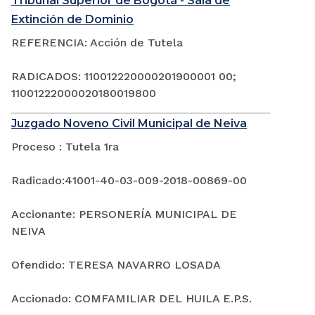
Tribunal Superior de Bogotá - Sala de
Extinción de Dominio
REFERENCIA: Acción de Tutela
RADICADOS: 110012220000201900001 00;
11001222000020180019800
Juzgado Noveno Civil Municipal de Neiva
Proceso : Tutela 1ra
Radicado:41001-40-03-009-2018-00869-00
Accionante: PERSONERÍA MUNICIPAL DE
NEIVA
Ofendido: TERESA NAVARRO LOSADA
Accionado: COMFAMILIAR DEL HUILA E.P.S.