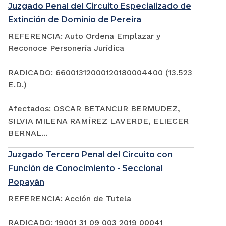
Juzgado Penal del Circuito Especializado de
Extinción de Dominio de Pereira
REFERENCIA: Auto Ordena Emplazar y
Reconoce Personería Jurídica
RADICADO: 66001312000120180004400 (13.523
E.D.)
Afectados: OSCAR BETANCUR BERMUDEZ,
SILVIA MILENA RAMÍREZ LAVERDE, ELIECER
BERNAL...
Juzgado Tercero Penal del Circuito con
Función de Conocimiento - Seccional
Popayán
REFERENCIA: Acción de Tutela
RADICADO: 19001 31 09 003 2019 00041