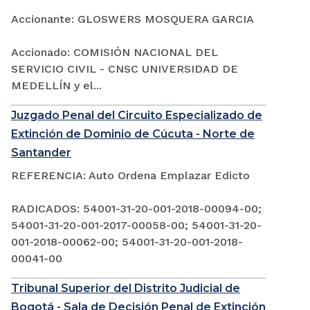
Accionante: GLOSWERS MOSQUERA GARCIA
Accionado: COMISIÓN NACIONAL DEL
SERVICIO CIVIL - CNSC UNIVERSIDAD DE
MEDELLÍN y el...
Juzgado Penal del Circuito Especializado de
Extinción de Dominio de Cúcuta - Norte de
Santander
REFERENCIA: Auto Ordena Emplazar Edicto
RADICADOS: 54001-31-20-001-2018-00094-00;
54001-31-20-001-2017-00058-00; 54001-31-20-
001-2018-00062-00; 54001-31-20-001-2018-
00041-00
Tribunal Superior del Distrito Judicial de
Bogotá - Sala de Decisión Penal de Extinción