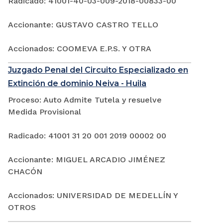
Radicado: 41001-40-03-009-2018-00833-00
Accionante: GUSTAVO CASTRO TELLO
Accionados: COOMEVA E.P.S. Y OTRA
Juzgado Penal del Circuito Especializado en
Extinción de dominio Neiva - Huila
Proceso: Auto Admite Tutela y resuelve
Medida Provisional
Radicado: 41001 31 20 001 2019 00002 00
Accionante: MIGUEL ARCADIO JIMÉNEZ
CHACÓN
Accionados: UNIVERSIDAD DE MEDELLÍN Y
OTROS