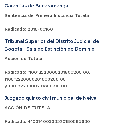
Garantías de Bucaramanga
Sentencia de Primera Instancia Tutela
Radicado: 2018-00168
Tribunal Superior del Distrito Judicial de
Bogotá - Sala de Extinción de Dominio
Acción de Tutela
Radicado: 110012220000201800200 00,
110012220000201800208 00
y110012220000201800210 00
Juzgado quinto civil municipal de Neiva
ACCIÓN DE TUTELA
Radicado. 41001400300520180085600