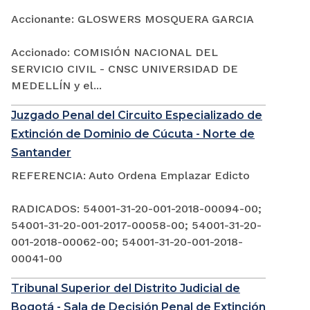
Accionante: GLOSWERS MOSQUERA GARCIA
Accionado: COMISIÓN NACIONAL DEL
SERVICIO CIVIL - CNSC UNIVERSIDAD DE
MEDELLÍN y el...
Juzgado Penal del Circuito Especializado de
Extinción de Dominio de Cúcuta - Norte de
Santander
REFERENCIA: Auto Ordena Emplazar Edicto
RADICADOS: 54001-31-20-001-2018-00094-00;
54001-31-20-001-2017-00058-00; 54001-31-20-
001-2018-00062-00; 54001-31-20-001-2018-
00041-00
Tribunal Superior del Distrito Judicial de
Bogotá - Sala de Decisión Penal de Extinción