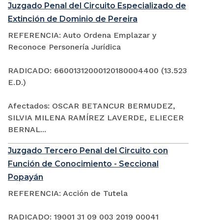
Juzgado Penal del Circuito Especializado de
Extinción de Dominio de Pereira
REFERENCIA: Auto Ordena Emplazar y
Reconoce Personería Jurídica
RADICADO: 66001312000120180004400 (13.523
E.D.)
Afectados: OSCAR BETANCUR BERMUDEZ,
SILVIA MILENA RAMÍREZ LAVERDE, ELIECER
BERNAL...
Juzgado Tercero Penal del Circuito con
Función de Conocimiento - Seccional
Popayán
REFERENCIA: Acción de Tutela
RADICADO: 19001 31 09 003 2019 00041