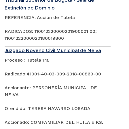
Tribunal Superior de Bogotá - Sala de
Extinción de Dominio
REFERENCIA: Acción de Tutela
RADICADOS: 110012220000201900001 00;
11001222000020180019800
Juzgado Noveno Civil Municipal de Neiva
Proceso : Tutela 1ra
Radicado:41001-40-03-009-2018-00869-00
Accionante: PERSONERÍA MUNICIPAL DE
NEIVA
Ofendido: TERESA NAVARRO LOSADA
Accionado: COMFAMILIAR DEL HUILA E.P.S.