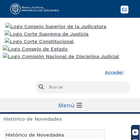
ES
Spani
Rama Judicial
Acceder
Busc
Buscar
Menú
Histórico de Novedades
Histórico de Novedades