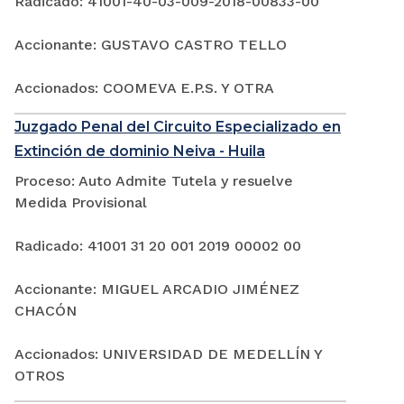
Radicado: 41001-40-03-009-2018-00833-00
Accionante: GUSTAVO CASTRO TELLO
Accionados: COOMEVA E.P.S. Y OTRA
Juzgado Penal del Circuito Especializado en
Extinción de dominio Neiva - Huila
Proceso: Auto Admite Tutela y resuelve
Medida Provisional
Radicado: 41001 31 20 001 2019 00002 00
Accionante: MIGUEL ARCADIO JIMÉNEZ
CHACÓN
Accionados: UNIVERSIDAD DE MEDELLÍN Y
OTROS