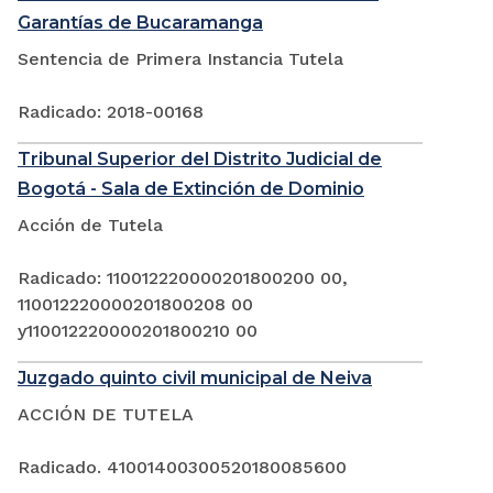
Garantías de Bucaramanga
Sentencia de Primera Instancia Tutela
Radicado: 2018-00168
Tribunal Superior del Distrito Judicial de
Bogotá - Sala de Extinción de Dominio
Acción de Tutela
Radicado: 110012220000201800200 00,
110012220000201800208 00
y110012220000201800210 00
Juzgado quinto civil municipal de Neiva
ACCIÓN DE TUTELA
Radicado. 41001400300520180085600