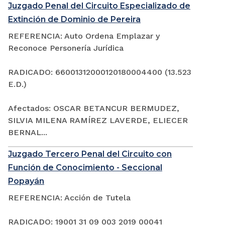
Juzgado Penal del Circuito Especializado de
Extinción de Dominio de Pereira
REFERENCIA: Auto Ordena Emplazar y
Reconoce Personería Jurídica
RADICADO: 66001312000120180004400 (13.523
E.D.)
Afectados: OSCAR BETANCUR BERMUDEZ,
SILVIA MILENA RAMÍREZ LAVERDE, ELIECER
BERNAL...
Juzgado Tercero Penal del Circuito con
Función de Conocimiento - Seccional
Popayán
REFERENCIA: Acción de Tutela
RADICADO: 19001 31 09 003 2019 00041