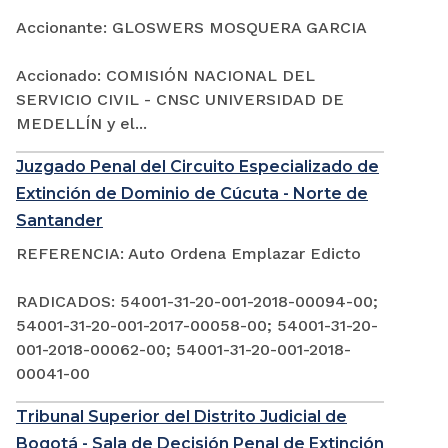
Accionante: GLOSWERS MOSQUERA GARCIA
Accionado: COMISIÓN NACIONAL DEL
SERVICIO CIVIL - CNSC UNIVERSIDAD DE
MEDELLÍN y el...
Juzgado Penal del Circuito Especializado de
Extinción de Dominio de Cúcuta - Norte de
Santander
REFERENCIA: Auto Ordena Emplazar Edicto
RADICADOS: 54001-31-20-001-2018-00094-00;
54001-31-20-001-2017-00058-00; 54001-31-20-
001-2018-00062-00; 54001-31-20-001-2018-
00041-00
Tribunal Superior del Distrito Judicial de
Bogotá - Sala de Decisión Penal de Extinción