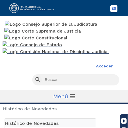
ES
Spani
Rama Judicial
Acceder
Busc
Buscar
Menú
Histórico de Novedades
Histórico de Novedades