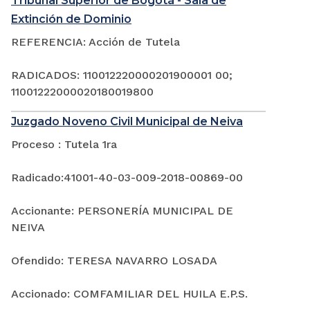
Tribunal Superior de Bogotá - Sala de
Extinción de Dominio
REFERENCIA: Acción de Tutela
RADICADOS: 110012220000201900001 00;
11001222000020180019800
Juzgado Noveno Civil Municipal de Neiva
Proceso : Tutela 1ra
Radicado:41001-40-03-009-2018-00869-00
Accionante: PERSONERÍA MUNICIPAL DE
NEIVA
Ofendido: TERESA NAVARRO LOSADA
Accionado: COMFAMILIAR DEL HUILA E.P.S.