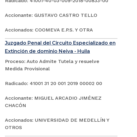
Radicado: 41001-40-03-009-2018-00833-00
Accionante: GUSTAVO CASTRO TELLO
Accionados: COOMEVA E.P.S. Y OTRA
Juzgado Penal del Circuito Especializado en
Extinción de dominio Neiva - Huila
Proceso: Auto Admite Tutela y resuelve
Medida Provisional
Radicado: 41001 31 20 001 2019 00002 00
Accionante: MIGUEL ARCADIO JIMÉNEZ
CHACÓN
Accionados: UNIVERSIDAD DE MEDELLÍN Y
OTROS