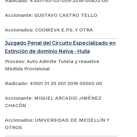
Radicado: 41001-40-03-009-2018-00833-00
Accionante: GUSTAVO CASTRO TELLO
Accionados: COOMEVA E.P.S. Y OTRA
Juzgado Penal del Circuito Especializado en
Extinción de dominio Neiva - Huila
Proceso: Auto Admite Tutela y resuelve
Medida Provisional
Radicado: 41001 31 20 001 2019 00002 00
Accionante: MIGUEL ARCADIO JIMÉNEZ
CHACÓN
Accionados: UNIVERSIDAD DE MEDELLÍN Y
OTROS