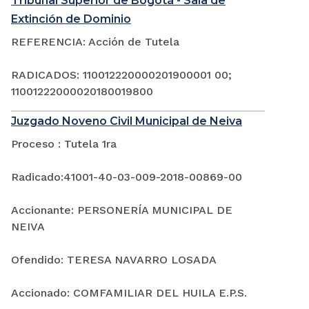
Tribunal Superior de Bogotá - Sala de
Extinción de Dominio
REFERENCIA: Acción de Tutela
RADICADOS: 110012220000201900001 00;
11001222000020180019800
Juzgado Noveno Civil Municipal de Neiva
Proceso : Tutela 1ra
Radicado:41001-40-03-009-2018-00869-00
Accionante: PERSONERÍA MUNICIPAL DE
NEIVA
Ofendido: TERESA NAVARRO LOSADA
Accionado: COMFAMILIAR DEL HUILA E.P.S.