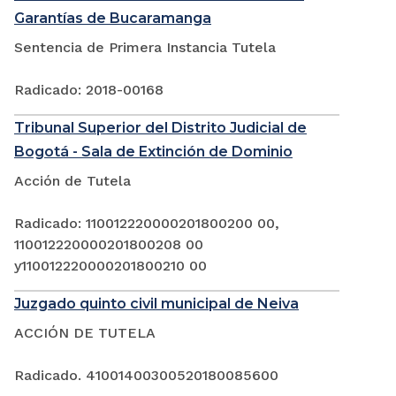
Garantías de Bucaramanga
Sentencia de Primera Instancia Tutela
Radicado: 2018-00168
Tribunal Superior del Distrito Judicial de
Bogotá - Sala de Extinción de Dominio
Acción de Tutela
Radicado: 110012220000201800200 00,
110012220000201800208 00
y110012220000201800210 00
Juzgado quinto civil municipal de Neiva
ACCIÓN DE TUTELA
Radicado. 41001400300520180085600