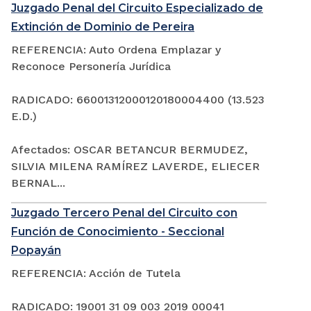
Juzgado Penal del Circuito Especializado de
Extinción de Dominio de Pereira
REFERENCIA: Auto Ordena Emplazar y
Reconoce Personería Jurídica
RADICADO: 66001312000120180004400 (13.523
E.D.)
Afectados: OSCAR BETANCUR BERMUDEZ,
SILVIA MILENA RAMÍREZ LAVERDE, ELIECER
BERNAL...
Juzgado Tercero Penal del Circuito con
Función de Conocimiento - Seccional
Popayán
REFERENCIA: Acción de Tutela
RADICADO: 19001 31 09 003 2019 00041