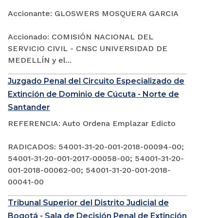
Accionante: GLOSWERS MOSQUERA GARCIA
Accionado: COMISIÓN NACIONAL DEL
SERVICIO CIVIL - CNSC UNIVERSIDAD DE
MEDELLÍN y el...
Juzgado Penal del Circuito Especializado de
Extinción de Dominio de Cúcuta - Norte de
Santander
REFERENCIA: Auto Ordena Emplazar Edicto
RADICADOS: 54001-31-20-001-2018-00094-00;
54001-31-20-001-2017-00058-00; 54001-31-20-
001-2018-00062-00; 54001-31-20-001-2018-
00041-00
Tribunal Superior del Distrito Judicial de
Bogotá - Sala de Decisión Penal de Extinción