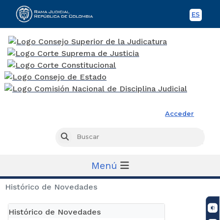
ES
Spani
Rama Judicial
Acceder
Busc
Buscar
Menú
Histórico de Novedades
Histórico de Novedades