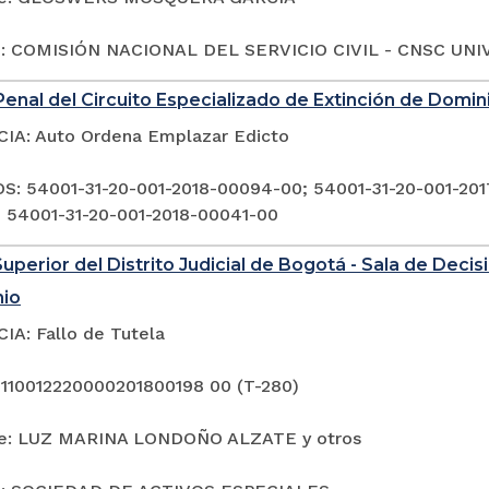
o: COMISIÓN NACIONAL DEL SERVICIO CIVIL - CNSC UNIV
enal del Circuito Especializado de Extinción de Domi
A: Auto Ordena Emplazar Edicto
: 54001-31-20-001-2018-00094-00; 54001-31-20-001-201
 54001-31-20-001-2018-00041-00
Superior del Distrito Judicial de Bogotá - Sala de Deci
nio
A: Fallo de Tutela
 110012220000201800198 00 (T-280)
te: LUZ MARINA LONDOÑO ALZATE y otros