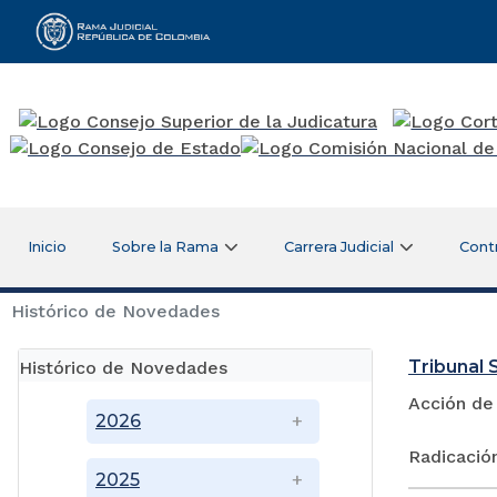
Rama Judicial
Inicio
Sobre la Rama
Carrera Judicial
Cont
Histórico de Novedades
Tribunal S
Histórico de Novedades
Acción de
2026
Radicació
2025