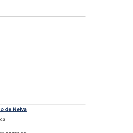
io de Neiva
ica