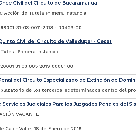
nce Civil del Circuito de Bucaramanga
: Acción de Tutela Primera Instancia
 68001-31-03-0011-2018 - 00429-00
uinto Civil del Circuito de Valledupar - Cesar
Tutela Primera Instancia
 20001 31 03 005 2019 00001 00
enal del Circuito Especializado de Extinción de Domin
plazatorio de los terceros indeterminados dentro del pr
 Servicios Judiciales Para los Juzgados Penales del Si
ACIÓN VACANTE
e Cali - Valle, 18 de Enero de 2019