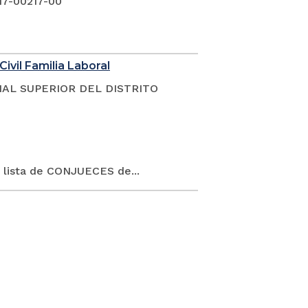
17-00217-00
Civil Familia Laboral
NAL SUPERIOR DEL DISTRITO
 lista de CONJUECES de...