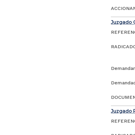
ACCIONAN
Juzgado Q
REFERENCI
RADICADO
Demandan
Demandad
DOCUMEN
Juzgado P
REFERENCI