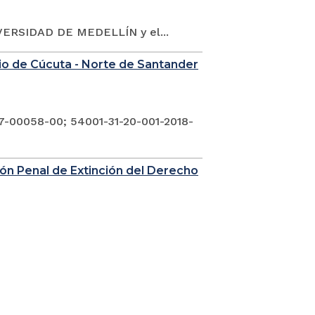
ERSIDAD DE MEDELLÍN y el...
nio de Cúcuta - Norte de Santander
7-00058-00; 54001-31-20-001-2018-
sión Penal de Extinción del Derecho