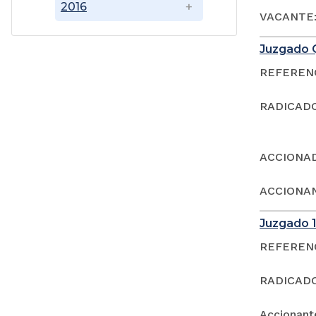
2016
VACANTE:
Juzgado 
REFERENCI
RADICADO
ACCIONAD
ACCIONAN
Juzgado 1
REFERENCI
RADICADO
Accionan