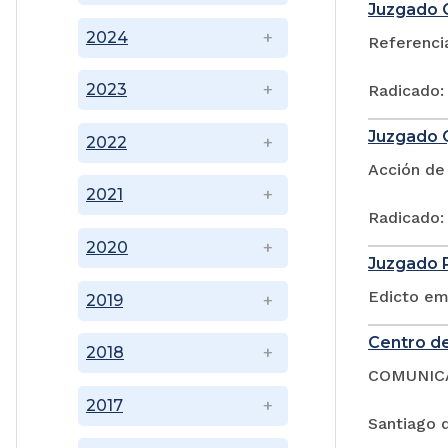
Juzgado O
2024
Referencia
2023
Radicado:
Juzgado Q
2022
Acción de 
2021
Radicado:
2020
Juzgado P
Edicto em
2019
Centro de
2018
COMUNIC
2017
Santiago d