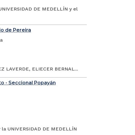
UNIVERSIDAD DE MEDELLÍN y el
io de Pereira
ca
Z LAVERDE, ELIECER BERNAL...
to - Seccional Popayán
y la UNIVERSIDAD DE MEDELLÍN