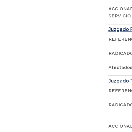
ACCIONAD
SERVICIO
Juzgado P
REFERENCI
RADICADO:
Afectado
Juzgado T
REFERENCI
RADICADO:
ACCIONAD