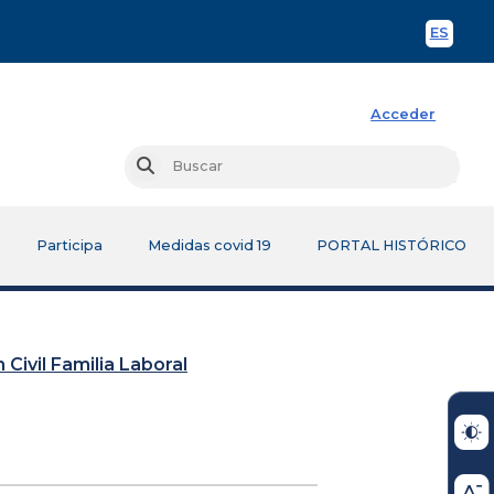
ES
Spani
Acceder
Busc
Buscar
Participa
Medidas covid 19
PORTAL HISTÓRICO
 Civil Familia Laboral