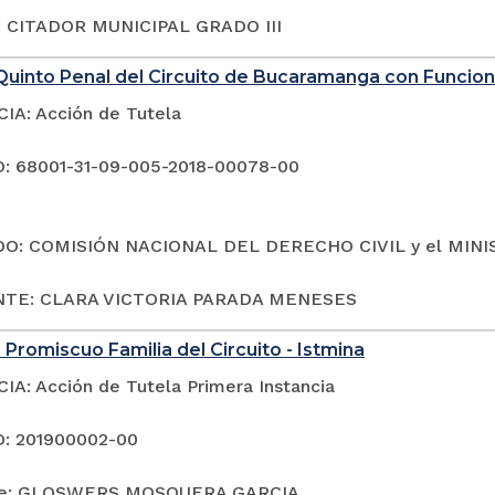
 CITADOR MUNICIPAL GRADO III
Quinto Penal del Circuito de Bucaramanga con Funcio
A: Acción de Tutela
: 68001-31-09-005-2018-00078-00
O: COMISIÓN NACIONAL DEL DERECHO CIVIL y el MIN
TE: CLARA VICTORIA PARADA MENESES
 Promiscuo Familia del Circuito - Istmina
A: Acción de Tutela Primera Instancia
: 201900002-00
te: GLOSWERS MOSQUERA GARCIA