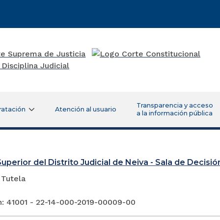
Transparencia y acceso
ratación
Atención al usuario
a la información pública
uperior del Distrito Judicial de Neiva - Sala de Decisión
 Tutela
n: 41001 - 22-14-000-2019-00009-00