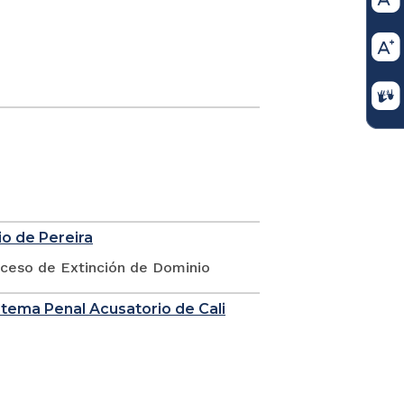
io de Pereira
oceso de Extinción de Dominio
stema Penal Acusatorio de Cali