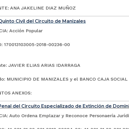
TE: ANA JAKELINE DIAZ MUÑOZ
uinto Civil del Circuito de Manizales
A: Acción Popular
: 170013103005-2018-00236-00
te: JAVIER ELIAS ARIAS IDARRAGA
o: MUNICIPIO DE MANIZALES y el BANCO CAJA SOCIAL
TOS ANEXOS:
enal del Circuito Especializado de Extinción de Domin
A: Auto Ordena Emplazar y Reconoce Personaería Juríd