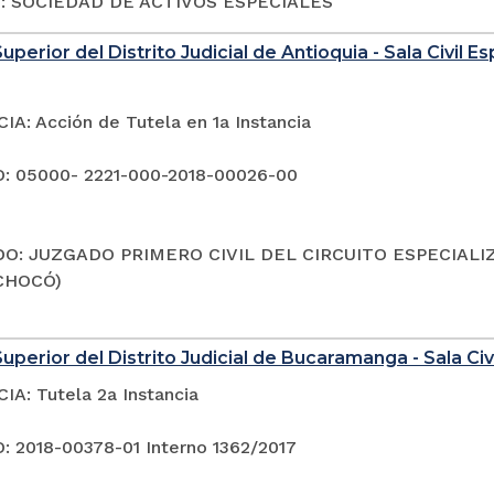
o: SOCIEDAD DE ACTIVOS ESPECIALES
uperior del Distrito Judicial de Antioquia - Sala Civil 
A: Acción de Tutela en 1a Instancia
: 05000- 2221-000-2018-00026-00
O: JUZGADO PRIMERO CIVIL DEL CIRCUITO ESPECIALI
CHOCÓ)
uperior del Distrito Judicial de Bucaramanga - Sala Civi
A: Tutela 2a Instancia
 2018-00378-01 Interno 1362/2017