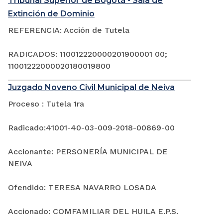
Tribunal Superior de Bogotá - Sala de
Extinción de Dominio
REFERENCIA: Acción de Tutela
RADICADOS: 110012220000201900001 00;
11001222000020180019800
Juzgado Noveno Civil Municipal de Neiva
Proceso : Tutela 1ra
Radicado:41001-40-03-009-2018-00869-00
Accionante: PERSONERÍA MUNICIPAL DE
NEIVA
Ofendido: TERESA NAVARRO LOSADA
Accionado: COMFAMILIAR DEL HUILA E.P.S.