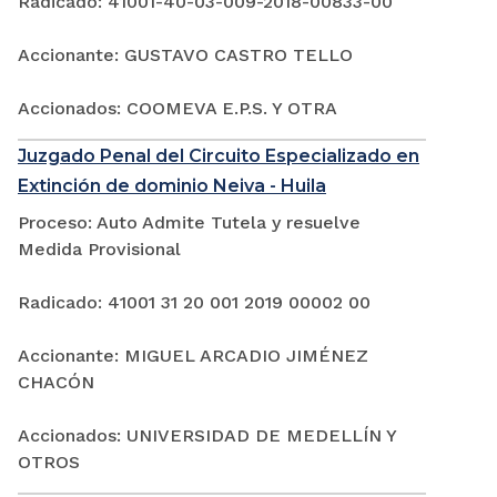
Radicado: 41001-40-03-009-2018-00833-00
Accionante: GUSTAVO CASTRO TELLO
Accionados: COOMEVA E.P.S. Y OTRA
Juzgado Penal del Circuito Especializado en
Extinción de dominio Neiva - Huila
Proceso: Auto Admite Tutela y resuelve
Medida Provisional
Radicado: 41001 31 20 001 2019 00002 00
Accionante: MIGUEL ARCADIO JIMÉNEZ
CHACÓN
Accionados: UNIVERSIDAD DE MEDELLÍN Y
OTROS