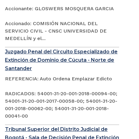
Accionante: GLOSWERS MOSQUERA GARCIA
Accionado: COMISIÓN NACIONAL DEL
SERVICIO CIVIL - CNSC UNIVERSIDAD DE
MEDELLÍN y el...
Juzgado Penal del Circuito Especializado de
Extinción de Dominio de Cúcuta - Norte de
Santander
REFERENCIA: Auto Ordena Emplazar Edicto
RADICADOS: 54001-31-20-001-2018-00094-00;
54001-31-20-001-2017-00058-00; 54001-31-20-
001-2018-00062-00; 54001-31-20-001-2018-
00041-00
Tribunal Superior del Distrito Judicial de
Bogotá - Sala de Decisión Penal de Extinción