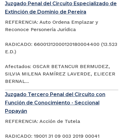
Juzgado Penal del Circuito Especializado de
Extinción de Dominio de Pereira
REFERENCIA: Auto Ordena Emplazar y
Reconoce Personería Jurídica
RADICADO: 66001312000120180004400 (13.523
E.D.)
Afectados: OSCAR BETANCUR BERMUDEZ,
SILVIA MILENA RAMÍREZ LAVERDE, ELIECER
BERNAL...
Juzgado Tercero Penal del Circuito con
Función de Conocimiento - Seccional
Popayán
REFERENCIA: Acción de Tutela
RADICADO: 19001 31 09 003 2019 00041