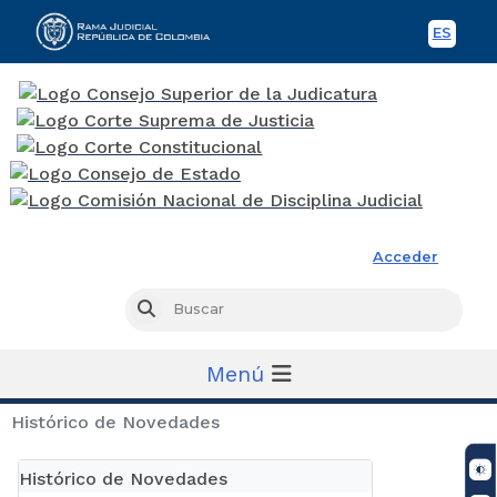
ES
Spani
Rama Judicial
Acceder
Busc
Buscar
Menú
Histórico de Novedades
Histórico de Novedades