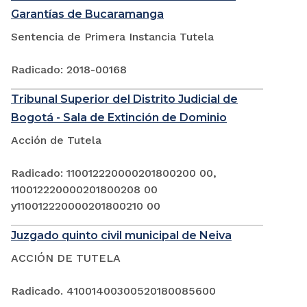
Garantías de Bucaramanga
Sentencia de Primera Instancia Tutela
Radicado: 2018-00168
Tribunal Superior del Distrito Judicial de
Bogotá - Sala de Extinción de Dominio
Acción de Tutela
Radicado: 110012220000201800200 00,
110012220000201800208 00
y110012220000201800210 00
Juzgado quinto civil municipal de Neiva
ACCIÓN DE TUTELA
Radicado. 41001400300520180085600