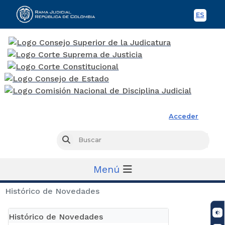
ES
Spani
Rama Judicial
Acceder
Busc
Buscar
Menú
Histórico de Novedades
Histórico de Novedades