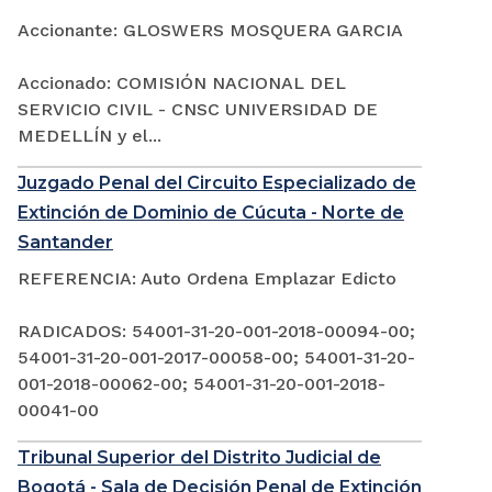
Accionante: GLOSWERS MOSQUERA GARCIA
Accionado: COMISIÓN NACIONAL DEL
SERVICIO CIVIL - CNSC UNIVERSIDAD DE
MEDELLÍN y el...
Juzgado Penal del Circuito Especializado de
Extinción de Dominio de Cúcuta - Norte de
Santander
REFERENCIA: Auto Ordena Emplazar Edicto
RADICADOS: 54001-31-20-001-2018-00094-00;
54001-31-20-001-2017-00058-00; 54001-31-20-
001-2018-00062-00; 54001-31-20-001-2018-
00041-00
Tribunal Superior del Distrito Judicial de
Bogotá - Sala de Decisión Penal de Extinción