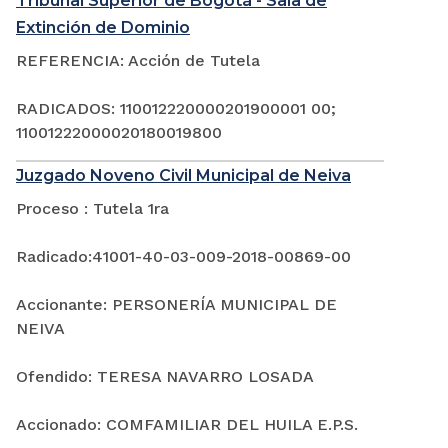
Tribunal Superior de Bogotá - Sala de
Extinción de Dominio
REFERENCIA: Acción de Tutela
RADICADOS: 110012220000201900001 00;
11001222000020180019800
Juzgado Noveno Civil Municipal de Neiva
Proceso : Tutela 1ra
Radicado:41001-40-03-009-2018-00869-00
Accionante: PERSONERÍA MUNICIPAL DE
NEIVA
Ofendido: TERESA NAVARRO LOSADA
Accionado: COMFAMILIAR DEL HUILA E.P.S.