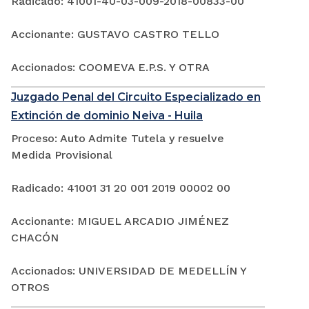
Radicado: 41001-40-03-009-2018-00833-00
Accionante: GUSTAVO CASTRO TELLO
Accionados: COOMEVA E.P.S. Y OTRA
Juzgado Penal del Circuito Especializado en
Extinción de dominio Neiva - Huila
Proceso: Auto Admite Tutela y resuelve
Medida Provisional
Radicado: 41001 31 20 001 2019 00002 00
Accionante: MIGUEL ARCADIO JIMÉNEZ
CHACÓN
Accionados: UNIVERSIDAD DE MEDELLÍN Y
OTROS