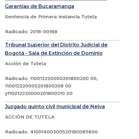
Garantías de Bucaramanga
Sentencia de Primera Instancia Tutela
Radicado: 2018-00168
Tribunal Superior del Distrito Judicial de
Bogotá - Sala de Extinción de Dominio
Acción de Tutela
Radicado: 110012220000201800200 00,
110012220000201800208 00
y110012220000201800210 00
Juzgado quinto civil municipal de Neiva
ACCIÓN DE TUTELA
Radicado. 41001400300520180085600