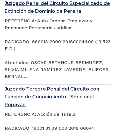
Juzgado Penal del Circuito Especializado de
Extinción de Dominio de Pereira
REFERENCIA: Auto Ordena Emplazar y
Reconoce Personería Jurídica
RADICADO: 66001312000120180004400 (13.523
E.D.)
Afectados: OSCAR BETANCUR BERMUDEZ,
SILVIA MILENA RAMÍREZ LAVERDE, ELIECER
BERNAL...
Juzgado Tercero Penal del Circuito con
Función de Conocimiento - Seccional
Popayán
REFERENCIA: Acción de Tutela
RADICADO: 19001 31 09 003 2019 00041