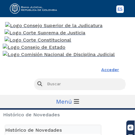
ES
Spani
Rama Judicial
Acceder
Busc
Buscar
Menú
Histórico de Novedades
Histórico de Novedades