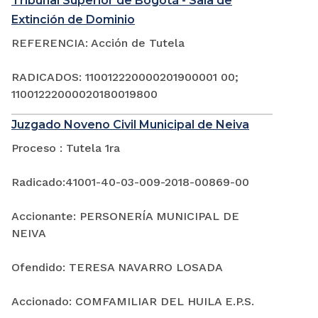
Tribunal Superior de Bogotá - Sala de
Extinción de Dominio
REFERENCIA: Acción de Tutela
RADICADOS: 110012220000201900001 00;
11001222000020180019800
Juzgado Noveno Civil Municipal de Neiva
Proceso : Tutela 1ra
Radicado:41001-40-03-009-2018-00869-00
Accionante: PERSONERÍA MUNICIPAL DE
NEIVA
Ofendido: TERESA NAVARRO LOSADA
Accionado: COMFAMILIAR DEL HUILA E.P.S.