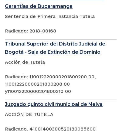
Garantías de Bucaramanga
Sentencia de Primera Instancia Tutela
Radicado: 2018-00168
Tribunal Superior del Distrito Judicial de
Bogotá - Sala de Extinción de Dominio
Acción de Tutela
Radicado: 110012220000201800200 00,
110012220000201800208 00
y110012220000201800210 00
Juzgado quinto civil municipal de Neiva
ACCIÓN DE TUTELA
Radicado. 41001400300520180085600