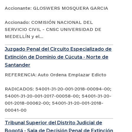
Accionante: GLOSWERS MOSQUERA GARCIA
Accionado: COMISIÓN NACIONAL DEL
SERVICIO CIVIL - CNSC UNIVERSIDAD DE
MEDELLÍN y el...
Juzgado Penal del Circuito Especializado de
Extinción de Dominio de Cúcuta - Norte de
Santander
REFERENCIA: Auto Ordena Emplazar Edicto
RADICADOS: 54001-31-20-001-2018-00094-00;
54001-31-20-001-2017-00058-00; 54001-31-20-
001-2018-00062-00; 54001-31-20-001-2018-
00041-00
Tribunal Superior del Distrito Judicial de
Bogotá - Sala de Decisión Penal de Extinción