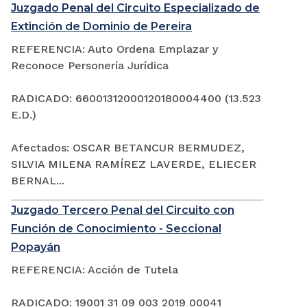
Juzgado Penal del Circuito Especializado de
Extinción de Dominio de Pereira
REFERENCIA: Auto Ordena Emplazar y
Reconoce Personería Jurídica
RADICADO: 66001312000120180004400 (13.523
E.D.)
Afectados: OSCAR BETANCUR BERMUDEZ,
SILVIA MILENA RAMÍREZ LAVERDE, ELIECER
BERNAL...
Juzgado Tercero Penal del Circuito con
Función de Conocimiento - Seccional
Popayán
REFERENCIA: Acción de Tutela
RADICADO: 19001 31 09 003 2019 00041