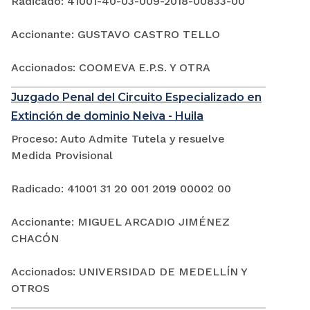
Radicado: 41001-40-03-009-2018-00833-00
Accionante: GUSTAVO CASTRO TELLO
Accionados: COOMEVA E.P.S. Y OTRA
Juzgado Penal del Circuito Especializado en
Extinción de dominio Neiva - Huila
Proceso: Auto Admite Tutela y resuelve
Medida Provisional
Radicado: 41001 31 20 001 2019 00002 00
Accionante: MIGUEL ARCADIO JIMÉNEZ
CHACÓN
Accionados: UNIVERSIDAD DE MEDELLÍN Y
OTROS