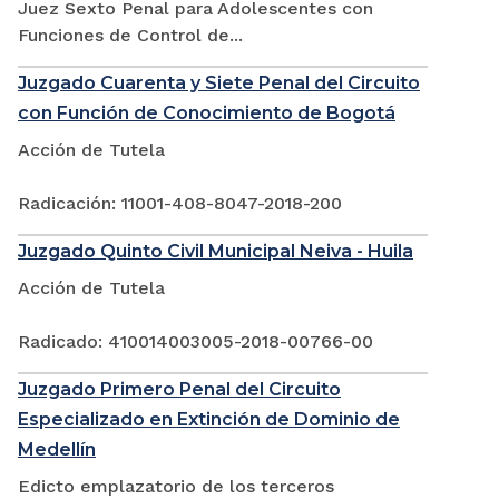
Juez Sexto Penal para Adolescentes con
Funciones de Control de...
Juzgado Cuarenta y Siete Penal del Circuito
con Función de Conocimiento de Bogotá
Acción de Tutela
Radicación: 11001-408-8047-2018-200
Juzgado Quinto Civil Municipal Neiva - Huila
Acción de Tutela
Radicado: 410014003005-2018-00766-00
Juzgado Primero Penal del Circuito
Especializado en Extinción de Dominio de
Medellín
Edicto emplazatorio de los terceros