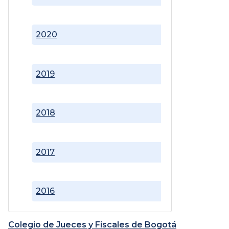
2020
2019
2018
2017
2016
Colegio de Jueces y Fiscales de Bogotá