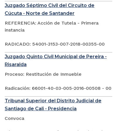
Juzgado Séptimo Civil del Circuito de
Cúcuta - Norte de Santander
REFERENCIA: Acción de Tutela - Primera
instancia
RADICADO: 54001-3153-007-2018-00355-00
Juzgado Quinto Civil Municipal de Pereira -
Risaralda
Proceso: Restitución de Inmueble
Radicación: 66001-40-03-005-2016-00508 - 00
Tribunal Superior del Distrito Judicial de
Santiago de Cali - Presidencia
Convoca