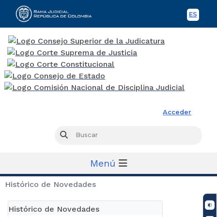
ES
Spani
Rama Judicial
Acceder
Busc
Buscar
Menú
Histórico de Novedades
Histórico de Novedades