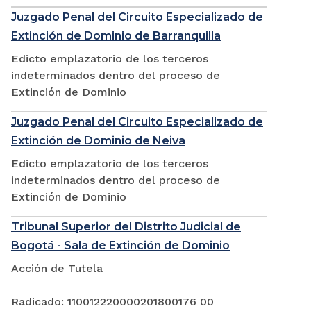
Juzgado Penal del Circuito Especializado de
Extinción de Dominio de Barranquilla
Edicto emplazatorio de los terceros
indeterminados dentro del proceso de
Extinción de Dominio
Juzgado Penal del Circuito Especializado de
Extinción de Dominio de Neiva
Edicto emplazatorio de los terceros
indeterminados dentro del proceso de
Extinción de Dominio
Tribunal Superior del Distrito Judicial de
Bogotá - Sala de Extinción de Dominio
Acción de Tutela
Radicado: 110012220000201800176 00