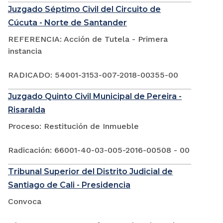
Juzgado Séptimo Civil del Circuito de
Cúcuta - Norte de Santander
REFERENCIA: Acción de Tutela - Primera
instancia
RADICADO: 54001-3153-007-2018-00355-00
Juzgado Quinto Civil Municipal de Pereira -
Risaralda
Proceso: Restitución de Inmueble
Radicación: 66001-40-03-005-2016-00508 - 00
Tribunal Superior del Distrito Judicial de
Santiago de Cali - Presidencia
Convoca