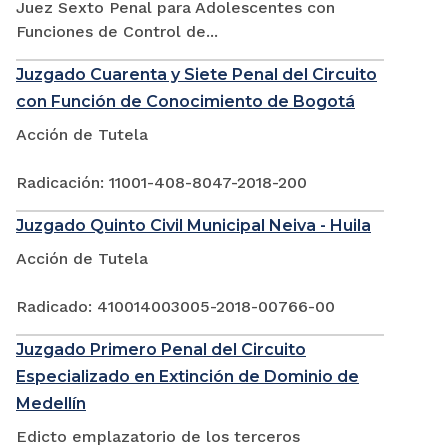
Juez Sexto Penal para Adolescentes con
Funciones de Control de...
Juzgado Cuarenta y Siete Penal del Circuito
con Función de Conocimiento de Bogotá
Acción de Tutela
Radicación: 11001-408-8047-2018-200
Juzgado Quinto Civil Municipal Neiva - Huila
Acción de Tutela
Radicado: 410014003005-2018-00766-00
Juzgado Primero Penal del Circuito
Especializado en Extinción de Dominio de
Medellín
Edicto emplazatorio de los terceros