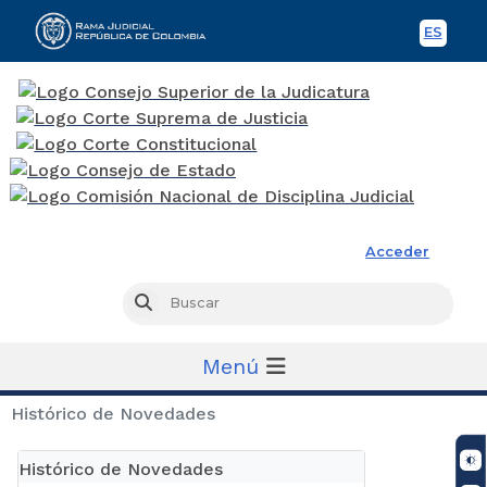
ES
Spani
Rama Judicial
Acceder
Busc
Buscar
Menú
Histórico de Novedades
Histórico de Novedades