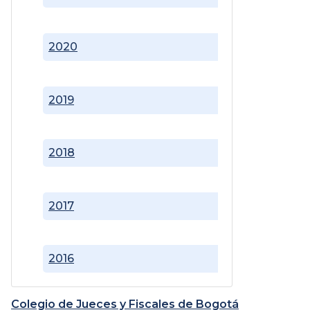
2020
2019
2018
2017
2016
Colegio de Jueces y Fiscales de Bogotá