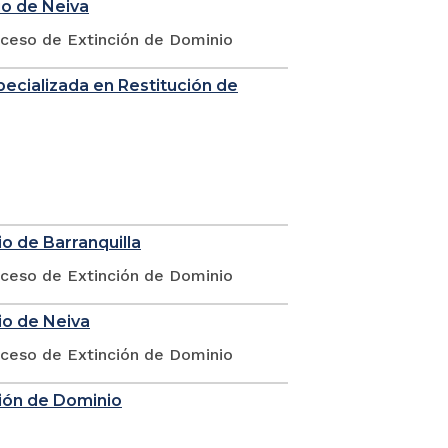
io de Neiva
oceso de Extinción de Dominio
Especializada en Restitución de
o de Barranquilla
oceso de Extinción de Dominio
io de Neiva
oceso de Extinción de Dominio
nción de Dominio