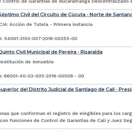
e Control de Garantías de Bucaramanga Descentralizado e
éptimo Civil del Circuito de Cúcuta - Norte de Santan
A: Acción de Tutela - Primera instancia
: 54001-3153-007-2018-00355-00
uinto Civil Municipal de Pereira - Risaralda
Restitución de Inmueble
n: 66001-40-03-005-2016-00508 - 00
uperior del Distrito Judicial de Santiago de Cali - Pres
onas que conforman el registro de elegibles para los car
con Funciones de Control de Garantías de Cali y Juez Seg