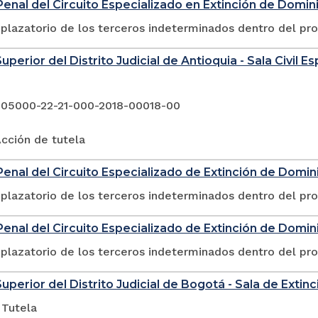
enal del Circuito Especializado en Extinción de Domin
plazatorio de los terceros indeterminados dentro del pr
uperior del Distrito Judicial de Antioquia - Sala Civil 
 05000-22-21-000-2018-00018-00
cción de tutela
enal del Circuito Especializado de Extinción de Domini
plazatorio de los terceros indeterminados dentro del pr
enal del Circuito Especializado de Extinción de Domin
plazatorio de los terceros indeterminados dentro del pr
Superior del Distrito Judicial de Bogotá - Sala de Exti
 Tutela