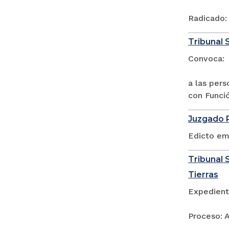
Radicado:
Tribunal 
Convoca:
a las per
con Funci
Juzgado P
Edicto em
Tribunal S
Tierras
Expedient
Proceso: A