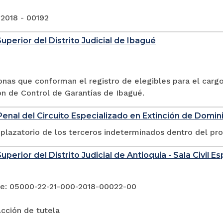
 2018 - 00192
Superior del Distrito Judicial de Ibagué
sonas que conforman el registro de elegibles para el car
ón de Control de Garantías de Ibagué.
enal del Circuito Especializado en Extinción de Domin
plazatorio de los terceros indeterminados dentro del pr
uperior del Distrito Judicial de Antioquia - Sala Civil 
e: 05000-22-21-000-2018-00022-00
cción de tutela