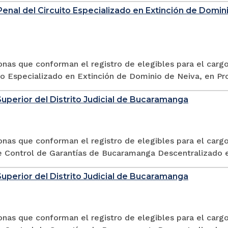
enal del Circuito Especializado en Extinción de Domin
sonas que conforman el registro de elegibles para el car
to Especializado en Extinción de Dominio de Neiva, en Pro
Superior del Distrito Judicial de Bucaramanga
onas que conforman el registro de elegibles para el carg
e Control de Garantías de Bucaramanga Descentralizado e
Superior del Distrito Judicial de Bucaramanga
onas que conforman el registro de elegibles para el carg