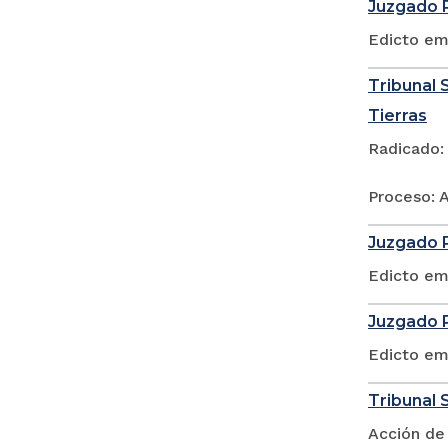
Juzgado P
Edicto em
Tribunal S
Tierras
Radicado:
Proceso: A
Juzgado P
Edicto em
Juzgado P
Edicto em
Tribunal 
Acción de