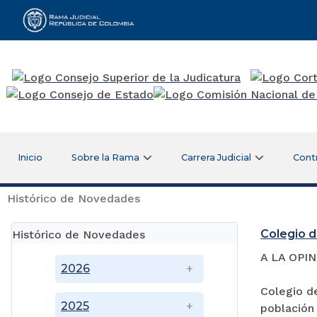
Rama Judicial
Inicio
Sobre la Rama
Carrera Judicial
Cont
Histórico de Novedades
Colegio d
Histórico de Novedades
A LA OPI
2026
Colegio de
2025
población