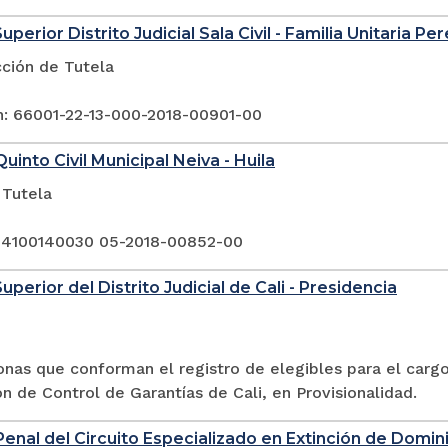
uperior Distrito Judicial Sala Civil - Familia Unitaria Per
cción de Tutela
n: 66001-22-13-000-2018-00901-00
uinto Civil Municipal Neiva - Huila
 Tutela
 4100140030 05-2018-00852-00
uperior del Distrito Judicial de Cali - Presidencia
onas que conforman el registro de elegibles para el carg
n de Control de Garantías de Cali, en Provisionalidad.
enal del Circuito Especializado en Extinción de Domin