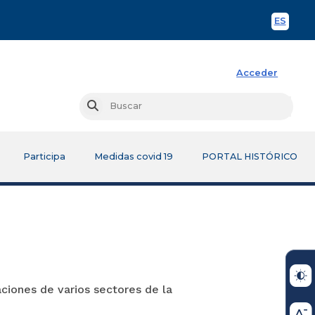
ES
Spani
Acceder
Busc
Buscar
Participa
Medidas covid 19
PORTAL HISTÓRICO
ciones de varios sectores de la