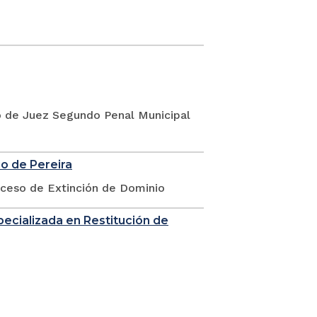
go de Juez Segundo Penal Municipal
io de Pereira
oceso de Extinción de Dominio
Especializada en Restitución de