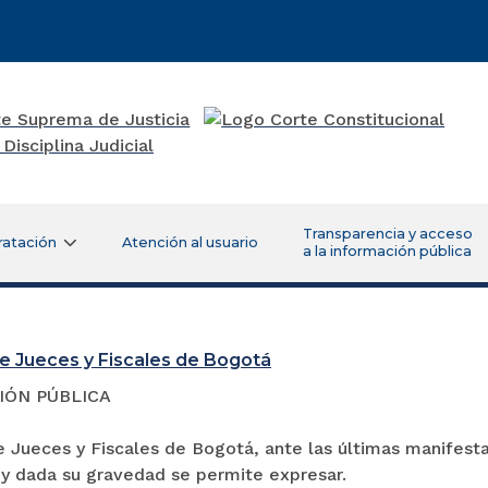
Transparencia y acceso
ratación
Atención al usuario
a la información pública
e Jueces y Fiscales de Bogotá
NIÓN PÚBLICA
 Jueces y Fiscales de Bogotá, ante las últimas manifesta
 y dada su gravedad se permite expresar.