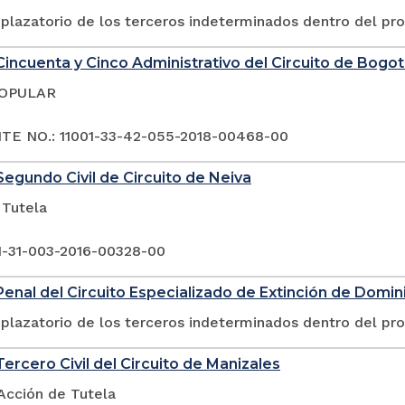
plazatorio de los terceros indeterminados dentro del pr
incuenta y Cinco Administrativo del Circuito de Bogo
POPULAR
E NO.: 11001-33-42-055-2018-00468-00
egundo Civil de Circuito de Neiva
 Tutela
1-31-003-2016-00328-00
enal del Circuito Especializado de Extinción de Domini
plazatorio de los terceros indeterminados dentro del pr
ercero Civil del Circuito de Manizales
Acción de Tutela