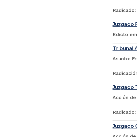
Radicado:
Juzgado P
Edicto em
Tribunal 
Asunto: E
Radicació
Juzgado T
Acción de
Radicado:
Juzgado Q
Acción de