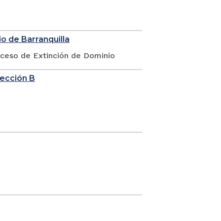
o de Barranquilla
oceso de Extinción de Dominio
sección B