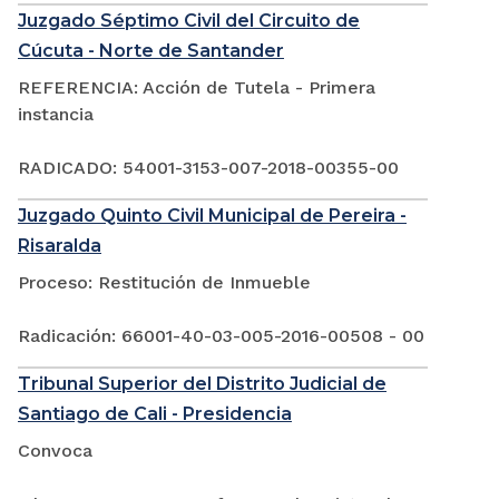
Juzgado Séptimo Civil del Circuito de
Cúcuta - Norte de Santander
REFERENCIA: Acción de Tutela - Primera
instancia
RADICADO: 54001-3153-007-2018-00355-00
Juzgado Quinto Civil Municipal de Pereira -
Risaralda
Proceso: Restitución de Inmueble
Radicación: 66001-40-03-005-2016-00508 - 00
Tribunal Superior del Distrito Judicial de
Santiago de Cali - Presidencia
Convoca