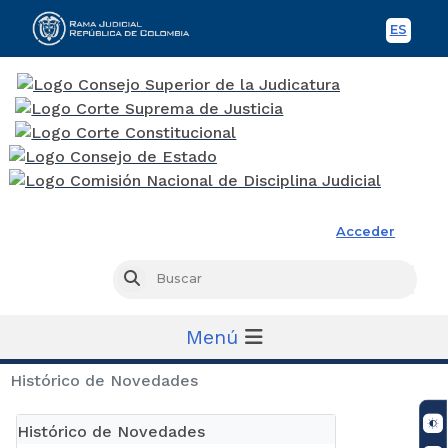
ES
Spani
Rama Judicial
Acceder
Busc
Buscar
Menú
Histórico de Novedades
Histórico de Novedades