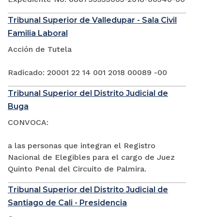
Tribunal Superior de Valledupar - Sala Civil
Familia Laboral
Acción de Tutela
Radicado: 20001 22 14 001 2018 00089 -00
Tribunal Superior del Distrito Judicial de
Buga
CONVOCA:
a las personas que integran el Registro
Nacional de Elegibles para el cargo de Juez
Quinto Penal del Circuito de Palmira.
Tribunal Superior del Distrito Judicial de
Santiago de Cali - Presidencia