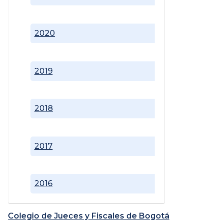
2020
2019
2018
2017
2016
Colegio de Jueces y Fiscales de Bogotá