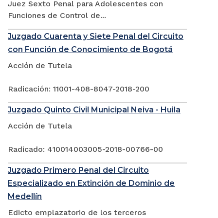
Juez Sexto Penal para Adolescentes con
Funciones de Control de...
Juzgado Cuarenta y Siete Penal del Circuito
con Función de Conocimiento de Bogotá
Acción de Tutela
Radicación: 11001-408-8047-2018-200
Juzgado Quinto Civil Municipal Neiva - Huila
Acción de Tutela
Radicado: 410014003005-2018-00766-00
Juzgado Primero Penal del Circuito
Especializado en Extinción de Dominio de
Medellín
Edicto emplazatorio de los terceros