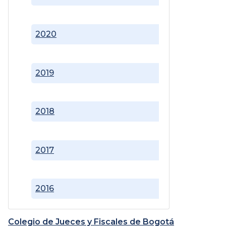
2020
2019
2018
2017
2016
Colegio de Jueces y Fiscales de Bogotá