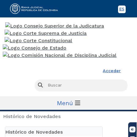
ES
Spani
Rama Judicial
Acceder
Busc
Buscar
Menú
Histórico de Novedades
Histórico de Novedades