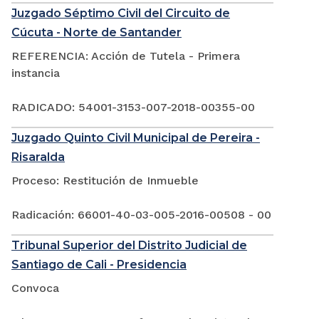
Juzgado Séptimo Civil del Circuito de
Cúcuta - Norte de Santander
REFERENCIA: Acción de Tutela - Primera
instancia
RADICADO: 54001-3153-007-2018-00355-00
Juzgado Quinto Civil Municipal de Pereira -
Risaralda
Proceso: Restitución de Inmueble
Radicación: 66001-40-03-005-2016-00508 - 00
Tribunal Superior del Distrito Judicial de
Santiago de Cali - Presidencia
Convoca