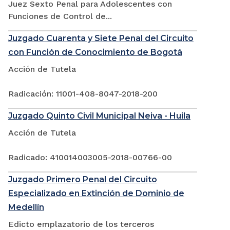
Juez Sexto Penal para Adolescentes con
Funciones de Control de...
Juzgado Cuarenta y Siete Penal del Circuito
con Función de Conocimiento de Bogotá
Acción de Tutela
Radicación: 11001-408-8047-2018-200
Juzgado Quinto Civil Municipal Neiva - Huila
Acción de Tutela
Radicado: 410014003005-2018-00766-00
Juzgado Primero Penal del Circuito
Especializado en Extinción de Dominio de
Medellín
Edicto emplazatorio de los terceros