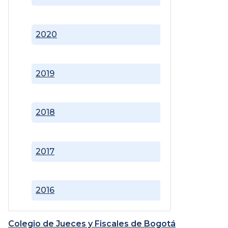
2020
2019
2018
2017
2016
Colegio de Jueces y Fiscales de Bogotá