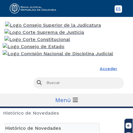
ES
Spani
Rama Judicial
Acceder
Busc
Buscar
Menú
Histórico de Novedades
Histórico de Novedades