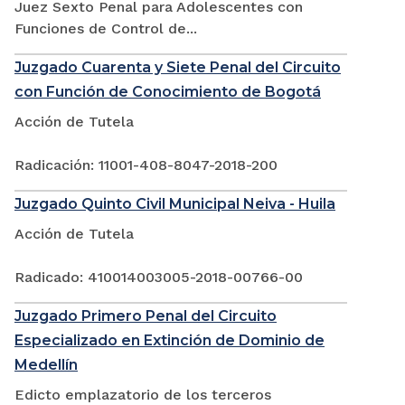
Juez Sexto Penal para Adolescentes con
Funciones de Control de...
Juzgado Cuarenta y Siete Penal del Circuito
con Función de Conocimiento de Bogotá
Acción de Tutela
Radicación: 11001-408-8047-2018-200
Juzgado Quinto Civil Municipal Neiva - Huila
Acción de Tutela
Radicado: 410014003005-2018-00766-00
Juzgado Primero Penal del Circuito
Especializado en Extinción de Dominio de
Medellín
Edicto emplazatorio de los terceros