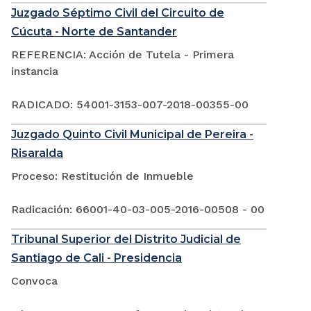
Juzgado Séptimo Civil del Circuito de
Cúcuta - Norte de Santander
REFERENCIA: Acción de Tutela - Primera
instancia
RADICADO: 54001-3153-007-2018-00355-00
Juzgado Quinto Civil Municipal de Pereira -
Risaralda
Proceso: Restitución de Inmueble
Radicación: 66001-40-03-005-2016-00508 - 00
Tribunal Superior del Distrito Judicial de
Santiago de Cali - Presidencia
Convoca