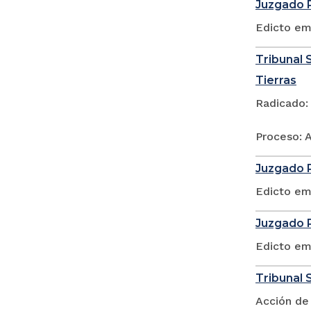
Juzgado P
Edicto em
Tribunal S
Tierras
Radicado:
Proceso: A
Juzgado P
Edicto em
Juzgado P
Edicto em
Tribunal 
Acción de