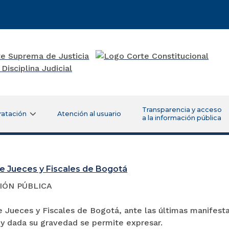
Transparencia y acceso
ratación
Atención al usuario
a la información pública
e Jueces y Fiscales de Bogotá
NIÓN PÚBLICA
 Jueces y Fiscales de Bogotá, ante las últimas manifesta
 y dada su gravedad se permite expresar.