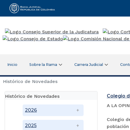
Rama Judicial
Inicio
Sobre la Rama
Carrera Judicial
Cont
Histórico de Novedades
Colegio d
Histórico de Novedades
A LA OPI
2026
Colegio de
2025
población