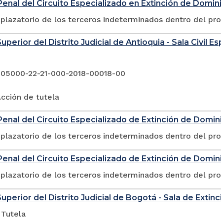
enal del Circuito Especializado en Extinción de Domin
plazatorio de los terceros indeterminados dentro del pr
uperior del Distrito Judicial de Antioquia - Sala Civil 
 05000-22-21-000-2018-00018-00
cción de tutela
enal del Circuito Especializado de Extinción de Domini
plazatorio de los terceros indeterminados dentro del pr
enal del Circuito Especializado de Extinción de Domin
plazatorio de los terceros indeterminados dentro del pr
Superior del Distrito Judicial de Bogotá - Sala de Exti
 Tutela