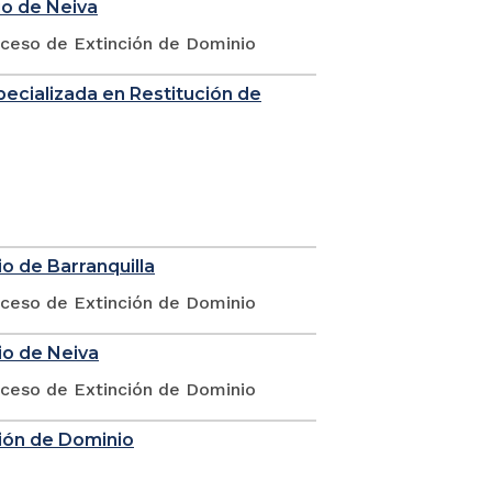
io de Neiva
oceso de Extinción de Dominio
Especializada en Restitución de
o de Barranquilla
oceso de Extinción de Dominio
io de Neiva
oceso de Extinción de Dominio
nción de Dominio