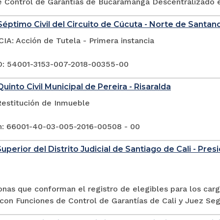
e Control de Garantías de Bucaramanga Descentralizado e
éptimo Civil del Circuito de Cúcuta - Norte de Santan
A: Acción de Tutela - Primera instancia
: 54001-3153-007-2018-00355-00
uinto Civil Municipal de Pereira - Risaralda
Restitución de Inmueble
n: 66001-40-03-005-2016-00508 - 00
uperior del Distrito Judicial de Santiago de Cali - Pres
onas que conforman el registro de elegibles para los car
con Funciones de Control de Garantías de Cali y Juez Seg