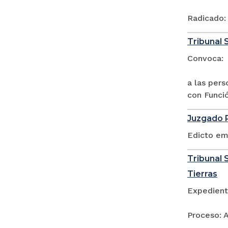
Radicado:
Tribunal 
Convoca:
a las per
con Funci
Juzgado P
Edicto em
Tribunal S
Tierras
Expedient
Proceso: A