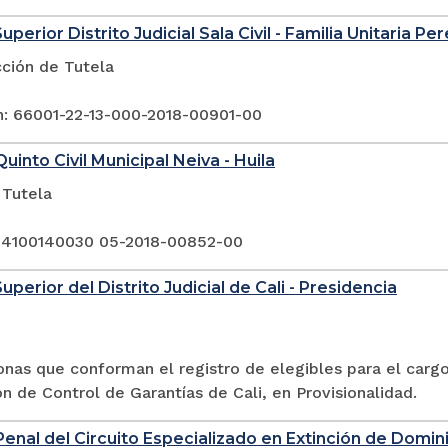
uperior Distrito Judicial Sala Civil - Familia Unitaria Per
cción de Tutela
n: 66001-22-13-000-2018-00901-00
uinto Civil Municipal Neiva - Huila
 Tutela
 4100140030 05-2018-00852-00
uperior del Distrito Judicial de Cali - Presidencia
onas que conforman el registro de elegibles para el carg
n de Control de Garantías de Cali, en Provisionalidad.
enal del Circuito Especializado en Extinción de Domin