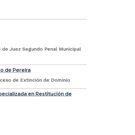
go de Juez Segundo Penal Municipal
io de Pereira
oceso de Extinción de Dominio
Especializada en Restitución de