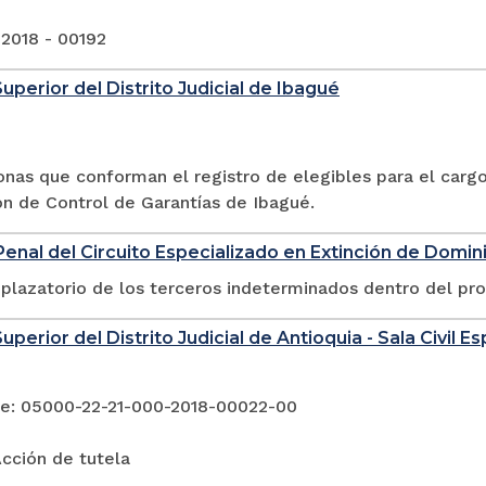
 2018 - 00192
Superior del Distrito Judicial de Ibagué
sonas que conforman el registro de elegibles para el car
ón de Control de Garantías de Ibagué.
enal del Circuito Especializado en Extinción de Domin
plazatorio de los terceros indeterminados dentro del pr
uperior del Distrito Judicial de Antioquia - Sala Civil 
e: 05000-22-21-000-2018-00022-00
cción de tutela