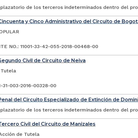
plazatorio de los terceros indeterminados dentro del pr
incuenta y Cinco Administrativo del Circuito de Bogo
POPULAR
E NO.: 11001-33-42-055-2018-00468-00
egundo Civil de Circuito de Neiva
 Tutela
1-31-003-2016-00328-00
enal del Circuito Especializado de Extinción de Domini
plazatorio de los terceros indeterminados dentro del pr
ercero Civil del Circuito de Manizales
Acción de Tutela