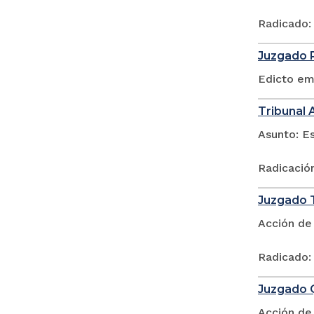
Radicado:
Juzgado P
Edicto em
Tribunal 
Asunto: E
Radicació
Juzgado T
Acción de
Radicado:
Juzgado Q
Acción de