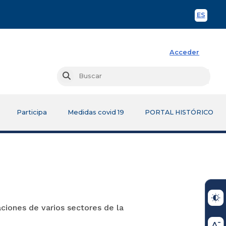
ES
Spani
Acceder
Busc
Buscar
Participa
Medidas covid 19
PORTAL HISTÓRICO
ciones de varios sectores de la