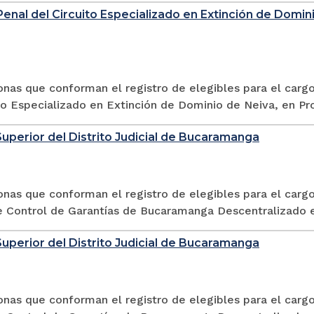
enal del Circuito Especializado en Extinción de Domin
sonas que conforman el registro de elegibles para el car
to Especializado en Extinción de Dominio de Neiva, en Pro
Superior del Distrito Judicial de Bucaramanga
onas que conforman el registro de elegibles para el carg
e Control de Garantías de Bucaramanga Descentralizado e
Superior del Distrito Judicial de Bucaramanga
onas que conforman el registro de elegibles para el carg