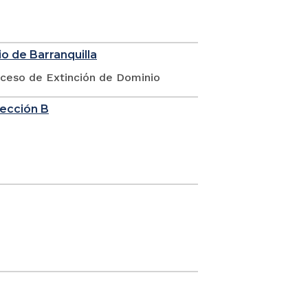
o de Barranquilla
oceso de Extinción de Dominio
sección B