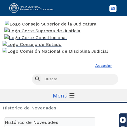
ES
Spani
Rama Judicial
Acceder
Busc
Buscar
Menú
Histórico de Novedades
Histórico de Novedades