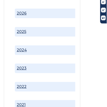
2026
2025
2024
2023
2022
2021