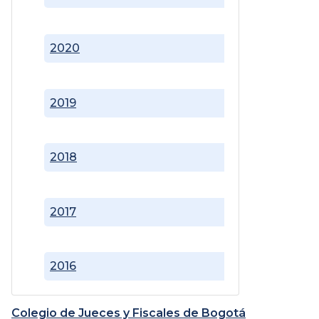
2020
2019
2018
2017
2016
Colegio de Jueces y Fiscales de Bogotá