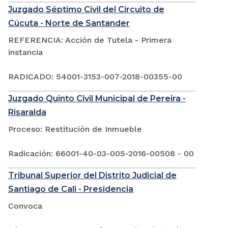
Juzgado Séptimo Civil del Circuito de
Cúcuta - Norte de Santander
REFERENCIA: Acción de Tutela - Primera
instancia
RADICADO: 54001-3153-007-2018-00355-00
Juzgado Quinto Civil Municipal de Pereira -
Risaralda
Proceso: Restitución de Inmueble
Radicación: 66001-40-03-005-2016-00508 - 00
Tribunal Superior del Distrito Judicial de
Santiago de Cali - Presidencia
Convoca