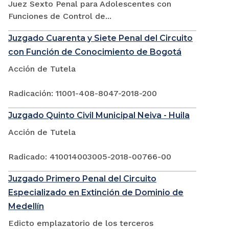
Juez Sexto Penal para Adolescentes con
Funciones de Control de...
Juzgado Cuarenta y Siete Penal del Circuito
con Función de Conocimiento de Bogotá
Acción de Tutela
Radicación: 11001-408-8047-2018-200
Juzgado Quinto Civil Municipal Neiva - Huila
Acción de Tutela
Radicado: 410014003005-2018-00766-00
Juzgado Primero Penal del Circuito
Especializado en Extinción de Dominio de
Medellín
Edicto emplazatorio de los terceros