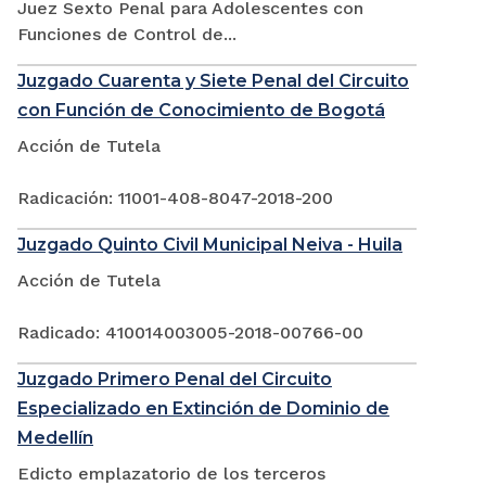
Juez Sexto Penal para Adolescentes con
Funciones de Control de...
Juzgado Cuarenta y Siete Penal del Circuito
con Función de Conocimiento de Bogotá
Acción de Tutela
Radicación: 11001-408-8047-2018-200
Juzgado Quinto Civil Municipal Neiva - Huila
Acción de Tutela
Radicado: 410014003005-2018-00766-00
Juzgado Primero Penal del Circuito
Especializado en Extinción de Dominio de
Medellín
Edicto emplazatorio de los terceros