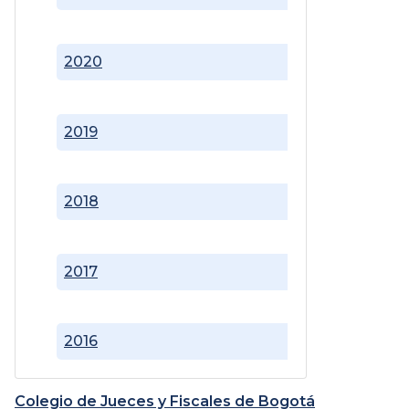
2020
2019
2018
2017
2016
Colegio de Jueces y Fiscales de Bogotá