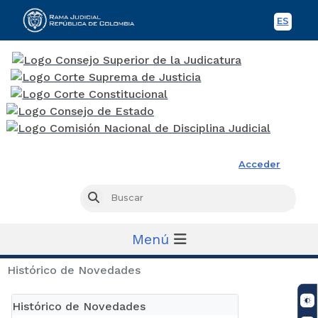
ES
Spani
Rama Judicial
Acceder
Busc
Buscar
Menú
Histórico de Novedades
Histórico de Novedades