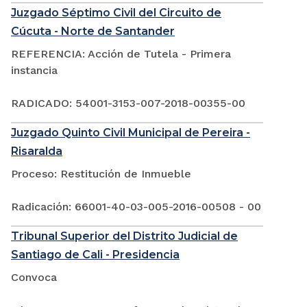
Juzgado Séptimo Civil del Circuito de
Cúcuta - Norte de Santander
REFERENCIA: Acción de Tutela - Primera
instancia
RADICADO: 54001-3153-007-2018-00355-00
Juzgado Quinto Civil Municipal de Pereira -
Risaralda
Proceso: Restitución de Inmueble
Radicación: 66001-40-03-005-2016-00508 - 00
Tribunal Superior del Distrito Judicial de
Santiago de Cali - Presidencia
Convoca