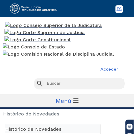
ES
Spani
Rama Judicial
Acceder
Busc
Buscar
Menú
Histórico de Novedades
Histórico de Novedades