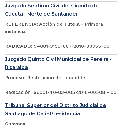
Juzgado Séptimo Civil del Circuito de
Cúcuta - Norte de Santander
REFERENCIA: Acción de Tutela - Primera
instancia
RADICADO: 54001-3153-007-2018-00355-00
Juzgado Quinto Civil Municipal de Pereira -
Risaralda
Proceso: Restitución de Inmueble
Radicación: 66001-40-03-005-2016-00508 - 00
Tribunal Superior del Distrito Judicial de
Santiago de Cali - Presidencia
Convoca