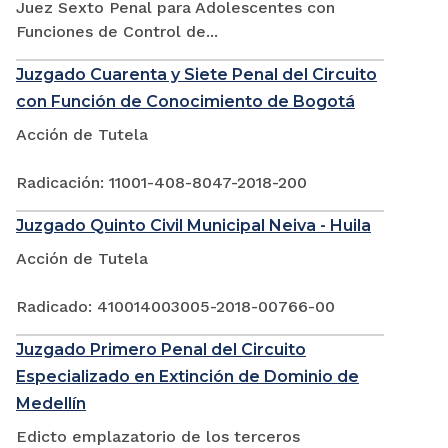
Juez Sexto Penal para Adolescentes con
Funciones de Control de...
Juzgado Cuarenta y Siete Penal del Circuito
con Función de Conocimiento de Bogotá
Acción de Tutela
Radicación: 11001-408-8047-2018-200
Juzgado Quinto Civil Municipal Neiva - Huila
Acción de Tutela
Radicado: 410014003005-2018-00766-00
Juzgado Primero Penal del Circuito
Especializado en Extinción de Dominio de
Medellín
Edicto emplazatorio de los terceros