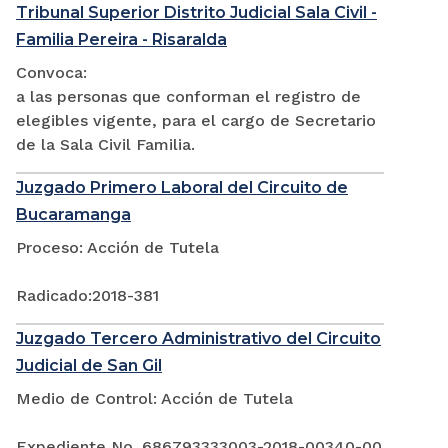
Tribunal Superior Distrito Judicial Sala Civil -
Familia Pereira - Risaralda
Convoca:
a las personas que conforman el registro de
elegibles vigente, para el cargo de Secretario
de la Sala Civil Familia.
Juzgado Primero Laboral del Circuito de
Bucaramanga
Proceso: Acción de Tutela
Radicado:2018-381
Juzgado Tercero Administrativo del Circuito
Judicial de San Gil
Medio de Control: Acción de Tutela
Expediente No. 686793333003-2018-00340-00