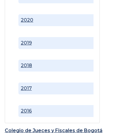
2020
2019
2018
2017
2016
Colegio de Jueces y Fiscales de Bogotá