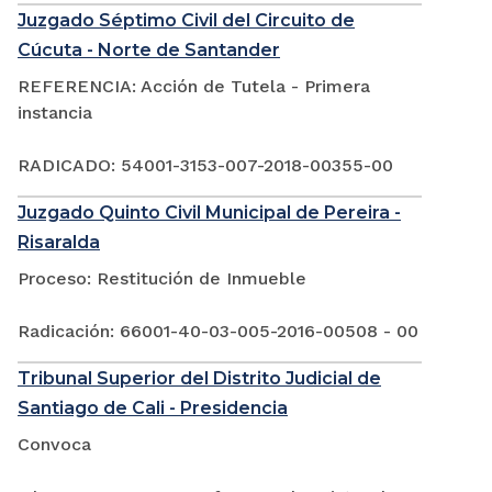
Juzgado Séptimo Civil del Circuito de
Cúcuta - Norte de Santander
REFERENCIA: Acción de Tutela - Primera
instancia
RADICADO: 54001-3153-007-2018-00355-00
Juzgado Quinto Civil Municipal de Pereira -
Risaralda
Proceso: Restitución de Inmueble
Radicación: 66001-40-03-005-2016-00508 - 00
Tribunal Superior del Distrito Judicial de
Santiago de Cali - Presidencia
Convoca