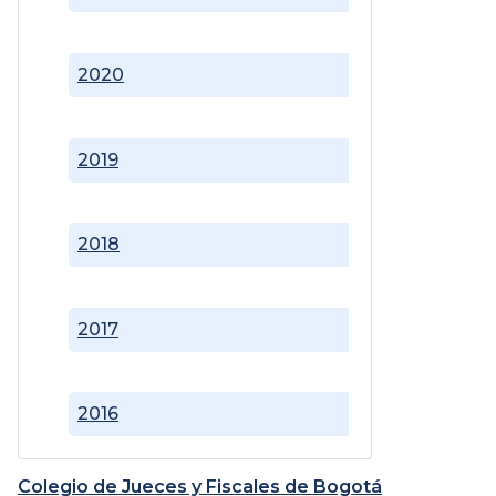
2020
2019
2018
2017
2016
Colegio de Jueces y Fiscales de Bogotá