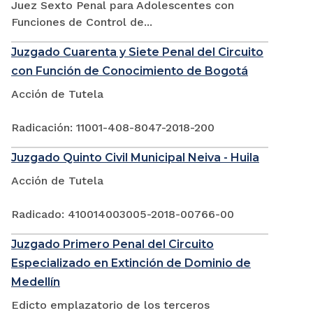
Juez Sexto Penal para Adolescentes con
Funciones de Control de...
Juzgado Cuarenta y Siete Penal del Circuito
con Función de Conocimiento de Bogotá
Acción de Tutela
Radicación: 11001-408-8047-2018-200
Juzgado Quinto Civil Municipal Neiva - Huila
Acción de Tutela
Radicado: 410014003005-2018-00766-00
Juzgado Primero Penal del Circuito
Especializado en Extinción de Dominio de
Medellín
Edicto emplazatorio de los terceros