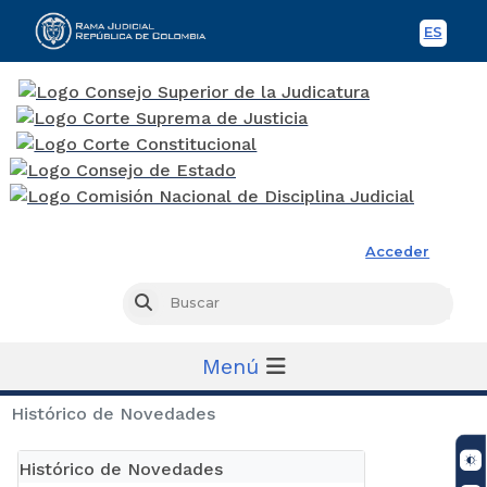
ES
Spani
Rama Judicial
Acceder
Busc
Buscar
Menú
Histórico de Novedades
Histórico de Novedades