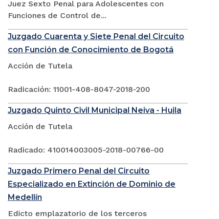
Juez Sexto Penal para Adolescentes con
Funciones de Control de...
Juzgado Cuarenta y Siete Penal del Circuito
con Función de Conocimiento de Bogotá
Acción de Tutela
Radicación: 11001-408-8047-2018-200
Juzgado Quinto Civil Municipal Neiva - Huila
Acción de Tutela
Radicado: 410014003005-2018-00766-00
Juzgado Primero Penal del Circuito
Especializado en Extinción de Dominio de
Medellín
Edicto emplazatorio de los terceros