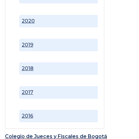
2020
2019
2018
2017
2016
Colegio de Jueces y Fiscales de Bogotá