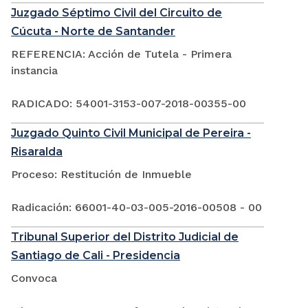
Juzgado Séptimo Civil del Circuito de
Cúcuta - Norte de Santander
REFERENCIA: Acción de Tutela - Primera
instancia
RADICADO: 54001-3153-007-2018-00355-00
Juzgado Quinto Civil Municipal de Pereira -
Risaralda
Proceso: Restitución de Inmueble
Radicación: 66001-40-03-005-2016-00508 - 00
Tribunal Superior del Distrito Judicial de
Santiago de Cali - Presidencia
Convoca