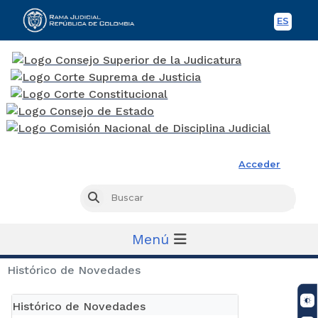
ES
Spani
Rama Judicial
Acceder
Busc
Buscar
Menú
Histórico de Novedades
Histórico de Novedades