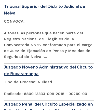
Tribunal Superior del Distrito Judicial de
Neiva
CONVOCA:
A todas las personas que hacen parte del
Registro Nacional de Elegibles de la
Convocatoria No 22 conformado para el cargo
de Juez de Ejecución de Penas y Medidas de
Seguridad de Neiva -...
Juzgado Noveno Administrativo del Circuito
de Bucaramanga
Tipo de Proceso: Nulidad
Radicado: 6800 13333-009-2018 - 00260-00
Juzgado Penal del Circuito Especializado en