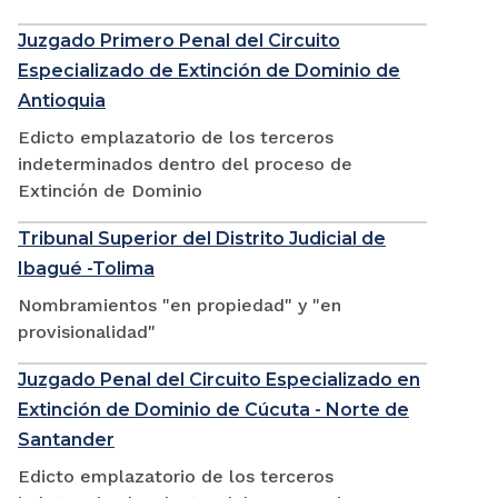
Juzgado Primero Penal del Circuito
Especializado de Extinción de Dominio de
Antioquia
Edicto emplazatorio de los terceros
indeterminados dentro del proceso de
Extinción de Dominio
Tribunal Superior del Distrito Judicial de
Ibagué -Tolima
Nombramientos "en propiedad" y "en
provisionalidad"
Juzgado Penal del Circuito Especializado en
Extinción de Dominio de Cúcuta - Norte de
Santander
Edicto emplazatorio de los terceros