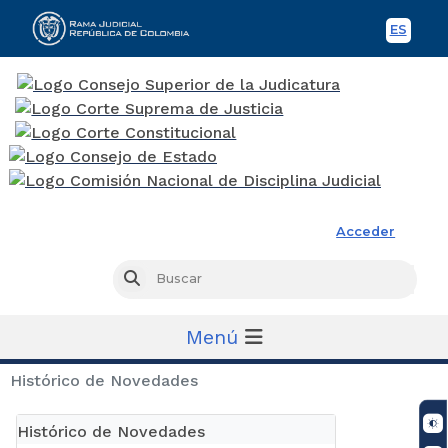
ES
Spani
Rama Judicial
Acceder
Busc
Buscar
Menú
Histórico de Novedades
Histórico de Novedades