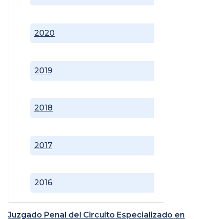
2020
2019
2018
2017
2016
Juzgado Penal del Circuito Especializado en