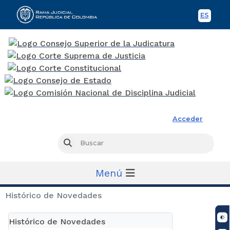
ES
Spani
Rama Judicial
Acceder
Busc
Buscar
Menú
Histórico de Novedades
Histórico de Novedades