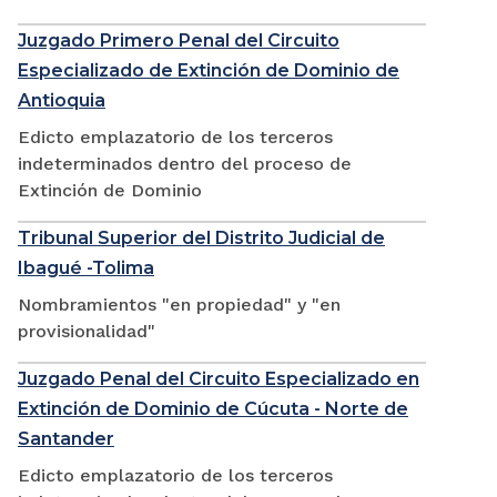
Juzgado Primero Penal del Circuito
Especializado de Extinción de Dominio de
Antioquia
Edicto emplazatorio de los terceros
indeterminados dentro del proceso de
Extinción de Dominio
Tribunal Superior del Distrito Judicial de
Ibagué -Tolima
Nombramientos "en propiedad" y "en
provisionalidad"
Juzgado Penal del Circuito Especializado en
Extinción de Dominio de Cúcuta - Norte de
Santander
Edicto emplazatorio de los terceros