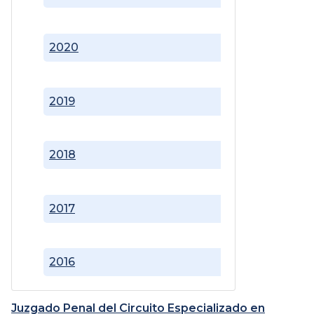
2020
2019
2018
2017
2016
Juzgado Penal del Circuito Especializado en