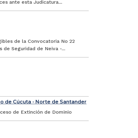
ces ante esta Judicatura...
gibles de la Convocatoria No 22
 de Seguridad de Neiva -...
io de Cúcuta - Norte de Santander
oceso de Extinción de Dominio