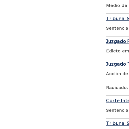
Medio de C
Tribunal S
Sentencia 
Juzgado P
Edicto em
Juzgado T
Acción de
Radicado:
Corte In
Sentencia
Tribunal S