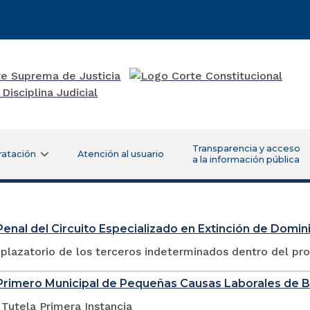
Transparencia y acceso
ratación
Atención al usuario
a la información pública
enal del Circuito Especializado en Extinción de Domin
plazatorio de los terceros indeterminados dentro del pr
Primero Municipal de Pequeñas Causas Laborales de
Tutela Primera Instancia