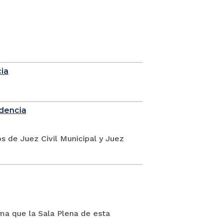
cia
idencia
s de Juez Civil Municipal y Juez
rma que la Sala Plena de esta