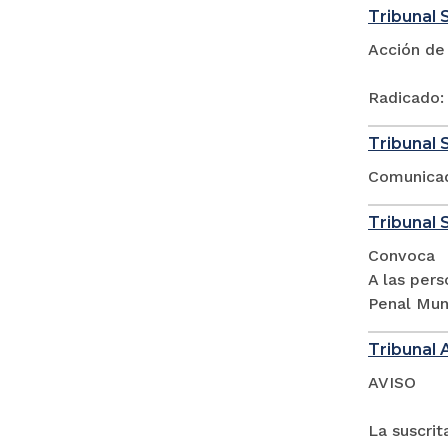
Tribunal S
Acción de
Radicado:
Tribunal S
Comunica
Tribunal S
Convoca
A las pers
Penal Mun
Tribunal 
AVISO
La suscrit