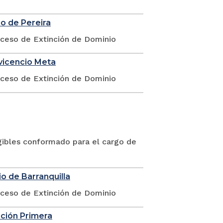
io de Pereira
oceso de Extinción de Dominio
avicencio Meta
oceso de Extinción de Dominio
gibles conformado para el cargo de
o de Barranquilla
oceso de Extinción de Dominio
cción Primera