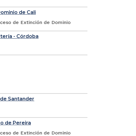
Dominio de Cali
oceso de Extinción de Dominio
ntería - Córdoba
e de Santander
io de Pereira
oceso de Extinción de Dominio