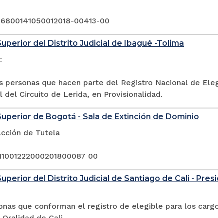
 6800141050012018-00413-00
Superior del Distrito Judicial de Ibagué -Tolima
:
as personas que hacen parte del Registro Nacional de Ele
 del Circuito de Lerida, en Provisionalidad.
Superior de Bogotá - Sala de Extinción de Dominio
Acción de Tutela
11001222000201800087 00
uperior del Distrito Judicial de Santiago de Cali - Pres
onas que conforman el registro de elegible para los carg
 Oralidad de Cali.