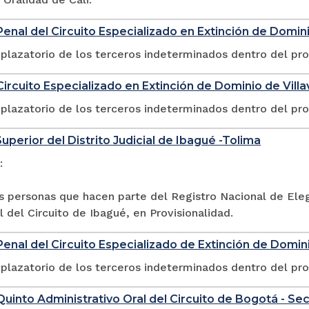
enal del Circuito Especializado en Extinción de Domin
plazatorio de los terceros indeterminados dentro del pr
ircuito Especializado en Extinción de Dominio de Vill
plazatorio de los terceros indeterminados dentro del pr
Superior del Distrito Judicial de Ibagué -Tolima
:
as personas que hacen parte del Registro Nacional de Ele
 del Circuito de Ibagué, en Provisionalidad.
enal del Circuito Especializado de Extinción de Domini
plazatorio de los terceros indeterminados dentro del pr
uinto Administrativo Oral del Circuito de Bogotá - Se