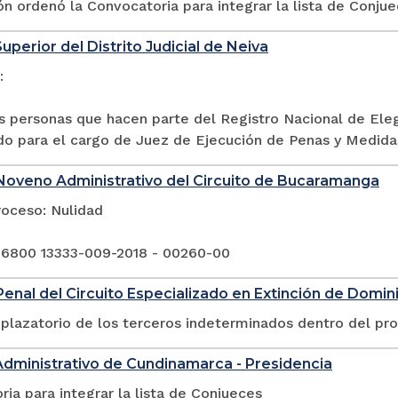
n ordenó la Convocatoria para integrar la lista de Conjue
uperior del Distrito Judicial de Neiva
:
as personas que hacen parte del Registro Nacional de Ele
o para el cargo de Juez de Ejecución de Penas y Medidas
Noveno Administrativo del Circuito de Bucaramanga
roceso: Nulidad
 6800 13333-009-2018 - 00260-00
enal del Circuito Especializado en Extinción de Domin
plazatorio de los terceros indeterminados dentro del pr
Administrativo de Cundinamarca - Presidencia
ia para integrar la lista de Conjueces