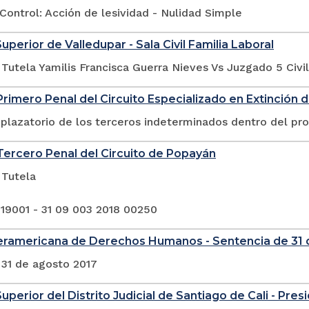
ontrol: Acción de lesividad - Nulidad Simple
uperior de Valledupar - Sala Civil Familia Laboral
Tutela Yamilis Francisca Guerra Nieves Vs Juzgado 5 Civi
rimero Penal del Circuito Especializado en Extinción 
plazatorio de los terceros indeterminados dentro del pr
ercero Penal del Circuito de Popayán
 Tutela
 19001 - 31 09 003 2018 00250
teramericana de Derechos Humanos - Sentencia de 31 
 31 de agosto 2017
uperior del Distrito Judicial de Santiago de Cali - Pres