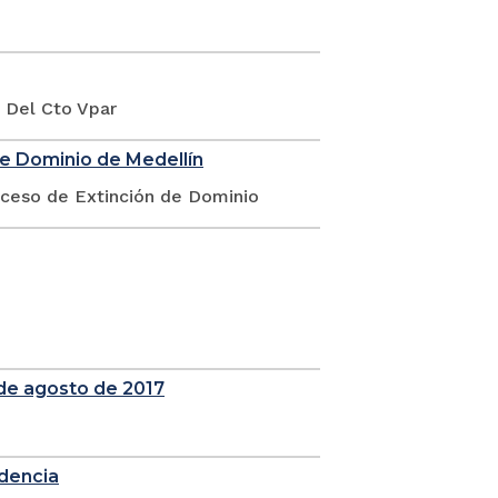
l Del Cto Vpar
de Dominio de Medellín
oceso de Extinción de Dominio
de agosto de 2017
idencia