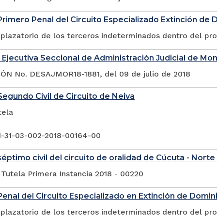
rimero Penal del Circuito Especializado Extinción de 
plazatorio de los terceros indeterminados dentro del pr
 Ejecutiva Seccional de Administración Judicial de Mo
N No. DESAJMOR18-1881, del 09 de julio de 2018
egundo Civil de Circuito de Neiva
tela
1-31-03-002-2018-00164-00
éptimo civil del circuito de oralidad de Cúcuta - Nort
Tutela Primera Instancia 2018 - 00220
enal del Circuito Especializado en Extinción de Domin
plazatorio de los terceros indeterminados dentro del pr