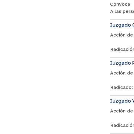
Convoca
A las pers
Juzgado Q
Acción de
Radicació
Juzgado 
Acción de
Radicado:
Juzgado V
Acción de
Radicació