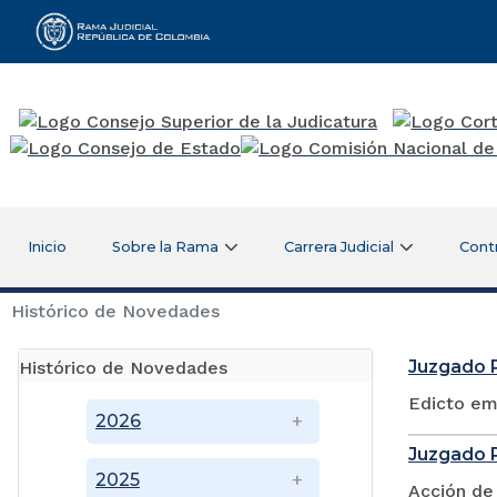
Rama Judicial
Inicio
Sobre la Rama
Carrera Judicial
Cont
Histórico de Novedades
Juzgado P
Histórico de Novedades
Edicto em
2026
Juzgado 
2025
Acción de 