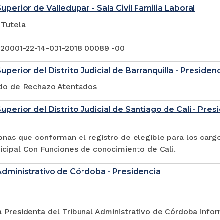
uperior de Valledupar - Sala Civil Familia Laboral
 Tutela
 20001-22-14-001-2018 00089 -00
uperior del Distrito Judicial de Barranquilla - Presiden
do de Rechazo Atentados
uperior del Distrito Judicial de Santiago de Cali - Pres
onas que conforman el registro de elegible para los cargo
icipal Con Funciones de conocimiento de Cali.
Administrativo de Córdoba - Presidencia
a Presidenta del Tribunal Administrativo de Córdoba info