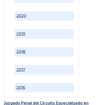
2020
2019
2018
2017
2016
Juzgado Penal del Circuito Especializado en