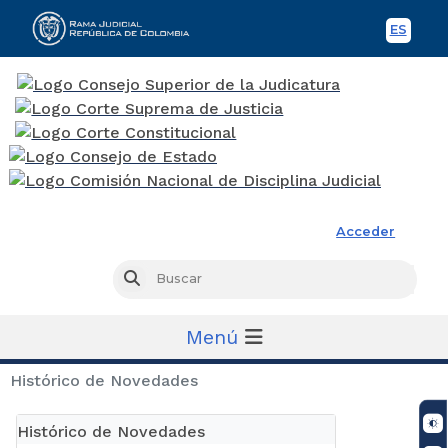
ES
Spani
Rama Judicial
Acceder
Busc
Buscar
Menú
Histórico de Novedades
Histórico de Novedades