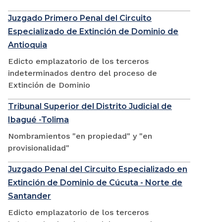
Juzgado Primero Penal del Circuito
Especializado de Extinción de Dominio de
Antioquia
Edicto emplazatorio de los terceros
indeterminados dentro del proceso de
Extinción de Dominio
Tribunal Superior del Distrito Judicial de
Ibagué -Tolima
Nombramientos "en propiedad" y "en
provisionalidad"
Juzgado Penal del Circuito Especializado en
Extinción de Dominio de Cúcuta - Norte de
Santander
Edicto emplazatorio de los terceros