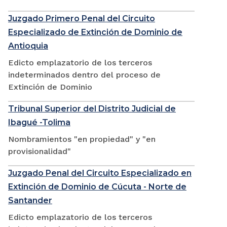
Juzgado Primero Penal del Circuito
Especializado de Extinción de Dominio de
Antioquia
Edicto emplazatorio de los terceros
indeterminados dentro del proceso de
Extinción de Dominio
Tribunal Superior del Distrito Judicial de
Ibagué -Tolima
Nombramientos "en propiedad" y "en
provisionalidad"
Juzgado Penal del Circuito Especializado en
Extinción de Dominio de Cúcuta - Norte de
Santander
Edicto emplazatorio de los terceros