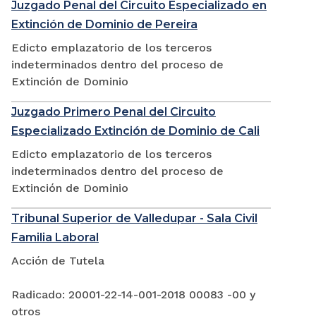
Juzgado Penal del Circuito Especializado en
Extinción de Dominio de Pereira
Edicto emplazatorio de los terceros
indeterminados dentro del proceso de
Extinción de Dominio
Juzgado Primero Penal del Circuito
Especializado Extinción de Dominio de Cali
Edicto emplazatorio de los terceros
indeterminados dentro del proceso de
Extinción de Dominio
Tribunal Superior de Valledupar - Sala Civil
Familia Laboral
Acción de Tutela
Radicado: 20001-22-14-001-2018 00083 -00 y
otros