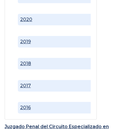
2020
2019
2018
2017
2016
Juzgado Penal del Circuito Especializado en