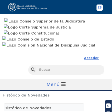
ES
Spani
Rama Judicial
Acceder
Busc
Buscar
Menú
Histórico de Novedades
Histórico de Novedades