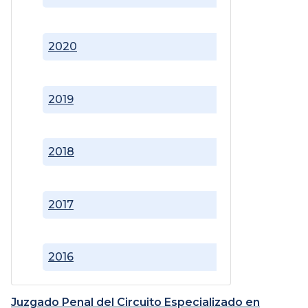
2020
2019
2018
2017
2016
Juzgado Penal del Circuito Especializado en