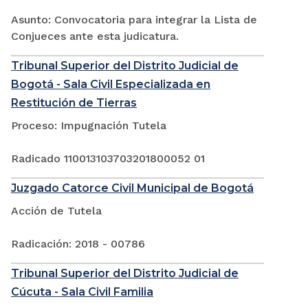
Asunto: Convocatoria para integrar la Lista de
Conjueces ante esta judicatura.
Tribunal Superior del Distrito Judicial de
Bogotá - Sala Civil Especializada en
Restitución de Tierras
Proceso: Impugnación Tutela
Radicado 110013103703201800052 01
Juzgado Catorce Civil Municipal de Bogotá
Acción de Tutela
Radicación: 2018 - 00786
Tribunal Superior del Distrito Judicial de
Cúcuta - Sala Civil Familia