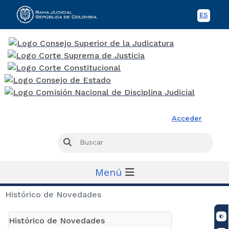
ES
Spani
Rama Judicial
Acceder
Busc
Buscar
Menú
Histórico de Novedades
Histórico de Novedades