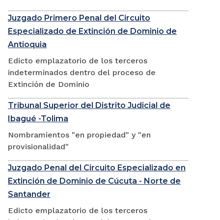
Juzgado Primero Penal del Circuito
Especializado de Extinción de Dominio de
Antioquia
Edicto emplazatorio de los terceros
indeterminados dentro del proceso de
Extinción de Dominio
Tribunal Superior del Distrito Judicial de
Ibagué -Tolima
Nombramientos "en propiedad" y "en
provisionalidad"
Juzgado Penal del Circuito Especializado en
Extinción de Dominio de Cúcuta - Norte de
Santander
Edicto emplazatorio de los terceros