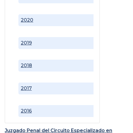
2020
2019
2018
2017
2016
Juzgado Penal del Circuito Especializado en