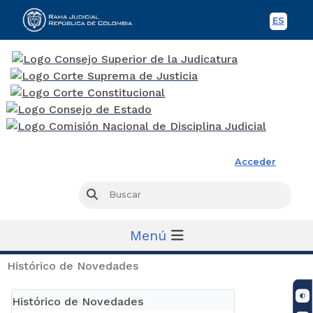
ES
Spani
Rama Judicial
Acceder
Busc
Buscar
Menú
Histórico de Novedades
Histórico de Novedades