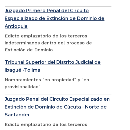
Juzgado Primero Penal del Circuito
Especializado de Extinción de Dominio de
Antioquia
Edicto emplazatorio de los terceros
indeterminados dentro del proceso de
Extinción de Dominio
Tribunal Superior del Distrito Judicial de
Ibagué -Tolima
Nombramientos "en propiedad" y "en
provisionalidad"
Juzgado Penal del Circuito Especializado en
Extinción de Dominio de Cúcuta - Norte de
Santander
Edicto emplazatorio de los terceros