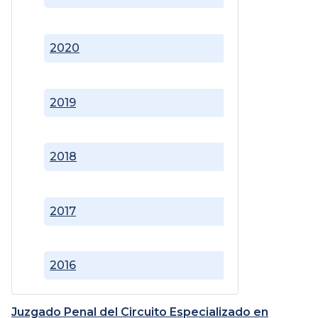
2020
2019
2018
2017
2016
Juzgado Penal del Circuito Especializado en