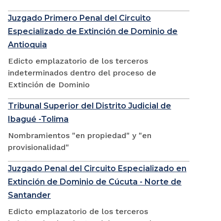
Juzgado Primero Penal del Circuito
Especializado de Extinción de Dominio de
Antioquia
Edicto emplazatorio de los terceros
indeterminados dentro del proceso de
Extinción de Dominio
Tribunal Superior del Distrito Judicial de
Ibagué -Tolima
Nombramientos "en propiedad" y "en
provisionalidad"
Juzgado Penal del Circuito Especializado en
Extinción de Dominio de Cúcuta - Norte de
Santander
Edicto emplazatorio de los terceros