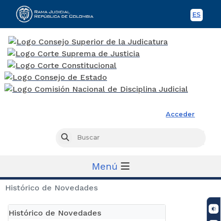
ES
Spani
Rama Judicial
Acceder
Busc
Buscar
Menú
Histórico de Novedades
Histórico de Novedades