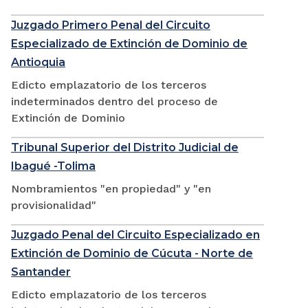
Juzgado Primero Penal del Circuito
Especializado de Extinción de Dominio de
Antioquia
Edicto emplazatorio de los terceros
indeterminados dentro del proceso de
Extinción de Dominio
Tribunal Superior del Distrito Judicial de
Ibagué -Tolima
Nombramientos "en propiedad" y "en
provisionalidad"
Juzgado Penal del Circuito Especializado en
Extinción de Dominio de Cúcuta - Norte de
Santander
Edicto emplazatorio de los terceros