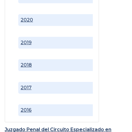
2020
2019
2018
2017
2016
Juzgado Penal del Circuito Especializado en