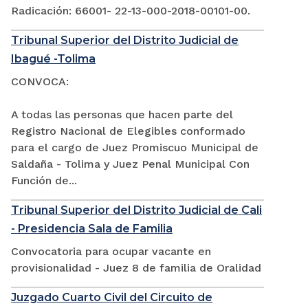
Radicación: 66001- 22-13-000-2018-00101-00.
Tribunal Superior del Distrito Judicial de
Ibagué -Tolima
CONVOCA:
A todas las personas que hacen parte del
Registro Nacional de Elegibles conformado
para el cargo de Juez Promiscuo Municipal de
Saldaña - Tolima y Juez Penal Municipal Con
Función de...
Tribunal Superior del Distrito Judicial de Cali
- Presidencia Sala de Familia
Convocatoria para ocupar vacante en
provisionalidad - Juez 8 de familia de Oralidad
Juzgado Cuarto Civil del Circuito de