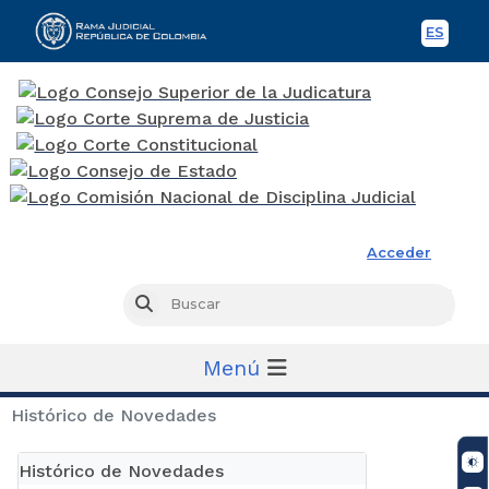
ES
Spani
Rama Judicial
Acceder
Busc
Buscar
Menú
Histórico de Novedades
Histórico de Novedades