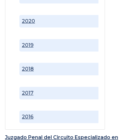
2020
2019
2018
2017
2016
Juzgado Penal del Circuito Especializado en