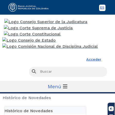
ES
Spani
Rama Judicial
Acceder
Busc
Buscar
Menú
Histórico de Novedades
Histórico de Novedades