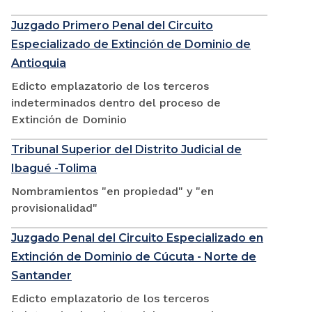
Juzgado Primero Penal del Circuito
Especializado de Extinción de Dominio de
Antioquia
Edicto emplazatorio de los terceros
indeterminados dentro del proceso de
Extinción de Dominio
Tribunal Superior del Distrito Judicial de
Ibagué -Tolima
Nombramientos "en propiedad" y "en
provisionalidad"
Juzgado Penal del Circuito Especializado en
Extinción de Dominio de Cúcuta - Norte de
Santander
Edicto emplazatorio de los terceros