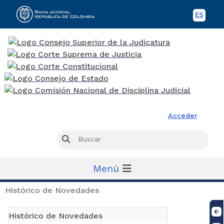
ES
Spani
Rama Judicial
Acceder
Busc
Buscar
Menú
Histórico de Novedades
Histórico de Novedades