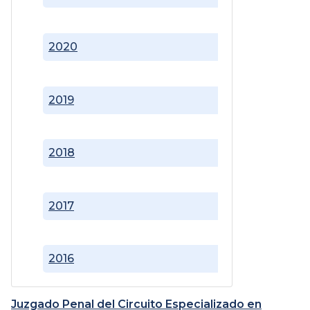
2020
2019
2018
2017
2016
Juzgado Penal del Circuito Especializado en