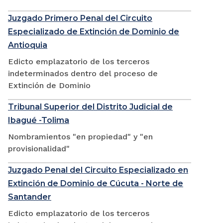
Juzgado Primero Penal del Circuito
Especializado de Extinción de Dominio de
Antioquia
Edicto emplazatorio de los terceros
indeterminados dentro del proceso de
Extinción de Dominio
Tribunal Superior del Distrito Judicial de
Ibagué -Tolima
Nombramientos "en propiedad" y "en
provisionalidad"
Juzgado Penal del Circuito Especializado en
Extinción de Dominio de Cúcuta - Norte de
Santander
Edicto emplazatorio de los terceros