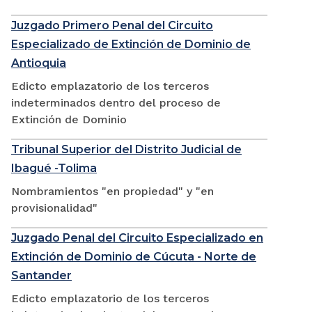
Juzgado Primero Penal del Circuito
Especializado de Extinción de Dominio de
Antioquia
Edicto emplazatorio de los terceros
indeterminados dentro del proceso de
Extinción de Dominio
Tribunal Superior del Distrito Judicial de
Ibagué -Tolima
Nombramientos "en propiedad" y "en
provisionalidad"
Juzgado Penal del Circuito Especializado en
Extinción de Dominio de Cúcuta - Norte de
Santander
Edicto emplazatorio de los terceros