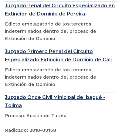
Juzgado Penal del Circuito Especializado en
Extinción de Dominio de Pereira
Edicto emplazatorio de los terceros
indeterminados dentro del proceso de
Extinción de Dominio
Juzgado Primero Penal del Circuito
Especializado Extinción de Dominio de Cali
Edicto emplazatorio de los terceros
indeterminados dentro del proceso de
Extinción de Dominio
Juzgado Once Civil Minicipal de Ibagué -
Tolima
Proceso: Acción de Tutela
Radicado: 2018-00158