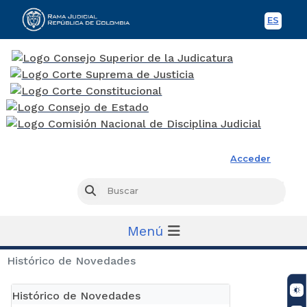
ES
Spani
Rama Judicial
Acceder
Busc
Buscar
Menú
Histórico de Novedades
Histórico de Novedades