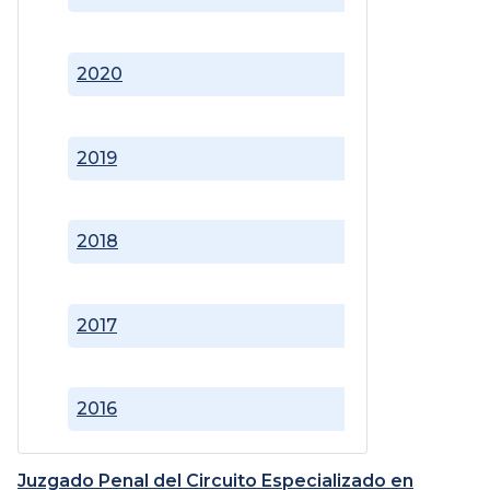
2020
2019
2018
2017
2016
Juzgado Penal del Circuito Especializado en