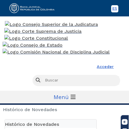
ES
Spani
Rama Judicial
Acceder
Busc
Buscar
Menú
Histórico de Novedades
Histórico de Novedades