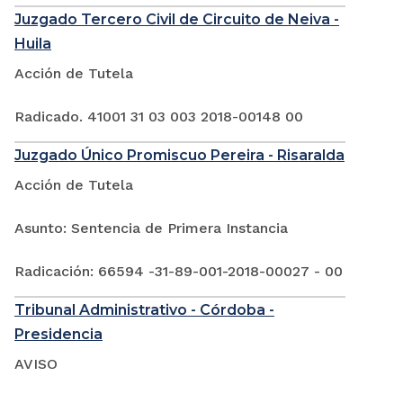
Juzgado Tercero Civil de Circuito de Neiva -
Huila
Acción de Tutela
Radicado. 41001 31 03 003 2018-00148 00
Juzgado Único Promiscuo Pereira - Risaralda
Acción de Tutela
Asunto: Sentencia de Primera Instancia
Radicación: 66594 -31-89-001-2018-00027 - 00
Tribunal Administrativo - Córdoba -
Presidencia
AVISO