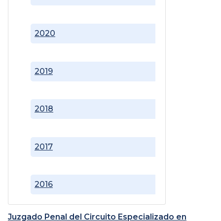
2020
2019
2018
2017
2016
Juzgado Penal del Circuito Especializado en