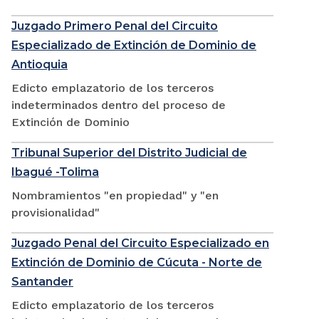
Juzgado Primero Penal del Circuito
Especializado de Extinción de Dominio de
Antioquia
Edicto emplazatorio de los terceros
indeterminados dentro del proceso de
Extinción de Dominio
Tribunal Superior del Distrito Judicial de
Ibagué -Tolima
Nombramientos "en propiedad" y "en
provisionalidad"
Juzgado Penal del Circuito Especializado en
Extinción de Dominio de Cúcuta - Norte de
Santander
Edicto emplazatorio de los terceros