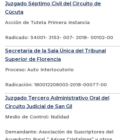
Juzgado Séptimo Civil del Circuito de
Cúcuta
Acción de Tutela Primera Instancia
Radicado: 54001- 3153- 007- 2018- 00102-00
Secretaría de la Sala Única del Tribunal
Superior de Florencia
Proceso: Auto Interlocutorio
Radicación: 180012208003-2018-00077-00
Juzgado Tercero Administrativo Oral del
Circuito Judicial de San Gil
Medio de Control: Nulidad
Demandante: Asociación de Suscriptores del
Acueducto Rural " Aguas Cristalinas" y otros