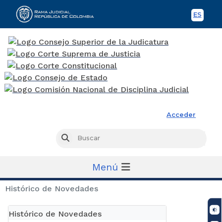
ES
Spani
Rama Judicial
Acceder
Busc
Buscar
Menú
Histórico de Novedades
Histórico de Novedades