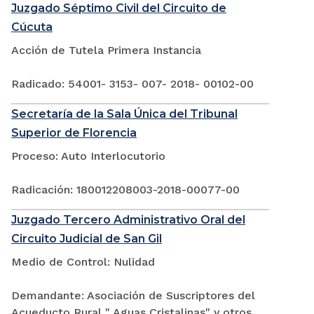
Juzgado Séptimo Civil del Circuito de
Cúcuta
Acción de Tutela Primera Instancia
Radicado: 54001- 3153- 007- 2018- 00102-00
Secretaría de la Sala Única del Tribunal
Superior de Florencia
Proceso: Auto Interlocutorio
Radicación: 180012208003-2018-00077-00
Juzgado Tercero Administrativo Oral del
Circuito Judicial de San Gil
Medio de Control: Nulidad
Demandante: Asociación de Suscriptores del
Acueducto Rural " Aguas Cristalinas" y otros