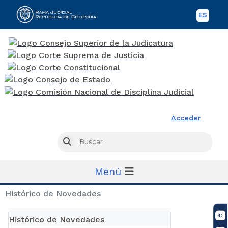
ES
Spani
Rama Judicial
Acceder
Busc
Buscar
Menú
Histórico de Novedades
Histórico de Novedades